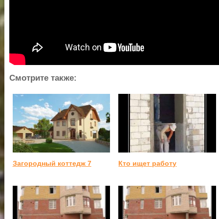
Смотрите также:
Загородный коттедж 7
Кто ищет работу