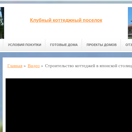
Клубный коттеджный поселок
УСЛОВИЯ ПОКУПКИ
ГОТОВЫЕ ДОМА
ПРОЕКТЫ ДОМОВ
ОТ
Главная
»
Видео
»
Строительство коттеджей в японской столиц