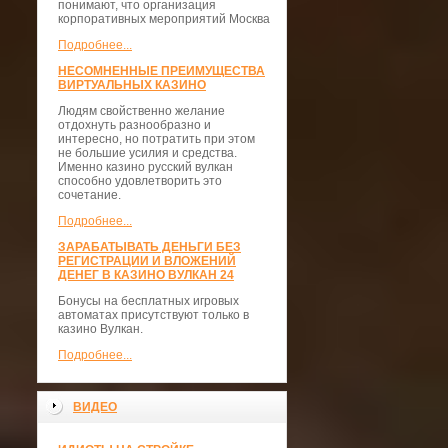
понимают, что организация
корпоративных мероприятий Москва
Подробнее...
НЕСОМНЕННЫЕ ПРЕИМУЩЕСТВА
ВИРТУАЛЬНЫХ КАЗИНО
Людям свойственно желание
отдохнуть разнообразно и
интересно, но потратить при этом
не большие усилия и средства.
Именно казино русский вулкан
способно удовлетворить это
сочетание.
Подробнее...
ЗАРАБАТЫВАТЬ ДЕНЬГИ БЕЗ
РЕГИСТРАЦИИ И ВЛОЖЕНИЙ
ДЕНЕГ В КАЗИНО ВУЛКАН 24
Бонусы на бесплатных игровых
автоматах присутствуют только в
казино Вулкан.
Подробнее...
ВИДЕО