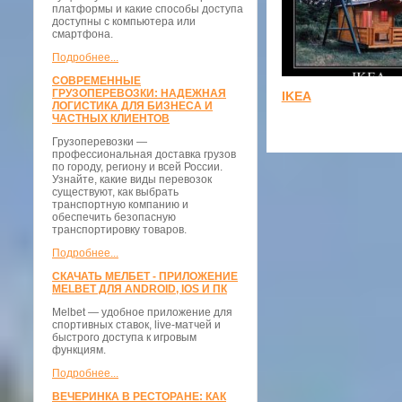
платформы и какие способы доступа
доступны с компьютера или
смартфона.
Подробнее...
СОВРЕМЕННЫЕ
ГРУЗОПЕРЕВОЗКИ: НАДЕЖНАЯ
IKEA
ЛОГИСТИКА ДЛЯ БИЗНЕСА И
ЧАСТНЫХ КЛИЕНТОВ
Грузоперевозки —
профессиональная доставка грузов
по городу, региону и всей России.
Узнайте, какие виды перевозок
существуют, как выбрать
транспортную компанию и
обеспечить безопасную
транспортировку товаров.
Подробнее...
СКАЧАТЬ МЕЛБЕТ - ПРИЛОЖЕНИЕ
MELBET ДЛЯ ANDROID, IOS И ПК
Melbet — удобное приложение для
спортивных ставок, live-матчей и
быстрого доступа к игровым
функциям.
Подробнее...
ВЕЧЕРИНКА В РЕСТОРАНЕ: КАК