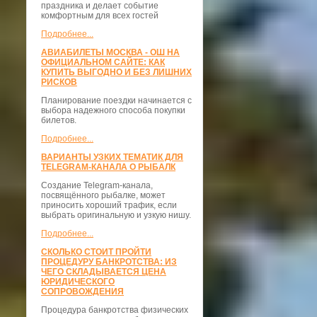
праздника и делает событие
комфортным для всех гостей
Подробнее...
АВИАБИЛЕТЫ МОСКВА - ОШ НА
ОФИЦИАЛЬНОМ САЙТЕ: КАК
КУПИТЬ ВЫГОДНО И БЕЗ ЛИШНИХ
РИСКОВ
Планирование поездки начинается с
выбора надежного способа покупки
билетов.
Подробнее...
ВАРИАНТЫ УЗКИХ ТЕМАТИК ДЛЯ
TELEGRAM-КАНАЛА О РЫБАЛК
Создание Telegram-канала,
посвящённого рыбалке, может
приносить хороший трафик, если
выбрать оригинальную и узкую нишу.
Подробнее...
СКОЛЬКО СТОИТ ПРОЙТИ
ПРОЦЕДУРУ БАНКРОТСТВА: ИЗ
ЧЕГО СКЛАДЫВАЕТСЯ ЦЕНА
ЮРИДИЧЕСКОГО
СОПРОВОЖДЕНИЯ
Процедура банкротства физических