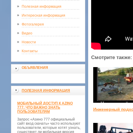
Полезная информация
Интересная информация
Фотогалерея
Видео
Новости
Контакты
Смотрите также:
ОБЪЯВЛЕНИЯ
ПОЛЕЗНАЯ ИНФОРМАЦИЯ
МОБИЛЬНЫЙ ДОСТУП К AZINO
777: ЧТО ВАЖНО ЗНАТЬ
Инженерный подх
ПОЛЬЗОВАТЕЛЯМ
Запрос «Азино 777 официальный
сайт вход скачать» часто используют
пользователи, которые хотят узнать,
существует ли мобильная версия