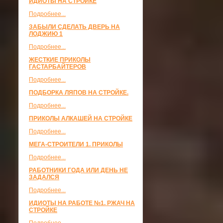
ИДИОТЫ НА СТРОЙКЕ
Подробнее...
ЗАБЫЛИ СДЕЛАТЬ ДВЕРЬ НА
ЛОДЖИЮ 1
Подробнее...
ЖЕСТКИЕ ПРИКОЛЫ
ГАСТАРБАЙТЕРОВ
Подробнее...
ПОДБОРКА ЛЯПОВ НА СТРОЙКЕ.
Подробнее...
ПРИКОЛЫ АЛКАШЕЙ НА СТРОЙКЕ
Подробнее...
МЕГА-СТРОИТЕЛИ 1. ПРИКОЛЫ
Подробнее...
РАБОТНИКИ ГОДА ИЛИ ДЕНЬ НЕ
ЗАДАЛСЯ
Подробнее...
ИДИОТЫ НА РАБОТЕ №1. РЖАЧ НА
СТРОЙКЕ