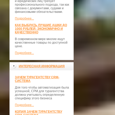
и юридических лиц требует
профессионального подхода, так как
связана с документами, судами и
финансовыми обязательствами.
Подробнее...
КАК ВЫБРАТЬ ЛУЧШИЕ АШКИ ДО
1000 РУБЛЕЙ: ЭКОНОМИЧНО И
КАЧЕСТВЕННО
В современном мире многие ищут
качественные товары по доступной
цене.
Подробнее...
ИНТЕРЕСНАЯ ИНФОРМАЦИЯ
ЗАЧЕМ ТУРАГЕНТСТВУ CRM-
СИСТЕМА
Для того чтобы автоматизация была
успешной, СРМ для турагентства
должна учитывать определенную
специфику этого бизнеса
Подробнее...
КОПИЯ ЗАЧЕМ ТУРАГЕНТСТВУ