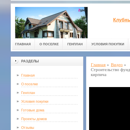
Клубны
ГЛАВНАЯ
О ПОСЕЛКЕ
ГЕНПЛАН
УСЛОВИЯ ПОКУПКИ
РАЗДЕЛЫ
Главная
»
Видео
»
Строительство фунд
кирпича
Главная
О поселке
Генплан
Условия покупки
Готовые дома
Проекты домов
Отзывы