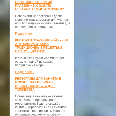
ОРГАНИЗОВАТЬ ЯРКИЙ
ПРАЗДНИК И СОЗДАТЬ
НЕЗАБЫВАЕМУЮ АТМОСФЕРУ
Современные рестораны давно
стали не только местом для ужинов,
но и полноценными площадками для
проведения мероприятий
Подробнее...
РЕСТОРАН ИТАЛЬЯНСКОЙ КУХНИ:
АТМОСФЕРА ИТАЛИИ,
ТРАДИЦИОННЫЕ РЕЦЕПТЫ И
НАСТОЯЩИЙ ВКУС
Итальянская кухня уже много лет
остается одной из самых
популярных в мире.
Подробнее...
РЕСТОРАНЫ ДЛЯ БАНКЕТА В
МОСКВЕ: КАК ВЫБРАТЬ
ИДЕАЛЬНОЕ МЕСТО ДЛЯ
ТОРЖЕСТВА
Организация банкета — важная
часть любого праздничного
мероприятия. Будь то свадьба,
юбилей, корпоратив или семейное
торжество, правильно выбранная
площадка создает атмосферу