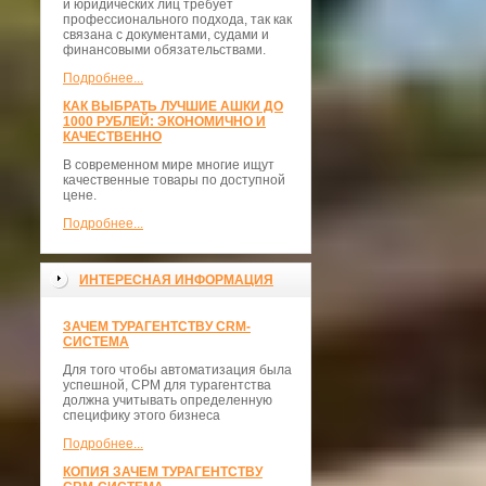
и юридических лиц требует
профессионального подхода, так как
связана с документами, судами и
финансовыми обязательствами.
Подробнее...
КАК ВЫБРАТЬ ЛУЧШИЕ АШКИ ДО
1000 РУБЛЕЙ: ЭКОНОМИЧНО И
КАЧЕСТВЕННО
В современном мире многие ищут
качественные товары по доступной
цене.
Подробнее...
ИНТЕРЕСНАЯ ИНФОРМАЦИЯ
ЗАЧЕМ ТУРАГЕНТСТВУ CRM-
СИСТЕМА
Для того чтобы автоматизация была
успешной, СРМ для турагентства
должна учитывать определенную
специфику этого бизнеса
Подробнее...
КОПИЯ ЗАЧЕМ ТУРАГЕНТСТВУ