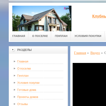
Клубны
ГЛАВНАЯ
О ПОСЕЛКЕ
ГЕНПЛАН
УСЛОВИЯ ПОКУПКИ
РАЗДЕЛЫ
Главная
»
Видео
»
Главная
О поселке
Генплан
Условия покупки
Готовые дома
Проекты домов
Отзывы