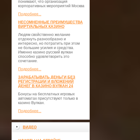
понимают, что организация
корпоративных мероприятий Москва
Подробнее...
НЕСОМНЕННЫЕ ПРЕИМУЩЕСТВА
ВИРТУАЛЬНЫХ КАЗИНО
Людям свойственно желание
отдохнуть разнообразно и
интересно, но потратить при этом
не большие усилия и средства.
Именно казино русский вулкан
способно удовлетворить это
сочетание.
Подробнее...
ЗАРАБАТЫВАТЬ ДЕНЬГИ БЕЗ
РЕГИСТРАЦИИ И ВЛОЖЕНИЙ
ДЕНЕГ В КАЗИНО ВУЛКАН 24
Бонусы на бесплатных игровых
автоматах присутствуют только в
казино Вулкан.
Подробнее...
ВИДЕО