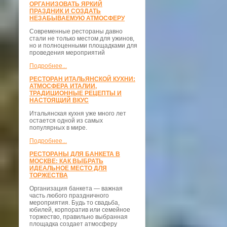
ОРГАНИЗОВАТЬ ЯРКИЙ
ПРАЗДНИК И СОЗДАТЬ
НЕЗАБЫВАЕМУЮ АТМОСФЕРУ
Современные рестораны давно
стали не только местом для ужинов,
но и полноценными площадками для
проведения мероприятий
Подробнее...
РЕСТОРАН ИТАЛЬЯНСКОЙ КУХНИ:
АТМОСФЕРА ИТАЛИИ,
ТРАДИЦИОННЫЕ РЕЦЕПТЫ И
НАСТОЯЩИЙ ВКУС
Итальянская кухня уже много лет
остается одной из самых
популярных в мире.
Подробнее...
РЕСТОРАНЫ ДЛЯ БАНКЕТА В
МОСКВЕ: КАК ВЫБРАТЬ
ИДЕАЛЬНОЕ МЕСТО ДЛЯ
ТОРЖЕСТВА
Организация банкета — важная
часть любого праздничного
мероприятия. Будь то свадьба,
юбилей, корпоратив или семейное
торжество, правильно выбранная
площадка создает атмосферу