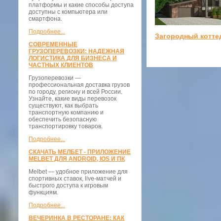
платформы и какие способы доступа
доступны с компьютера или
смартфона.
Подробнее...
Загородный котте
СОВРЕМЕННЫЕ
ГРУЗОПЕРЕВОЗКИ: НАДЕЖНАЯ
ЛОГИСТИКА ДЛЯ БИЗНЕСА И
ЧАСТНЫХ КЛИЕНТОВ
Грузоперевозки —
профессиональная доставка грузов
по городу, региону и всей России.
Узнайте, какие виды перевозок
существуют, как выбрать
транспортную компанию и
обеспечить безопасную
транспортировку товаров.
Подробнее...
СКАЧАТЬ МЕЛБЕТ - ПРИЛОЖЕНИЕ
MELBET ДЛЯ ANDROID, IOS И ПК
Melbet — удобное приложение для
спортивных ставок, live-матчей и
быстрого доступа к игровым
функциям.
Подробнее...
ВЕЧЕРИНКА В РЕСТОРАНЕ: КАК