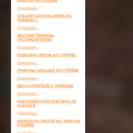
ИДИОТЫ НА СТРОЙКЕ
Подробнее...
ЗАБЫЛИ СДЕЛАТЬ ДВЕРЬ НА
ЛОДЖИЮ 1
Подробнее...
ЖЕСТКИЕ ПРИКОЛЫ
ГАСТАРБАЙТЕРОВ
Подробнее...
ПОДБОРКА ЛЯПОВ НА СТРОЙКЕ.
Подробнее...
ПРИКОЛЫ АЛКАШЕЙ НА СТРОЙКЕ
Подробнее...
МЕГА-СТРОИТЕЛИ 1. ПРИКОЛЫ
Подробнее...
РАБОТНИКИ ГОДА ИЛИ ДЕНЬ НЕ
ЗАДАЛСЯ
Подробнее...
ИДИОТЫ НА РАБОТЕ №1. РЖАЧ НА
СТРОЙКЕ