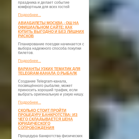
праздника и делает событие
комфортным для всех гостей
Подробнее...
АВИАБИЛЕТЫ МОСКВА - ОШ НА
ОФИЦИАЛЬНОМ САЙТЕ: КАК
КУПИТЬ ВЫГОДНО И БЕЗ ЛИШНИХ
РИСКОВ
Планирование поездки начинается с
выбора надежного способа покупки
билетов.
Подробнее...
ВАРИАНТЫ УЗКИХ ТЕМАТИК ДЛЯ
TELEGRAM-КАНАЛА О РЫБАЛК
Создание Telegram-канала,
посвящённого рыбалке, может
приносить хороший трафик, если
выбрать оригинальную и узкую нишу.
Подробнее...
СКОЛЬКО СТОИТ ПРОЙТИ
ПРОЦЕДУРУ БАНКРОТСТВА: ИЗ
ЧЕГО СКЛАДЫВАЕТСЯ ЦЕНА
ЮРИДИЧЕСКОГО
СОПРОВОЖДЕНИЯ
Процедура банкротства физических