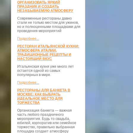
ОРГАНИЗОВАТЬ ЯРКИЙ
ПРАЗДНИК И СОЗДАТЬ
НЕЗАБЫВАЕМУЮ АТМОСФЕРУ
Современные рестораны давно
стали не только местом для ужинов,
но и полноценными площадками для
проведения мероприятий
Подробнее...
РЕСТОРАН ИТАЛЬЯНСКОЙ КУХНИ:
АТМОСФЕРА ИТАЛИИ,
ТРАДИЦИОННЫЕ РЕЦЕПТЫ И
НАСТОЯЩИЙ ВКУС
Итальянская кухня уже много лет
остается одной из самых
популярных в мире.
Подробнее...
РЕСТОРАНЫ ДЛЯ БАНКЕТА В
МОСКВЕ: КАК ВЫБРАТЬ
ИДЕАЛЬНОЕ МЕСТО ДЛЯ
ТОРЖЕСТВА
Организация банкета — важная
часть любого праздничного
мероприятия. Будь то свадьба,
юбилей, корпоратив или семейное
торжество, правильно выбранная
площадка создает атмосферу