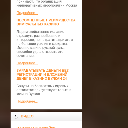
понимают, что организация
корпоративных мероприятий Москва
Подробнее...
НЕСОМНЕННЫЕ ПРЕИМУЩЕСТВА
ВИРТУАЛЬНЫХ КАЗИНО
Людям свойственно желание
отдохнуть разнообразно и
интересно, но потратить при этом
не большие усилия и средства.
Именно казино русский вулкан
способно удовлетворить это
сочетание.
Подробнее...
ЗАРАБАТЫВАТЬ ДЕНЬГИ БЕЗ
РЕГИСТРАЦИИ И ВЛОЖЕНИЙ
ДЕНЕГ В КАЗИНО ВУЛКАН 24
Бонусы на бесплатных игровых
автоматах присутствуют только в
казино Вулкан.
Подробнее...
ВИДЕО