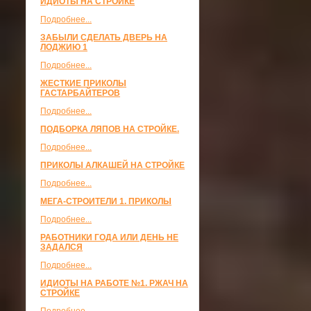
ИДИОТЫ НА СТРОЙКЕ
Подробнее...
ЗАБЫЛИ СДЕЛАТЬ ДВЕРЬ НА
ЛОДЖИЮ 1
Подробнее...
ЖЕСТКИЕ ПРИКОЛЫ
ГАСТАРБАЙТЕРОВ
Подробнее...
ПОДБОРКА ЛЯПОВ НА СТРОЙКЕ.
Подробнее...
ПРИКОЛЫ АЛКАШЕЙ НА СТРОЙКЕ
Подробнее...
МЕГА-СТРОИТЕЛИ 1. ПРИКОЛЫ
Подробнее...
РАБОТНИКИ ГОДА ИЛИ ДЕНЬ НЕ
ЗАДАЛСЯ
Подробнее...
ИДИОТЫ НА РАБОТЕ №1. РЖАЧ НА
СТРОЙКЕ