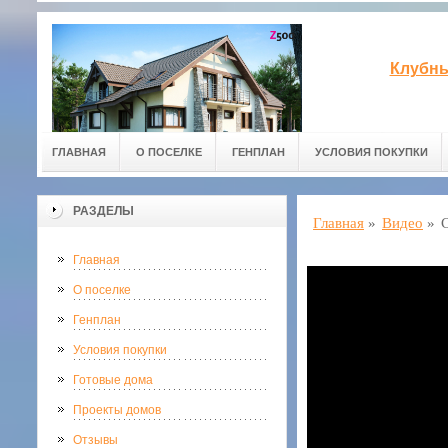
Клубны
ГЛАВНАЯ
О ПОСЕЛКЕ
ГЕНПЛАН
УСЛОВИЯ ПОКУПКИ
РАЗДЕЛЫ
Главная
»
Видео
»
Главная
О поселке
Генплан
Условия покупки
Готовые дома
Проекты домов
Отзывы