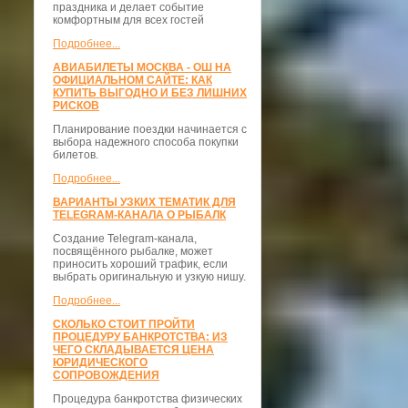
праздника и делает событие
комфортным для всех гостей
Подробнее...
АВИАБИЛЕТЫ МОСКВА - ОШ НА
ОФИЦИАЛЬНОМ САЙТЕ: КАК
КУПИТЬ ВЫГОДНО И БЕЗ ЛИШНИХ
РИСКОВ
Планирование поездки начинается с
выбора надежного способа покупки
билетов.
Подробнее...
ВАРИАНТЫ УЗКИХ ТЕМАТИК ДЛЯ
TELEGRAM-КАНАЛА О РЫБАЛК
Создание Telegram-канала,
посвящённого рыбалке, может
приносить хороший трафик, если
выбрать оригинальную и узкую нишу.
Подробнее...
СКОЛЬКО СТОИТ ПРОЙТИ
ПРОЦЕДУРУ БАНКРОТСТВА: ИЗ
ЧЕГО СКЛАДЫВАЕТСЯ ЦЕНА
ЮРИДИЧЕСКОГО
СОПРОВОЖДЕНИЯ
Процедура банкротства физических