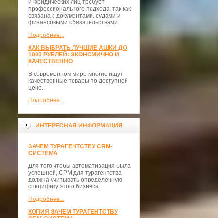
и юридических лиц требует
профессионального подхода, так как
связана с документами, судами и
финансовыми обязательствами.
Подробнее...
КАК ВЫБРАТЬ ЛУЧШИЕ АШКИ ДО
1000 РУБЛЕЙ: ЭКОНОМИЧНО И
КАЧЕСТВЕННО
В современном мире многие ищут
качественные товары по доступной
цене.
Подробнее...
ИНТЕРЕСНАЯ ИНФОРМАЦИЯ
ЗАЧЕМ ТУРАГЕНТСТВУ CRM-
СИСТЕМА
Для того чтобы автоматизация была
успешной, СРМ для турагентства
должна учитывать определенную
специфику этого бизнеса
Подробнее...
КОПИЯ ЗАЧЕМ ТУРАГЕНТСТВУ