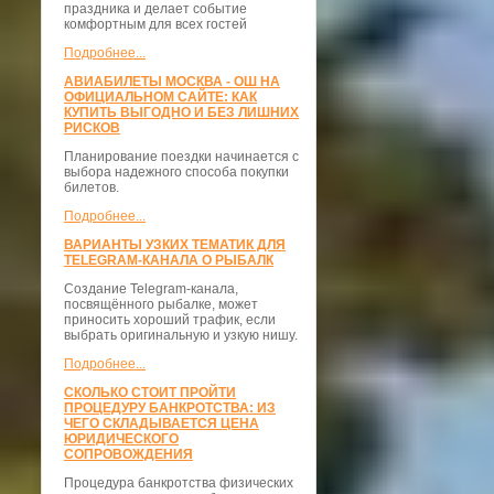
праздника и делает событие
комфортным для всех гостей
Подробнее...
АВИАБИЛЕТЫ МОСКВА - ОШ НА
ОФИЦИАЛЬНОМ САЙТЕ: КАК
КУПИТЬ ВЫГОДНО И БЕЗ ЛИШНИХ
РИСКОВ
Планирование поездки начинается с
выбора надежного способа покупки
билетов.
Подробнее...
ВАРИАНТЫ УЗКИХ ТЕМАТИК ДЛЯ
TELEGRAM-КАНАЛА О РЫБАЛК
Создание Telegram-канала,
посвящённого рыбалке, может
приносить хороший трафик, если
выбрать оригинальную и узкую нишу.
Подробнее...
СКОЛЬКО СТОИТ ПРОЙТИ
ПРОЦЕДУРУ БАНКРОТСТВА: ИЗ
ЧЕГО СКЛАДЫВАЕТСЯ ЦЕНА
ЮРИДИЧЕСКОГО
СОПРОВОЖДЕНИЯ
Процедура банкротства физических