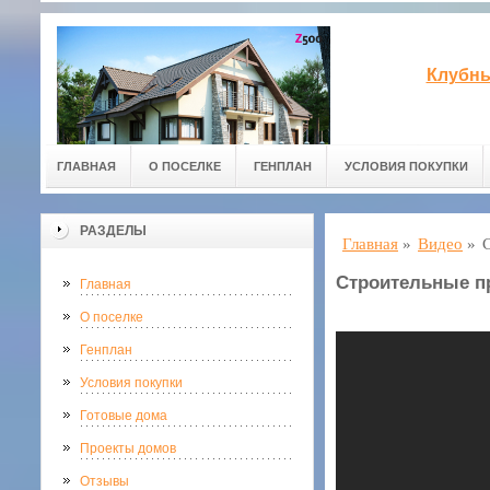
Клубны
ГЛАВНАЯ
О ПОСЕЛКЕ
ГЕНПЛАН
УСЛОВИЯ ПОКУПКИ
РАЗДЕЛЫ
Главная
»
Видео
»
Строительные 
Главная
О поселке
Генплан
Условия покупки
Готовые дома
Проекты домов
Отзывы