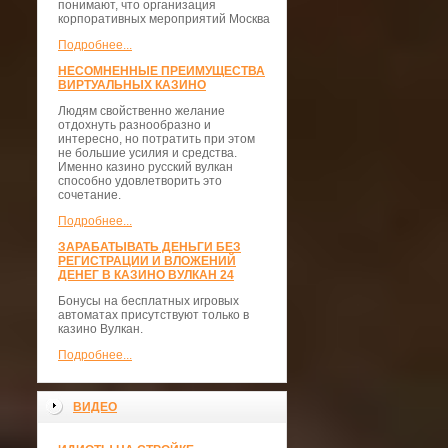
понимают, что организация
корпоративных мероприятий Москва
Подробнее...
НЕСОМНЕННЫЕ ПРЕИМУЩЕСТВА
ВИРТУАЛЬНЫХ КАЗИНО
Людям свойственно желание
отдохнуть разнообразно и
интересно, но потратить при этом
не большие усилия и средства.
Именно казино русский вулкан
способно удовлетворить это
сочетание.
Подробнее...
ЗАРАБАТЫВАТЬ ДЕНЬГИ БЕЗ
РЕГИСТРАЦИИ И ВЛОЖЕНИЙ
ДЕНЕГ В КАЗИНО ВУЛКАН 24
Бонусы на бесплатных игровых
автоматах присутствуют только в
казино Вулкан.
Подробнее...
ВИДЕО