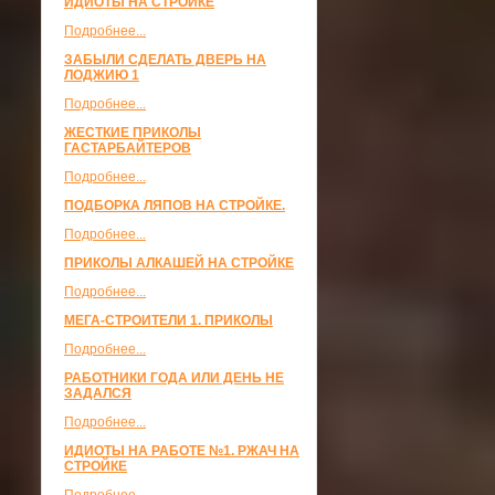
ИДИОТЫ НА СТРОЙКЕ
Подробнее...
ЗАБЫЛИ СДЕЛАТЬ ДВЕРЬ НА
ЛОДЖИЮ 1
Подробнее...
ЖЕСТКИЕ ПРИКОЛЫ
ГАСТАРБАЙТЕРОВ
Подробнее...
ПОДБОРКА ЛЯПОВ НА СТРОЙКЕ.
Подробнее...
ПРИКОЛЫ АЛКАШЕЙ НА СТРОЙКЕ
Подробнее...
МЕГА-СТРОИТЕЛИ 1. ПРИКОЛЫ
Подробнее...
РАБОТНИКИ ГОДА ИЛИ ДЕНЬ НЕ
ЗАДАЛСЯ
Подробнее...
ИДИОТЫ НА РАБОТЕ №1. РЖАЧ НА
СТРОЙКЕ