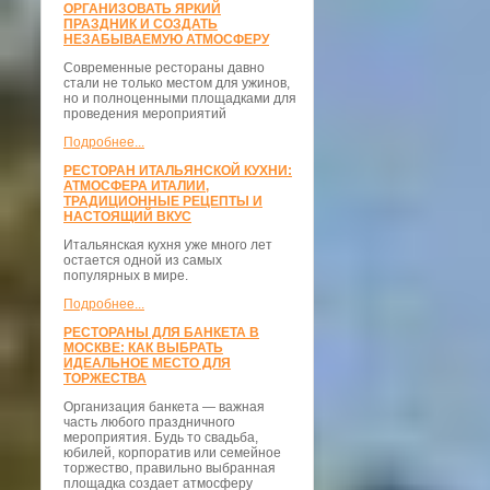
ОРГАНИЗОВАТЬ ЯРКИЙ
ПРАЗДНИК И СОЗДАТЬ
НЕЗАБЫВАЕМУЮ АТМОСФЕРУ
Современные рестораны давно
стали не только местом для ужинов,
но и полноценными площадками для
проведения мероприятий
Подробнее...
РЕСТОРАН ИТАЛЬЯНСКОЙ КУХНИ:
АТМОСФЕРА ИТАЛИИ,
ТРАДИЦИОННЫЕ РЕЦЕПТЫ И
НАСТОЯЩИЙ ВКУС
Итальянская кухня уже много лет
остается одной из самых
популярных в мире.
Подробнее...
РЕСТОРАНЫ ДЛЯ БАНКЕТА В
МОСКВЕ: КАК ВЫБРАТЬ
ИДЕАЛЬНОЕ МЕСТО ДЛЯ
ТОРЖЕСТВА
Организация банкета — важная
часть любого праздничного
мероприятия. Будь то свадьба,
юбилей, корпоратив или семейное
торжество, правильно выбранная
площадка создает атмосферу