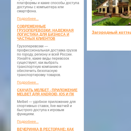
платформы и какие способы доступа
доступны с компьютера или
смартфона.
Подробнее...
СОВРЕМЕННЫЕ
ГРУЗОПЕРЕВОЗКИ: НАДЕЖНАЯ
Загородный котте
ЛОГИСТИКА ДЛЯ БИЗНЕСА И
ЧАСТНЫХ КЛИЕНТОВ
Грузоперевозки —
профессиональная доставка грузов
по городу, региону и всей России.
Узнайте, какие виды перевозок
существуют, как выбрать
транспортную компанию и
обеспечить безопасную
транспортировку товаров.
Подробнее...
СКАЧАТЬ МЕЛБЕТ - ПРИЛОЖЕНИЕ
MELBET ДЛЯ ANDROID, IOS И ПК
Melbet — удобное приложение для
спортивных ставок, live-матчей и
быстрого доступа к игровым
функциям.
Подробнее...
ВЕЧЕРИНКА В РЕСТОРАНЕ: КАК