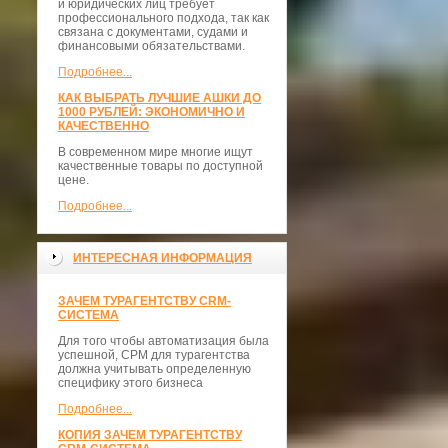
и юридических лиц требует
профессионального подхода, так как
связана с документами, судами и
финансовыми обязательствами.
Подробнее...
КАК ВЫБРАТЬ ЛУЧШИЕ АШКИ ДО
1000 РУБЛЕЙ: ЭКОНОМИЧНО И
КАЧЕСТВЕННО
В современном мире многие ищут
качественные товары по доступной
цене.
Подробнее...
ИНТЕРЕСНАЯ ИНФОРМАЦИЯ
ЗАЧЕМ ТУРАГЕНТСТВУ CRM-
СИСТЕМА
Для того чтобы автоматизация была
успешной, СРМ для турагентства
должна учитывать определенную
специфику этого бизнеса
Подробнее...
КОПИЯ ЗАЧЕМ ТУРАГЕНТСТВУ