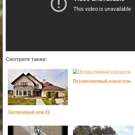
Смотрите также:
Потомственный строитель
Загородный дом 22