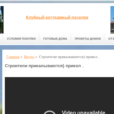
Клубный коттеджный поселок
УСЛОВИЯ ПОКУПКИ
ГОТОВЫЕ ДОМА
ПРОЕКТЫ ДОМОВ
ОТ
Главная
»
Видео
»
Строители прикалываются) прикол .
Строители прикалываются) прикол .