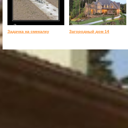
Задачка на смекалку
Загородный дом 14