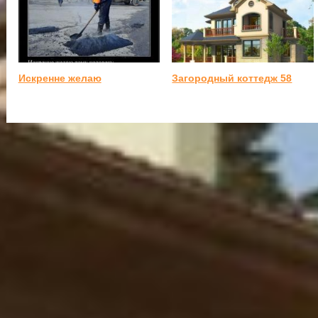
Искренне желаю
Загородный коттедж 58