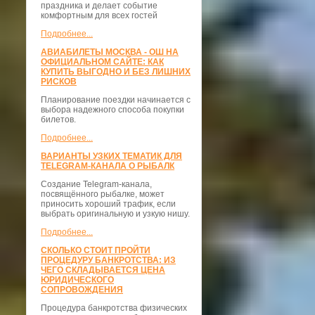
праздника и делает событие
комфортным для всех гостей
Подробнее...
АВИАБИЛЕТЫ МОСКВА - ОШ НА
ОФИЦИАЛЬНОМ САЙТЕ: КАК
КУПИТЬ ВЫГОДНО И БЕЗ ЛИШНИХ
РИСКОВ
Планирование поездки начинается с
выбора надежного способа покупки
билетов.
Подробнее...
ВАРИАНТЫ УЗКИХ ТЕМАТИК ДЛЯ
TELEGRAM-КАНАЛА О РЫБАЛК
Создание Telegram-канала,
посвящённого рыбалке, может
приносить хороший трафик, если
выбрать оригинальную и узкую нишу.
Подробнее...
СКОЛЬКО СТОИТ ПРОЙТИ
ПРОЦЕДУРУ БАНКРОТСТВА: ИЗ
ЧЕГО СКЛАДЫВАЕТСЯ ЦЕНА
ЮРИДИЧЕСКОГО
СОПРОВОЖДЕНИЯ
Процедура банкротства физических