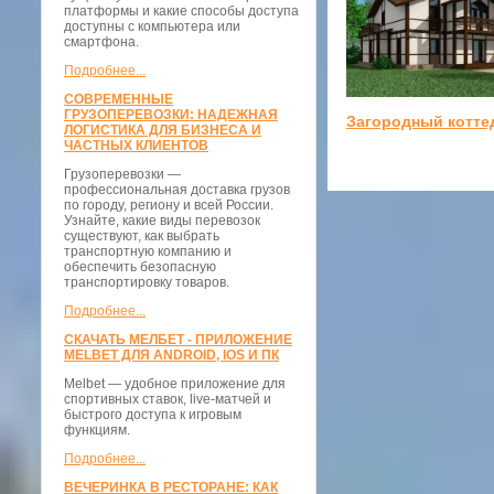
платформы и какие способы доступа
доступны с компьютера или
смартфона.
Подробнее...
СОВРЕМЕННЫЕ
ГРУЗОПЕРЕВОЗКИ: НАДЕЖНАЯ
Загородный котте
ЛОГИСТИКА ДЛЯ БИЗНЕСА И
ЧАСТНЫХ КЛИЕНТОВ
Грузоперевозки —
профессиональная доставка грузов
по городу, региону и всей России.
Узнайте, какие виды перевозок
существуют, как выбрать
транспортную компанию и
обеспечить безопасную
транспортировку товаров.
Подробнее...
СКАЧАТЬ МЕЛБЕТ - ПРИЛОЖЕНИЕ
MELBET ДЛЯ ANDROID, IOS И ПК
Melbet — удобное приложение для
спортивных ставок, live-матчей и
быстрого доступа к игровым
функциям.
Подробнее...
ВЕЧЕРИНКА В РЕСТОРАНЕ: КАК