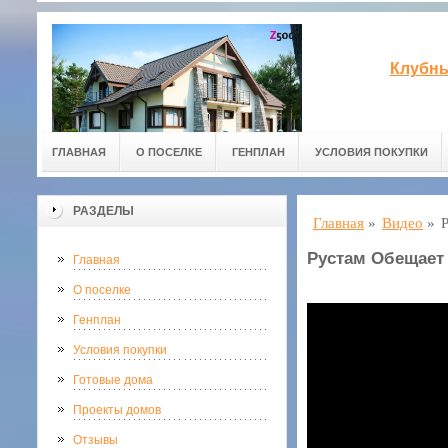
Клубны
ГЛАВНАЯ
О ПОСЕЛКЕ
ГЕНПЛАН
УСЛОВИЯ ПОКУПКИ
РАЗДЕЛЫ
Главная
»
Видео
»
Рустам Обещает
Главная
О поселке
Генплан
Условия покупки
Готовые дома
Проекты домов
Отзывы