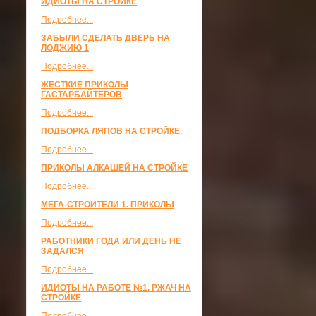
ИДИОТЫ НА СТРОЙКЕ
Подробнее...
ЗАБЫЛИ СДЕЛАТЬ ДВЕРЬ НА
ЛОДЖИЮ 1
Подробнее...
ЖЕСТКИЕ ПРИКОЛЫ
ГАСТАРБАЙТЕРОВ
Подробнее...
ПОДБОРКА ЛЯПОВ НА СТРОЙКЕ.
Подробнее...
ПРИКОЛЫ АЛКАШЕЙ НА СТРОЙКЕ
Подробнее...
МЕГА-СТРОИТЕЛИ 1. ПРИКОЛЫ
Подробнее...
РАБОТНИКИ ГОДА ИЛИ ДЕНЬ НЕ
ЗАДАЛСЯ
Подробнее...
ИДИОТЫ НА РАБОТЕ №1. РЖАЧ НА
СТРОЙКЕ