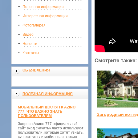
Полезная информация
Интересная информация
Фотогалерея
Видео
Новости
Контакты
Смотрите также:
ОБЪЯВЛЕНИЯ
ПОЛЕЗНАЯ ИНФОРМАЦИЯ
МОБИЛЬНЫЙ ДОСТУП К AZINO
777: ЧТО ВАЖНО ЗНАТЬ
Загородный котте
ПОЛЬЗОВАТЕЛЯМ
Запрос «Азино 777 официальный
сайт вход скачать» часто используют
пользователи, которые хотят узнать,
существует ли мобильная версия