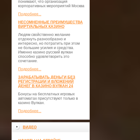
понимают, что организация
корпоративных мероприятий Москва
Подробнее...
НЕСОМНЕННЫЕ ПРЕИМУЩЕСТВА
ВИРТУАЛЬНЫХ КАЗИНО
Людям свойственно желание
отдохнуть разнообразно и
интересно, но потратить при этом
не большие усилия и средства.
Именно казино русский вулкан
способно удовлетворить это
сочетание.
Подробнее...
ЗАРАБАТЫВАТЬ ДЕНЬГИ БЕЗ
РЕГИСТРАЦИИ И ВЛОЖЕНИЙ
ДЕНЕГ В КАЗИНО ВУЛКАН 24
Бонусы на бесплатных игровых
автоматах присутствуют только в
казино Вулкан.
Подробнее...
ВИДЕО