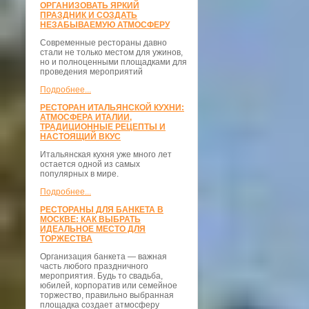
ОРГАНИЗОВАТЬ ЯРКИЙ
ПРАЗДНИК И СОЗДАТЬ
НЕЗАБЫВАЕМУЮ АТМОСФЕРУ
Современные рестораны давно
стали не только местом для ужинов,
но и полноценными площадками для
проведения мероприятий
Подробнее...
РЕСТОРАН ИТАЛЬЯНСКОЙ КУХНИ:
АТМОСФЕРА ИТАЛИИ,
ТРАДИЦИОННЫЕ РЕЦЕПТЫ И
НАСТОЯЩИЙ ВКУС
Итальянская кухня уже много лет
остается одной из самых
популярных в мире.
Подробнее...
РЕСТОРАНЫ ДЛЯ БАНКЕТА В
МОСКВЕ: КАК ВЫБРАТЬ
ИДЕАЛЬНОЕ МЕСТО ДЛЯ
ТОРЖЕСТВА
Организация банкета — важная
часть любого праздничного
мероприятия. Будь то свадьба,
юбилей, корпоратив или семейное
торжество, правильно выбранная
площадка создает атмосферу