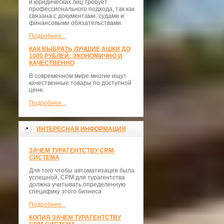
и юридических лиц требует
профессионального подхода, так как
связана с документами, судами и
финансовыми обязательствами.
Подробнее...
КАК ВЫБРАТЬ ЛУЧШИЕ АШКИ ДО
1000 РУБЛЕЙ: ЭКОНОМИЧНО И
КАЧЕСТВЕННО
В современном мире многие ищут
качественные товары по доступной
цене.
Подробнее...
ИНТЕРЕСНАЯ ИНФОРМАЦИЯ
ЗАЧЕМ ТУРАГЕНТСТВУ CRM-
СИСТЕМА
Для того чтобы автоматизация была
успешной, СРМ для турагентства
должна учитывать определенную
специфику этого бизнеса
Подробнее...
КОПИЯ ЗАЧЕМ ТУРАГЕНТСТВУ