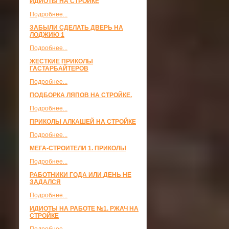
ИДИОТЫ НА СТРОЙКЕ
Подробнее...
ЗАБЫЛИ СДЕЛАТЬ ДВЕРЬ НА
ЛОДЖИЮ 1
Подробнее...
ЖЕСТКИЕ ПРИКОЛЫ
ГАСТАРБАЙТЕРОВ
Подробнее...
ПОДБОРКА ЛЯПОВ НА СТРОЙКЕ.
Подробнее...
ПРИКОЛЫ АЛКАШЕЙ НА СТРОЙКЕ
Подробнее...
МЕГА-СТРОИТЕЛИ 1. ПРИКОЛЫ
Подробнее...
РАБОТНИКИ ГОДА ИЛИ ДЕНЬ НЕ
ЗАДАЛСЯ
Подробнее...
ИДИОТЫ НА РАБОТЕ №1. РЖАЧ НА
СТРОЙКЕ