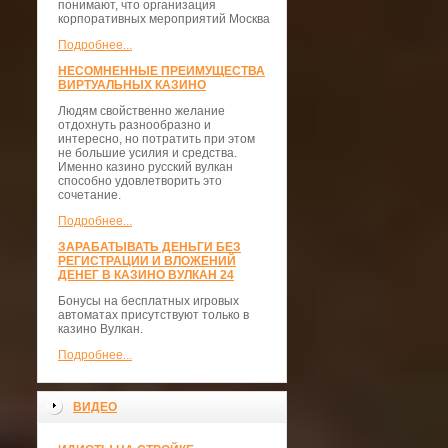
понимают, что организация
корпоративных мероприятий Москва
Подробнее...
НЕСОМНЕННЫЕ ПРЕИМУЩЕСТВА
ВИРТУАЛЬНЫХ КАЗИНО
Людям свойственно желание
отдохнуть разнообразно и
интересно, но потратить при этом
не большие усилия и средства.
Именно казино русский вулкан
способно удовлетворить это
сочетание.
Подробнее...
ЗАРАБАТЫВАТЬ ДЕНЬГИ БЕЗ
РЕГИСТРАЦИИ И ВЛОЖЕНИЙ
ДЕНЕГ В КАЗИНО ВУЛКАН 24
Бонусы на бесплатных игровых
автоматах присутствуют только в
казино Вулкан.
Подробнее...
ВИДЕО