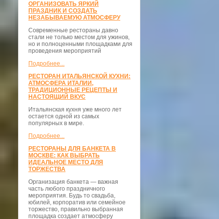
ОРГАНИЗОВАТЬ ЯРКИЙ
ПРАЗДНИК И СОЗДАТЬ
НЕЗАБЫВАЕМУЮ АТМОСФЕРУ
Современные рестораны давно
стали не только местом для ужинов,
но и полноценными площадками для
проведения мероприятий
Подробнее...
РЕСТОРАН ИТАЛЬЯНСКОЙ КУХНИ:
АТМОСФЕРА ИТАЛИИ,
ТРАДИЦИОННЫЕ РЕЦЕПТЫ И
НАСТОЯЩИЙ ВКУС
Итальянская кухня уже много лет
остается одной из самых
популярных в мире.
Подробнее...
РЕСТОРАНЫ ДЛЯ БАНКЕТА В
МОСКВЕ: КАК ВЫБРАТЬ
ИДЕАЛЬНОЕ МЕСТО ДЛЯ
ТОРЖЕСТВА
Организация банкета — важная
часть любого праздничного
мероприятия. Будь то свадьба,
юбилей, корпоратив или семейное
торжество, правильно выбранная
площадка создает атмосферу