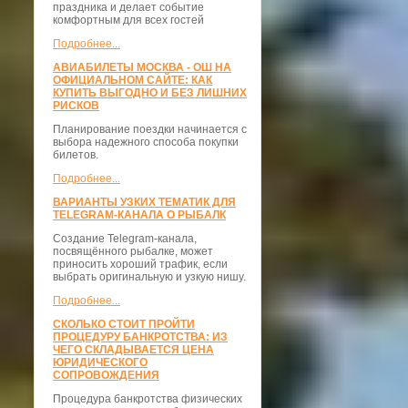
праздника и делает событие
комфортным для всех гостей
Подробнее...
АВИАБИЛЕТЫ МОСКВА - ОШ НА
ОФИЦИАЛЬНОМ САЙТЕ: КАК
КУПИТЬ ВЫГОДНО И БЕЗ ЛИШНИХ
РИСКОВ
Планирование поездки начинается с
выбора надежного способа покупки
билетов.
Подробнее...
ВАРИАНТЫ УЗКИХ ТЕМАТИК ДЛЯ
TELEGRAM-КАНАЛА О РЫБАЛК
Создание Telegram-канала,
посвящённого рыбалке, может
приносить хороший трафик, если
выбрать оригинальную и узкую нишу.
Подробнее...
СКОЛЬКО СТОИТ ПРОЙТИ
ПРОЦЕДУРУ БАНКРОТСТВА: ИЗ
ЧЕГО СКЛАДЫВАЕТСЯ ЦЕНА
ЮРИДИЧЕСКОГО
СОПРОВОЖДЕНИЯ
Процедура банкротства физических