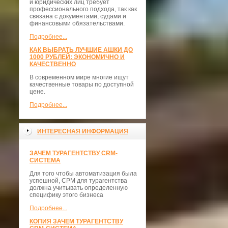
и юридических лиц требует
профессионального подхода, так как
связана с документами, судами и
финансовыми обязательствами.
Подробнее...
КАК ВЫБРАТЬ ЛУЧШИЕ АШКИ ДО
1000 РУБЛЕЙ: ЭКОНОМИЧНО И
КАЧЕСТВЕННО
В современном мире многие ищут
качественные товары по доступной
цене.
Подробнее...
ИНТЕРЕСНАЯ ИНФОРМАЦИЯ
ЗАЧЕМ ТУРАГЕНТСТВУ CRM-
СИСТЕМА
Для того чтобы автоматизация была
успешной, СРМ для турагентства
должна учитывать определенную
специфику этого бизнеса
Подробнее...
КОПИЯ ЗАЧЕМ ТУРАГЕНТСТВУ