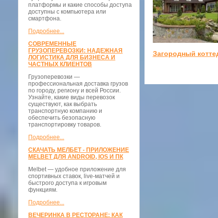
платформы и какие способы доступа
доступны с компьютера или
смартфона.
Подробнее...
СОВРЕМЕННЫЕ
ГРУЗОПЕРЕВОЗКИ: НАДЕЖНАЯ
Загородный котте
ЛОГИСТИКА ДЛЯ БИЗНЕСА И
ЧАСТНЫХ КЛИЕНТОВ
Грузоперевозки —
профессиональная доставка грузов
по городу, региону и всей России.
Узнайте, какие виды перевозок
существуют, как выбрать
транспортную компанию и
обеспечить безопасную
транспортировку товаров.
Подробнее...
СКАЧАТЬ МЕЛБЕТ - ПРИЛОЖЕНИЕ
MELBET ДЛЯ ANDROID, IOS И ПК
Melbet — удобное приложение для
спортивных ставок, live-матчей и
быстрого доступа к игровым
функциям.
Подробнее...
ВЕЧЕРИНКА В РЕСТОРАНЕ: КАК