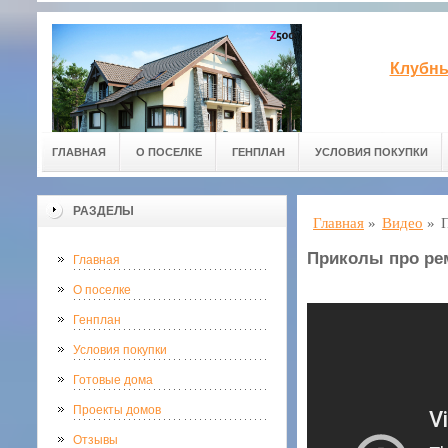
Клубны
ГЛАВНАЯ
О ПОСЕЛКЕ
ГЕНПЛАН
УСЛОВИЯ ПОКУПКИ
РАЗДЕЛЫ
Главная
»
Видео
»
Приколы про ре
Главная
О поселке
Генплан
Условия покупки
Готовые дома
Проекты домов
Отзывы