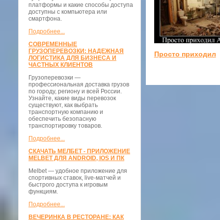
платформы и какие способы доступа
доступны с компьютера или
смартфона.
Подробнее...
СОВРЕМЕННЫЕ
ГРУЗОПЕРЕВОЗКИ: НАДЕЖНАЯ
Просто приходил
ЛОГИСТИКА ДЛЯ БИЗНЕСА И
ЧАСТНЫХ КЛИЕНТОВ
Грузоперевозки —
профессиональная доставка грузов
по городу, региону и всей России.
Узнайте, какие виды перевозок
существуют, как выбрать
транспортную компанию и
обеспечить безопасную
транспортировку товаров.
Подробнее...
СКАЧАТЬ МЕЛБЕТ - ПРИЛОЖЕНИЕ
MELBET ДЛЯ ANDROID, IOS И ПК
Melbet — удобное приложение для
спортивных ставок, live-матчей и
быстрого доступа к игровым
функциям.
Подробнее...
ВЕЧЕРИНКА В РЕСТОРАНЕ: КАК