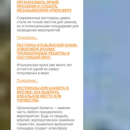
ОРГАНИЗОВАТЬ ЯРКИЙ
ПРАЗДНИК И СОЗДАТЬ
НЕЗАБЫВАЕМУЮ АТМОСФЕРУ
Современные рестораны давно
стали не только местом для ужинов,
но и полноценными площадками для
проведения мероприятий
Подробнее...
РЕСТОРАН ИТАЛЬЯНСКОЙ КУХНИ:
АТМОСФЕРА ИТАЛИИ,
ТРАДИЦИОННЫЕ РЕЦЕПТЫ И
НАСТОЯЩИЙ ВКУС
Итальянская кухня уже много лет
остается одной из самых
популярных в мире.
Подробнее...
РЕСТОРАНЫ ДЛЯ БАНКЕТА В
МОСКВЕ: КАК ВЫБРАТЬ
ИДЕАЛЬНОЕ МЕСТО ДЛЯ
ТОРЖЕСТВА
Организация банкета — важная
часть любого праздничного
мероприятия. Будь то свадьба,
юбилей, корпоратив или семейное
торжество, правильно выбранная
площадка создает атмосферу