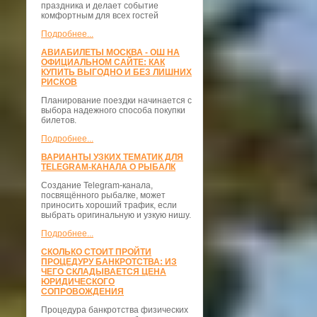
праздника и делает событие
комфортным для всех гостей
Подробнее...
АВИАБИЛЕТЫ МОСКВА - ОШ НА
ОФИЦИАЛЬНОМ САЙТЕ: КАК
КУПИТЬ ВЫГОДНО И БЕЗ ЛИШНИХ
РИСКОВ
Планирование поездки начинается с
выбора надежного способа покупки
билетов.
Подробнее...
ВАРИАНТЫ УЗКИХ ТЕМАТИК ДЛЯ
TELEGRAM-КАНАЛА О РЫБАЛК
Создание Telegram-канала,
посвящённого рыбалке, может
приносить хороший трафик, если
выбрать оригинальную и узкую нишу.
Подробнее...
СКОЛЬКО СТОИТ ПРОЙТИ
ПРОЦЕДУРУ БАНКРОТСТВА: ИЗ
ЧЕГО СКЛАДЫВАЕТСЯ ЦЕНА
ЮРИДИЧЕСКОГО
СОПРОВОЖДЕНИЯ
Процедура банкротства физических