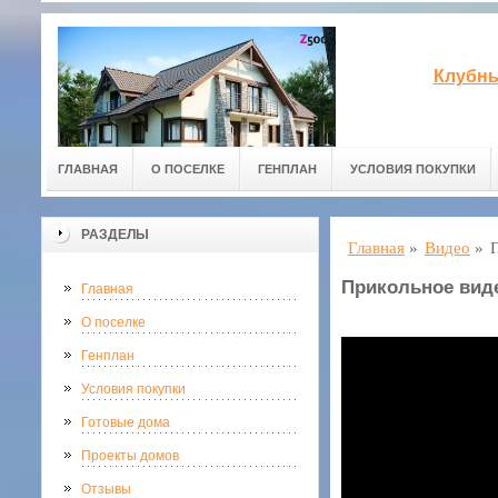
Клубны
ГЛАВНАЯ
О ПОСЕЛКЕ
ГЕНПЛАН
УСЛОВИЯ ПОКУПКИ
РАЗДЕЛЫ
Главная
»
Видео
»
Прикольное виде
Главная
О поселке
Генплан
Условия покупки
Готовые дома
Проекты домов
Отзывы