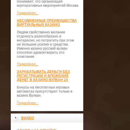
понимают, что организация
корпоративных мероприятий Москва
Подробнее...
НЕСОМНЕННЫЕ ПРЕИМУЩЕСТВА
ВИРТУАЛЬНЫХ КАЗИНО
Людям свойственно желание
отдохнуть разнообразно и
интересно, но потратить при этом
не большие усилия и средства.
Именно казино русский вулкан
способно удовлетворить это
сочетание.
Подробнее...
ЗАРАБАТЫВАТЬ ДЕНЬГИ БЕЗ
РЕГИСТРАЦИИ И ВЛОЖЕНИЙ
ДЕНЕГ В КАЗИНО ВУЛКАН 24
Бонусы на бесплатных игровых
автоматах присутствуют только в
казино Вулкан.
Подробнее...
ВИДЕО