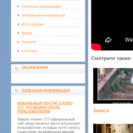
Полезная информация
Интересная информация
Фотогалерея
Видео
Новости
Контакты
Смотрите также:
ОБЪЯВЛЕНИЯ
ПОЛЕЗНАЯ ИНФОРМАЦИЯ
МОБИЛЬНЫЙ ДОСТУП К AZINO
777: ЧТО ВАЖНО ЗНАТЬ
Защита
ПОЛЬЗОВАТЕЛЯМ
Запрос «Азино 777 официальный
сайт вход скачать» часто используют
пользователи, которые хотят узнать,
существует ли мобильная версия