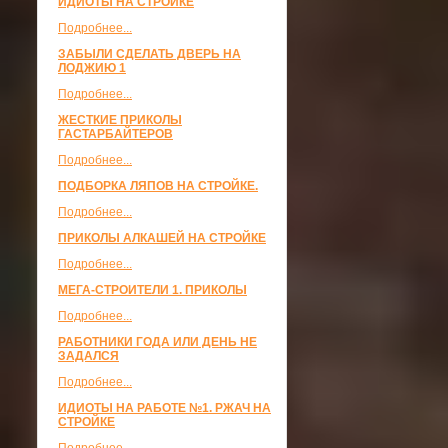
ИДИОТЫ НА СТРОЙКЕ
Подробнее...
ЗАБЫЛИ СДЕЛАТЬ ДВЕРЬ НА
ЛОДЖИЮ 1
Подробнее...
ЖЕСТКИЕ ПРИКОЛЫ
ГАСТАРБАЙТЕРОВ
Подробнее...
ПОДБОРКА ЛЯПОВ НА СТРОЙКЕ.
Подробнее...
ПРИКОЛЫ АЛКАШЕЙ НА СТРОЙКЕ
Подробнее...
МЕГА-СТРОИТЕЛИ 1. ПРИКОЛЫ
Подробнее...
РАБОТНИКИ ГОДА ИЛИ ДЕНЬ НЕ
ЗАДАЛСЯ
Подробнее...
ИДИОТЫ НА РАБОТЕ №1. РЖАЧ НА
СТРОЙКЕ