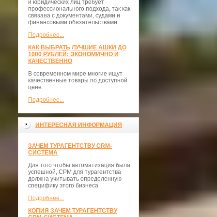
и юридических лиц требует
профессионального подхода, так как
связана с документами, судами и
финансовыми обязательствами.
Подробнее...
КАК ВЫБРАТЬ ЛУЧШИЕ АШКИ ДО
1000 РУБЛЕЙ: ЭКОНОМИЧНО И
КАЧЕСТВЕННО
В современном мире многие ищут
качественные товары по доступной
цене.
Подробнее...
ИНТЕРЕСНАЯ ИНФОРМАЦИЯ
ЗАЧЕМ ТУРАГЕНТСТВУ CRM-
СИСТЕМА
Для того чтобы автоматизация была
успешной, СРМ для турагентства
должна учитывать определенную
специфику этого бизнеса
Подробнее...
КОПИЯ ЗАЧЕМ ТУРАГЕНТСТВУ