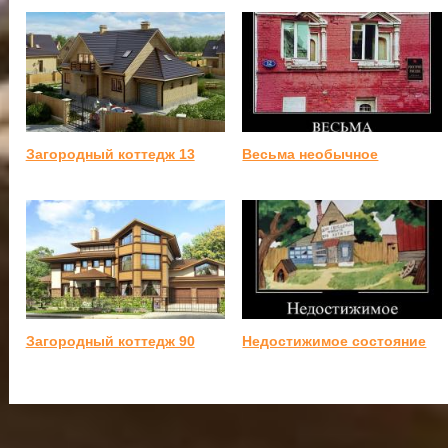
Загородный коттедж 13
Весьма необычное
Загородный коттедж 90
Недостижимое состояние