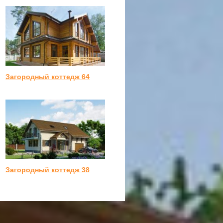
Загородный коттедж 64
Загородный коттедж 38