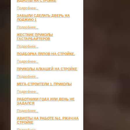
ИДИОТЫ НА СТРОЙКЕ
Подробнее...
ЗАБЫЛИ СДЕЛАТЬ ДВЕРЬ НА
ЛОДЖИЮ 1
Подробнее...
ЖЕСТКИЕ ПРИКОЛЫ
ГАСТАРБАЙТЕРОВ
Подробнее...
ПОДБОРКА ЛЯПОВ НА СТРОЙКЕ.
Подробнее...
ПРИКОЛЫ АЛКАШЕЙ НА СТРОЙКЕ
Подробнее...
МЕГА-СТРОИТЕЛИ 1. ПРИКОЛЫ
Подробнее...
РАБОТНИКИ ГОДА ИЛИ ДЕНЬ НЕ
ЗАДАЛСЯ
Подробнее...
ИДИОТЫ НА РАБОТЕ №1. РЖАЧ НА
СТРОЙКЕ