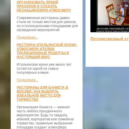
ОРГАНИЗОВАТЬ ЯРКИЙ
ПРАЗДНИК И СОЗДАТЬ
НЕЗАБЫВАЕМУЮ АТМОСФЕРУ
Современные рестораны давно
стали не только местом для ужинов,
но и полноценными площадками для
проведения мероприятий
Подробнее...
Потомственный ст
РЕСТОРАН ИТАЛЬЯНСКОЙ КУХНИ:
АТМОСФЕРА ИТАЛИИ,
ТРАДИЦИОННЫЕ РЕЦЕПТЫ И
НАСТОЯЩИЙ ВКУС
Итальянская кухня уже много лет
остается одной из самых
популярных в мире.
Подробнее...
РЕСТОРАНЫ ДЛЯ БАНКЕТА В
МОСКВЕ: КАК ВЫБРАТЬ
ИДЕАЛЬНОЕ МЕСТО ДЛЯ
ТОРЖЕСТВА
Организация банкета — важная
часть любого праздничного
мероприятия. Будь то свадьба,
юбилей, корпоратив или семейное
торжество, правильно выбранная
площадка создает атмосферу