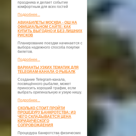
праздника и делает событие
комфортным для всех гостей
Подробнее...
АВИАБИЛЕТЫ МОСКВА - ОШ НА
ОФИЦИАЛЬНОМ САЙТЕ: КАК
КУПИТЬ ВЫГОДНО И БЕЗ ЛИШНИХ
РИСКОВ
Планирование поездки начинается с
выбора надежного способа покупки
билетов.
Подробнее...
ВАРИАНТЫ УЗКИХ ТЕМАТИК ДЛЯ
TELEGRAM-КАНАЛА О РЫБАЛК
Создание Telegram-канала,
посвящённого рыбалке, может
приносить хороший трафик, если
выбрать оригинальную и узкую нишу.
Подробнее...
СКОЛЬКО СТОИТ ПРОЙТИ
ПРОЦЕДУРУ БАНКРОТСТВА: ИЗ
ЧЕГО СКЛАДЫВАЕТСЯ ЦЕНА
ЮРИДИЧЕСКОГО
СОПРОВОЖДЕНИЯ
Процедура банкротства физических