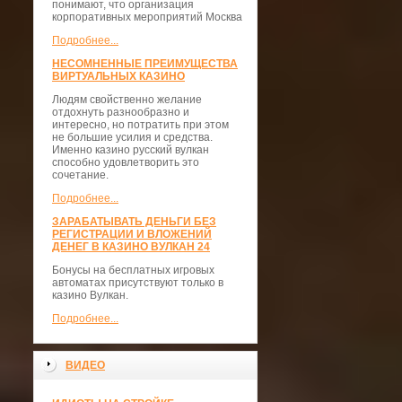
понимают, что организация
корпоративных мероприятий Москва
Подробнее...
НЕСОМНЕННЫЕ ПРЕИМУЩЕСТВА
ВИРТУАЛЬНЫХ КАЗИНО
Людям свойственно желание
отдохнуть разнообразно и
интересно, но потратить при этом
не большие усилия и средства.
Именно казино русский вулкан
способно удовлетворить это
сочетание.
Подробнее...
ЗАРАБАТЫВАТЬ ДЕНЬГИ БЕЗ
РЕГИСТРАЦИИ И ВЛОЖЕНИЙ
ДЕНЕГ В КАЗИНО ВУЛКАН 24
Бонусы на бесплатных игровых
автоматах присутствуют только в
казино Вулкан.
Подробнее...
ВИДЕО