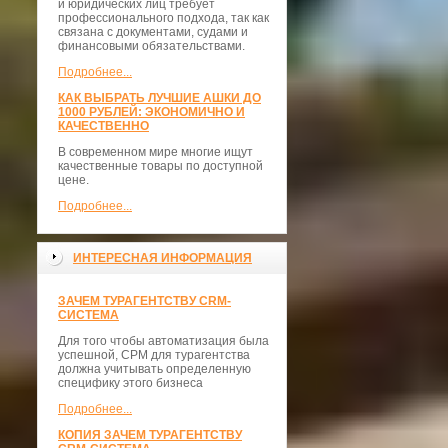
и юридических лиц требует
профессионального подхода, так как
связана с документами, судами и
финансовыми обязательствами.
Подробнее...
КАК ВЫБРАТЬ ЛУЧШИЕ АШКИ ДО
1000 РУБЛЕЙ: ЭКОНОМИЧНО И
КАЧЕСТВЕННО
В современном мире многие ищут
качественные товары по доступной
цене.
Подробнее...
ИНТЕРЕСНАЯ ИНФОРМАЦИЯ
ЗАЧЕМ ТУРАГЕНТСТВУ CRM-
СИСТЕМА
Для того чтобы автоматизация была
успешной, СРМ для турагентства
должна учитывать определенную
специфику этого бизнеса
Подробнее...
КОПИЯ ЗАЧЕМ ТУРАГЕНТСТВУ