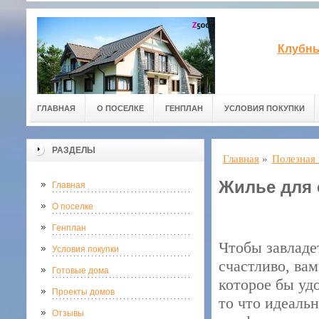
Клубны
ГЛАВНАЯ
О ПОСЕЛКЕ
ГЕНПЛАН
УСЛОВИЯ ПОКУПКИ
РАЗДЕЛЫ
Главная
»
Полезная
Жилье для 
Главная
О поселке
Генплан
Чтобы завладе
Условия покупки
счастливо, ва
Готовые дома
которое бы уд
Проекты домов
то что идеаль
Отзывы