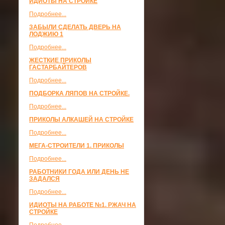
ИДИОТЫ НА СТРОЙКЕ
Подробнее...
ЗАБЫЛИ СДЕЛАТЬ ДВЕРЬ НА
ЛОДЖИЮ 1
Подробнее...
ЖЕСТКИЕ ПРИКОЛЫ
ГАСТАРБАЙТЕРОВ
Подробнее...
ПОДБОРКА ЛЯПОВ НА СТРОЙКЕ.
Подробнее...
ПРИКОЛЫ АЛКАШЕЙ НА СТРОЙКЕ
Подробнее...
МЕГА-СТРОИТЕЛИ 1. ПРИКОЛЫ
Подробнее...
РАБОТНИКИ ГОДА ИЛИ ДЕНЬ НЕ
ЗАДАЛСЯ
Подробнее...
ИДИОТЫ НА РАБОТЕ №1. РЖАЧ НА
СТРОЙКЕ