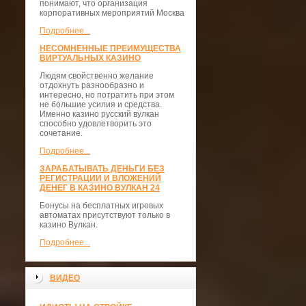
понимают, что организация
корпоративных мероприятий Москва
Подробнее...
НЕСОМНЕННЫЕ ПРЕИМУЩЕСТВА
ВИРТУАЛЬНЫХ КАЗИНО
Людям свойственно желание
отдохнуть разнообразно и
интересно, но потратить при этом
не большие усилия и средства.
Именно казино русский вулкан
способно удовлетворить это
сочетание.
Подробнее...
ЗАРАБАТЫВАТЬ ДЕНЬГИ БЕЗ
РЕГИСТРАЦИИ И ВЛОЖЕНИЙ
ДЕНЕГ В КАЗИНО ВУЛКАН 24
Бонусы на бесплатных игровых
автоматах присутствуют только в
казино Вулкан.
Подробнее...
ВИДЕО