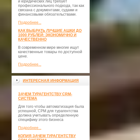
и юридических лиц требует
профессионального подхода, так как
связана с документами, судами и
финансовыми обязательствами.
Подробнее...
КАК ВЫБРАТЬ ЛУЧШИЕ АШКИ ДО
1000 РУБЛЕЙ: ЭКОНОМИЧНО И
КАЧЕСТВЕННО
В современном мире многие ищут
качественные товары по доступной
цене.
Подробнее...
ИНТЕРЕСНАЯ ИНФОРМАЦИЯ
ЗАЧЕМ ТУРАГЕНТСТВУ CRM-
СИСТЕМА
Для того чтобы автоматизация была
успешной, СРМ для турагентства
должна учитывать определенную
специфику этого бизнеса
Подробнее...
КОПИЯ ЗАЧЕМ ТУРАГЕНТСТВУ