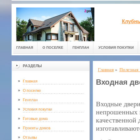
Клубны
ГЛАВНАЯ
О ПОСЕЛКЕ
ГЕНПЛАН
УСЛОВИЯ ПОКУПКИ
РАЗДЕЛЫ
Главная
»
Полезная
Входная дв
Главная
О поселке
Генплан
Входные двери
Условия покупки
непрошенных г
качественной 
Готовые дома
изготавливают
Проекты домов
Отзывы