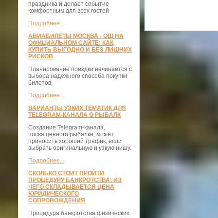
праздника и делает событие
комфортным для всех гостей
Подробнее...
АВИАБИЛЕТЫ МОСКВА - ОШ НА
ОФИЦИАЛЬНОМ САЙТЕ: КАК
КУПИТЬ ВЫГОДНО И БЕЗ ЛИШНИХ
РИСКОВ
Планирование поездки начинается с
выбора надежного способа покупки
билетов.
Подробнее...
ВАРИАНТЫ УЗКИХ ТЕМАТИК ДЛЯ
TELEGRAM-КАНАЛА О РЫБАЛК
Создание Telegram-канала,
посвящённого рыбалке, может
приносить хороший трафик, если
выбрать оригинальную и узкую нишу.
Подробнее...
СКОЛЬКО СТОИТ ПРОЙТИ
ПРОЦЕДУРУ БАНКРОТСТВА: ИЗ
ЧЕГО СКЛАДЫВАЕТСЯ ЦЕНА
ЮРИДИЧЕСКОГО
СОПРОВОЖДЕНИЯ
Процедура банкротства физических