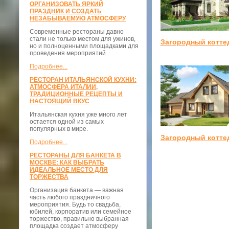
ОРГАНИЗОВАТЬ ЯРКИЙ
ПРАЗДНИК И СОЗДАТЬ
НЕЗАБЫВАЕМУЮ АТМОСФЕРУ
Современные рестораны давно
стали не только местом для ужинов,
Загородный котте
но и полноценными площадками для
проведения мероприятий
Подробнее...
РЕСТОРАН ИТАЛЬЯНСКОЙ КУХНИ:
АТМОСФЕРА ИТАЛИИ,
ТРАДИЦИОННЫЕ РЕЦЕПТЫ И
НАСТОЯЩИЙ ВКУС
Итальянская кухня уже много лет
остается одной из самых
популярных в мире.
Загородный котте
Подробнее...
РЕСТОРАНЫ ДЛЯ БАНКЕТА В
МОСКВЕ: КАК ВЫБРАТЬ
ИДЕАЛЬНОЕ МЕСТО ДЛЯ
ТОРЖЕСТВА
Организация банкета — важная
часть любого праздничного
мероприятия. Будь то свадьба,
юбилей, корпоратив или семейное
торжество, правильно выбранная
площадка создает атмосферу