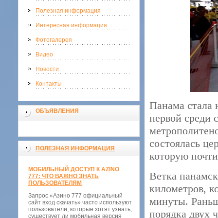
Полезная информация
Интересная информация
Фотогалерея
Видео
Новости
Контакты
Панама стала 
ОБЪЯВЛЕНИЯ
первой среди 
метрополитено
состоялась це
ПОЛЕЗНАЯ ИНФОРМАЦИЯ
которую почти
МОБИЛЬНЫЙ ДОСТУП К AZINO
Ветка панамск
777: ЧТО ВАЖНО ЗНАТЬ
ПОЛЬЗОВАТЕЛЯМ
километров, к
Запрос «Азино 777 официальный
минуты. Раньш
сайт вход скачать» часто используют
пользователи, которые хотят узнать,
порядка двух 
существует ли мобильная версия