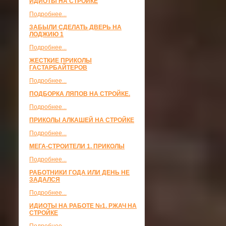
ИДИОТЫ НА СТРОЙКЕ
Подробнее...
ЗАБЫЛИ СДЕЛАТЬ ДВЕРЬ НА
ЛОДЖИЮ 1
Подробнее...
ЖЕСТКИЕ ПРИКОЛЫ
ГАСТАРБАЙТЕРОВ
Подробнее...
ПОДБОРКА ЛЯПОВ НА СТРОЙКЕ.
Подробнее...
ПРИКОЛЫ АЛКАШЕЙ НА СТРОЙКЕ
Подробнее...
МЕГА-СТРОИТЕЛИ 1. ПРИКОЛЫ
Подробнее...
РАБОТНИКИ ГОДА ИЛИ ДЕНЬ НЕ
ЗАДАЛСЯ
Подробнее...
ИДИОТЫ НА РАБОТЕ №1. РЖАЧ НА
СТРОЙКЕ