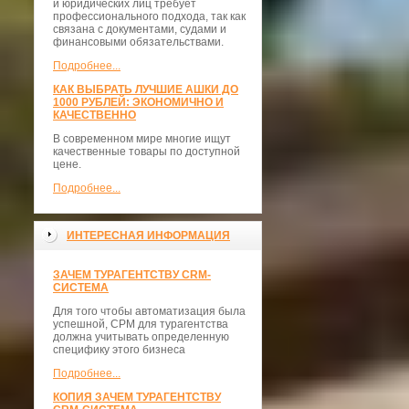
и юридических лиц требует
профессионального подхода, так как
связана с документами, судами и
финансовыми обязательствами.
Подробнее...
КАК ВЫБРАТЬ ЛУЧШИЕ АШКИ ДО
1000 РУБЛЕЙ: ЭКОНОМИЧНО И
КАЧЕСТВЕННО
В современном мире многие ищут
качественные товары по доступной
цене.
Подробнее...
ИНТЕРЕСНАЯ ИНФОРМАЦИЯ
ЗАЧЕМ ТУРАГЕНТСТВУ CRM-
СИСТЕМА
Для того чтобы автоматизация была
успешной, СРМ для турагентства
должна учитывать определенную
специфику этого бизнеса
Подробнее...
КОПИЯ ЗАЧЕМ ТУРАГЕНТСТВУ