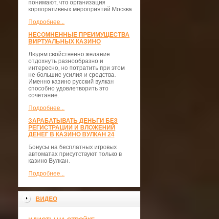
понимают, что организация
корпоративных мероприятий Москва
Подробнее...
НЕСОМНЕННЫЕ ПРЕИМУЩЕСТВА
ВИРТУАЛЬНЫХ КАЗИНО
Людям свойственно желание
отдохнуть разнообразно и
интересно, но потратить при этом
не большие усилия и средства.
Именно казино русский вулкан
способно удовлетворить это
сочетание.
Подробнее...
ЗАРАБАТЫВАТЬ ДЕНЬГИ БЕЗ
РЕГИСТРАЦИИ И ВЛОЖЕНИЙ
ДЕНЕГ В КАЗИНО ВУЛКАН 24
Бонусы на бесплатных игровых
автоматах присутствуют только в
казино Вулкан.
Подробнее...
ВИДЕО