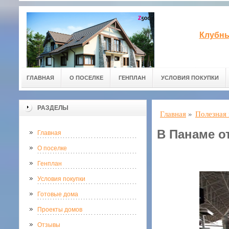
Клубны
ГЛАВНАЯ
О ПОСЕЛКЕ
ГЕНПЛАН
УСЛОВИЯ ПОКУПКИ
РАЗДЕЛЫ
Главная
»
Полезная
В Панаме о
Главная
О поселке
Генплан
Условия покупки
Готовые дома
Проекты домов
Отзывы