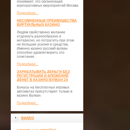
понимают, что организация
корпоративных мероприятий Москва
Подробнее...
НЕСОМНЕННЫЕ ПРЕИМУЩЕСТВА
ВИРТУАЛЬНЫХ КАЗИНО
Людям свойственно желание
отдохнуть разнообразно и
интересно, но потратить при этом
не большие усилия и средства.
Именно казино русский вулкан
способно удовлетворить это
сочетание.
Подробнее...
ЗАРАБАТЫВАТЬ ДЕНЬГИ БЕЗ
РЕГИСТРАЦИИ И ВЛОЖЕНИЙ
ДЕНЕГ В КАЗИНО ВУЛКАН 24
Бонусы на бесплатных игровых
автоматах присутствуют только в
казино Вулкан.
Подробнее...
ВИДЕО