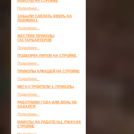
ИДИОТЫ НА СТРОЙКЕ
Подробнее...
ЗАБЫЛИ СДЕЛАТЬ ДВЕРЬ НА
ЛОДЖИЮ 1
Подробнее...
ЖЕСТКИЕ ПРИКОЛЫ
ГАСТАРБАЙТЕРОВ
Подробнее...
ПОДБОРКА ЛЯПОВ НА СТРОЙКЕ.
Подробнее...
ПРИКОЛЫ АЛКАШЕЙ НА СТРОЙКЕ
Подробнее...
МЕГА-СТРОИТЕЛИ 1. ПРИКОЛЫ
Подробнее...
РАБОТНИКИ ГОДА ИЛИ ДЕНЬ НЕ
ЗАДАЛСЯ
Подробнее...
ИДИОТЫ НА РАБОТЕ №1. РЖАЧ НА
СТРОЙКЕ