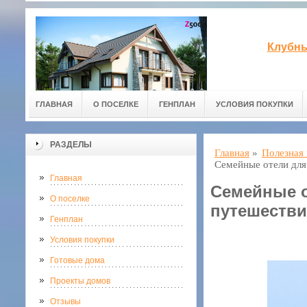
Клубны
ГЛАВНАЯ
О ПОСЕЛКЕ
ГЕНПЛАН
УСЛОВИЯ ПОКУПКИ
РАЗДЕЛЫ
Главная
»
Полезная
Семейные отели для
Главная
Семейные о
О поселке
путешестви
Генплан
Условия покупки
Готовые дома
Проекты домов
Отзывы