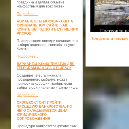
праздника и делает событие
комфортным для всех гостей
Подробнее...
АВИАБИЛЕТЫ МОСКВА - ОШ НА
ОФИЦИАЛЬНОМ САЙТЕ: КАК
КУПИТЬ ВЫГОДНО И БЕЗ ЛИШНИХ
РИСКОВ
Построили новый 
Планирование поездки начинается с
выбора надежного способа покупки
билетов.
Подробнее...
ВАРИАНТЫ УЗКИХ ТЕМАТИК ДЛЯ
TELEGRAM-КАНАЛА О РЫБАЛК
Создание Telegram-канала,
посвящённого рыбалке, может
приносить хороший трафик, если
выбрать оригинальную и узкую нишу.
Подробнее...
СКОЛЬКО СТОИТ ПРОЙТИ
ПРОЦЕДУРУ БАНКРОТСТВА: ИЗ
ЧЕГО СКЛАДЫВАЕТСЯ ЦЕНА
ЮРИДИЧЕСКОГО
СОПРОВОЖДЕНИЯ
Процедура банкротства физических