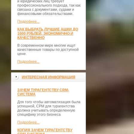
и юридических лиц требует
профессионального подхода, так как
связана с документами, судами и
финансовыми обязательствами.
Подробнее...
КАК ВЫБРАТЬ ЛУЧШИЕ АШКИ ДО
1000 РУБЛЕЙ: ЭКОНОМИЧНО И
КАЧЕСТВЕННО
В современном мире многие ищут
качественные товары по доступной
цене.
Подробнее...
ИНТЕРЕСНАЯ ИНФОРМАЦИЯ
ЗАЧЕМ ТУРАГЕНТСТВУ CRM-
СИСТЕМА
Для того чтобы автоматизация была
успешной, СРМ для турагентства
должна учитывать определенную
специфику этого бизнеса
Подробнее...
КОПИЯ ЗАЧЕМ ТУРАГЕНТСТВУ