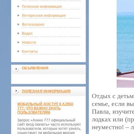
Полезная информация
Интересная информация
Фотогалерея
Видео
Новости
Контакты
ОБЪЯВЛЕНИЯ
ПОЛЕЗНАЯ ИНФОРМАЦИЯ
Отдых с детьм
семье, если в
МОБИЛЬНЫЙ ДОСТУП К AZINO
777: ЧТО ВАЖНО ЗНАТЬ
Павла, изучит
ПОЛЬЗОВАТЕЛЯМ
лодках или (п
Запрос «Азино 777 официальный
сайт вход скачать» часто используют
неуместно! – л
пользователи, которые хотят узнать,
существует ли мобильная версия