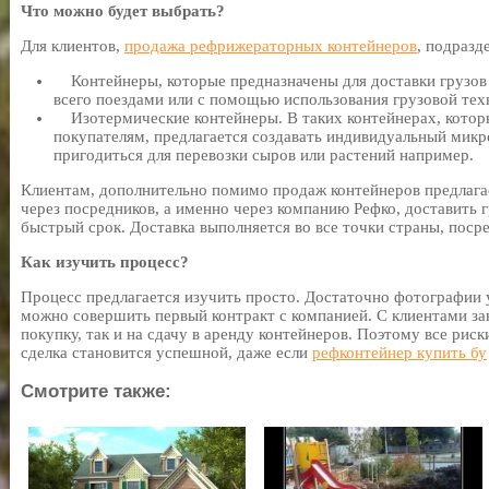
Что можно будет выбрать?
Для клиентов,
продажа рефрижераторных контейнеров
, подразд
Контейнеры, которые предназначены для доставки грузов
всего поездами или с помощью использования грузовой тех
Изотермические контейнеры. В таких контейнерах, котор
покупателям, предлагается создавать индивидуальный мик
пригодиться для перевозки сыров или растений например.
Клиентам, дополнительно помимо продаж контейнеров предлагае
через посредников, а именно через компанию Рефко, доставить 
быстрый срок. Доставка выполняется во все точки страны, поср
Как изучить процесс?
Процесс предлагается изучить просто. Достаточно фотографии
можно совершить первый контракт с компанией. С клиентами за
покупку, так и на сдачу в аренду контейнеров. Поэтому все рис
сделка становится успешной, даже если
рефконтейнер купить бу
Смотрите также: