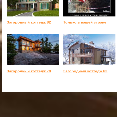
Загородный коттедж 82
Только в нашей стране
Загородный коттедж 78
Загородный коттедж 62