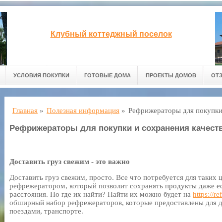
Клубный коттеджный поселок
УСЛОВИЯ ПОКУПКИ
ГОТОВЫЕ ДОМА
ПРОЕКТЫ ДОМОВ
ОТ
Главная
»
Полезная информация
»
Рефрижераторы для покупки 
Рефрижераторы для покупки и сохранения качест
Доставить груз свежим - это важно
Доставить груз свежим, просто. Все что потребуется для таких ц
рефрежератором, который позволит сохранять продукты даже ес
расстояния. Но где их найти? Найти их можно будет на
https://re
обширный набор рефрежераторов, которые предоставлены для до
поездами, транспорте.