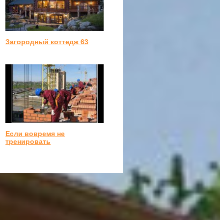
Загородный коттедж 63
Если вовремя не
тренировать