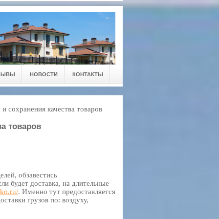
ЗЫВЫ
НОВОСТИ
КОНТАКТЫ
и сохранения качества товаров
ва товаров
елей, обзавестись
ли будет доставка, на длительные
fko.ru/
. Именно тут предоставляется
ставки грузов по: воздуху,