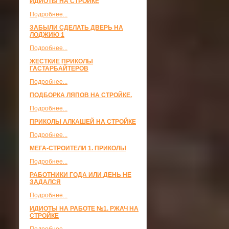
ИДИОТЫ НА СТРОЙКЕ
Подробнее...
ЗАБЫЛИ СДЕЛАТЬ ДВЕРЬ НА
ЛОДЖИЮ 1
Подробнее...
ЖЕСТКИЕ ПРИКОЛЫ
ГАСТАРБАЙТЕРОВ
Подробнее...
ПОДБОРКА ЛЯПОВ НА СТРОЙКЕ.
Подробнее...
ПРИКОЛЫ АЛКАШЕЙ НА СТРОЙКЕ
Подробнее...
МЕГА-СТРОИТЕЛИ 1. ПРИКОЛЫ
Подробнее...
РАБОТНИКИ ГОДА ИЛИ ДЕНЬ НЕ
ЗАДАЛСЯ
Подробнее...
ИДИОТЫ НА РАБОТЕ №1. РЖАЧ НА
СТРОЙКЕ