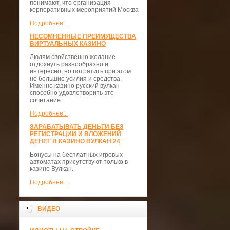
понимают, что организация
корпоративных мероприятий Москва
Подробнее...
НЕСОМНЕННЫЕ ПРЕИМУЩЕСТВА
ВИРТУАЛЬНЫХ КАЗИНО
Людям свойственно желание
отдохнуть разнообразно и
интересно, но потратить при этом
не большие усилия и средства.
Именно казино русский вулкан
способно удовлетворить это
сочетание.
Подробнее...
ЗАРАБАТЫВАТЬ ДЕНЬГИ БЕЗ
РЕГИСТРАЦИИ И ВЛОЖЕНИЙ
ДЕНЕГ В КАЗИНО ВУЛКАН 24
Бонусы на бесплатных игровых
автоматах присутствуют только в
казино Вулкан.
Подробнее...
ВИДЕО