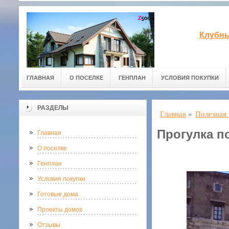
Клубны
ГЛАВНАЯ
О ПОСЕЛКЕ
ГЕНПЛАН
УСЛОВИЯ ПОКУПКИ
РАЗДЕЛЫ
Главная
»
Полезная
Прогулка п
Главная
О поселке
Генплан
Условия покупки
Готовые дома
Проекты домов
Отзывы