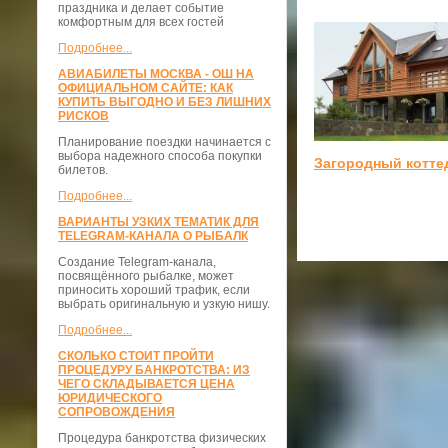
праздника и делает событие
комфортным для всех гостей
Подробнее...
АВИАБИЛЕТЫ МОСКВА - ОШ НА
ОФИЦИАЛЬНОМ САЙТЕ: КАК
КУПИТЬ ВЫГОДНО И БЕЗ ЛИШНИХ
РИСКОВ
Планирование поездки начинается с
выбора надежного способа покупки
Загородный котте
билетов.
Подробнее...
ВАРИАНТЫ УЗКИХ ТЕМАТИК ДЛЯ
TELEGRAM-КАНАЛА О РЫБАЛК
Создание Telegram-канала,
посвящённого рыбалке, может
приносить хороший трафик, если
выбрать оригинальную и узкую нишу.
Подробнее...
СКОЛЬКО СТОИТ ПРОЙТИ
ПРОЦЕДУРУ БАНКРОТСТВА: ИЗ
ЧЕГО СКЛАДЫВАЕТСЯ ЦЕНА
ЮРИДИЧЕСКОГО
СОПРОВОЖДЕНИЯ
Процедура банкротства физических