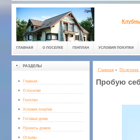
Клубны
ГЛАВНАЯ
О ПОСЕЛКЕ
ГЕНПЛАН
УСЛОВИЯ ПОКУПКИ
РАЗДЕЛЫ
Главная
»
Полезная
Пробую себ
Главная
О поселке
Генплан
Условия покупки
Готовые дома
Проекты домов
Отзывы