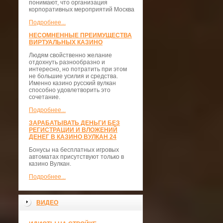
понимают, что организация
корпоративных мероприятий Москва
Подробнее...
НЕСОМНЕННЫЕ ПРЕИМУЩЕСТВА
ВИРТУАЛЬНЫХ КАЗИНО
Людям свойственно желание
отдохнуть разнообразно и
интересно, но потратить при этом
не большие усилия и средства.
Именно казино русский вулкан
способно удовлетворить это
сочетание.
Подробнее...
ЗАРАБАТЫВАТЬ ДЕНЬГИ БЕЗ
РЕГИСТРАЦИИ И ВЛОЖЕНИЙ
ДЕНЕГ В КАЗИНО ВУЛКАН 24
Бонусы на бесплатных игровых
автоматах присутствуют только в
казино Вулкан.
Подробнее...
ВИДЕО