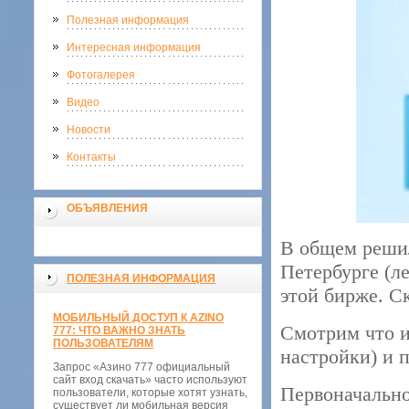
Полезная информация
Интересная информация
Фотогалерея
Видео
Новости
Контакты
ОБЪЯВЛЕНИЯ
В общем решил
Петербурге (л
ПОЛЕЗНАЯ ИНФОРМАЦИЯ
этой бирже. Ск
МОБИЛЬНЫЙ ДОСТУП К AZINO
Смотрим что и 
777: ЧТО ВАЖНО ЗНАТЬ
ПОЛЬЗОВАТЕЛЯМ
настройки) и 
Запрос «Азино 777 официальный
сайт вход скачать» часто используют
Первоначально
пользователи, которые хотят узнать,
существует ли мобильная версия