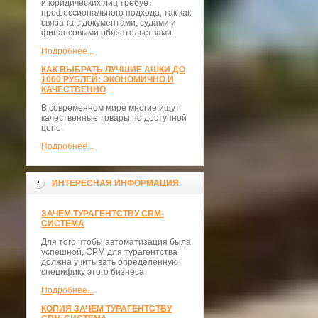
и юридических лиц требует
профессионального подхода, так как
связана с документами, судами и
финансовыми обязательствами.
Подробнее...
КАК ВЫБРАТЬ ЛУЧШИЕ АШКИ ДО
1000 РУБЛЕЙ: ЭКОНОМИЧНО И
КАЧЕСТВЕННО
В современном мире многие ищут
качественные товары по доступной
цене.
Подробнее...
ИНТЕРЕСНАЯ ИНФОРМАЦИЯ
ЗАЧЕМ ТУРАГЕНТСТВУ CRM-
СИСТЕМА
Для того чтобы автоматизация была
успешной, СРМ для турагентства
должна учитывать определенную
специфику этого бизнеса
Подробнее...
КОПИЯ ЗАЧЕМ ТУРАГЕНТСТВУ