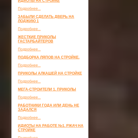
ИДИОТЫ НА СТРОЙКЕ
Подробнее...
ЗАБЫЛИ СДЕЛАТЬ ДВЕРЬ НА
ЛОДЖИЮ 1
Подробнее...
ЖЕСТКИЕ ПРИКОЛЫ
ГАСТАРБАЙТЕРОВ
Подробнее...
ПОДБОРКА ЛЯПОВ НА СТРОЙКЕ.
Подробнее...
ПРИКОЛЫ АЛКАШЕЙ НА СТРОЙКЕ
Подробнее...
МЕГА-СТРОИТЕЛИ 1. ПРИКОЛЫ
Подробнее...
РАБОТНИКИ ГОДА ИЛИ ДЕНЬ НЕ
ЗАДАЛСЯ
Подробнее...
ИДИОТЫ НА РАБОТЕ №1. РЖАЧ НА
СТРОЙКЕ