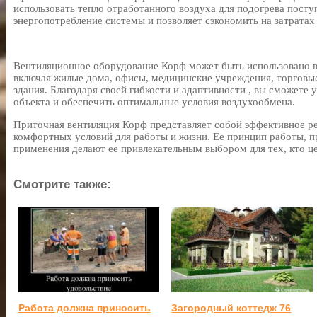
использовать тепло отработанного воздуха для подогрева пост
энергопотребление системы и позволяет сэкономить на затратах
Вентиляционное оборудование Корф может быть использовано 
включая жилые дома, офисы, медицинские учреждения, торговы
здания. Благодаря своей гибкости и адаптивности , вы сможете 
объекта и обеспечить оптимальные условия воздухообмена.
Приточная вентиляция Корф представляет собой эффективное р
комфортных условий для работы и жизни. Ее принцип работы, 
применения делают ее привлекательным выбором для тех, кто ц
Смотрите также:
Работа должна приносить
Загородный коттедж 76