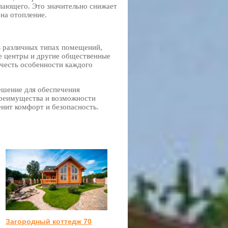
упающего. Это значительно снижает
 на отопление.
в различных типах помещений,
е центры и другие общественные
учесть особенности каждого
ешение для обеспечения
преимущества и возможности
енит комфорт и безопасность.
Загородный коттедж 70