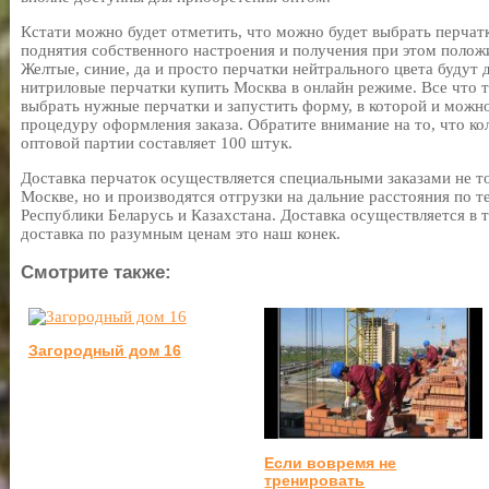
Кстати можно будет отметить, что можно будет выбрать перчат
поднятия собственного настроения и получения при этом полож
Желтые, синие, да и просто перчатки нейтрального цвета будут
нитриловые перчатки купить Москва в онлайн режиме. Все что т
выбрать нужные перчатки и запустить форму, в которой и можно
процедуру оформления заказа. Обратите внимание на то, что к
оптовой партии составляет 100 штук.
Доставка перчаток осуществляется специальными заказами не т
Москве, но и производятся отгрузки на дальние расстояния по 
Республики Беларусь и Казахстана. Доставка осуществляется в 
доставка по разумным ценам это наш конек.
Смотрите также:
Загородный дом 16
Если вовремя не
тренировать