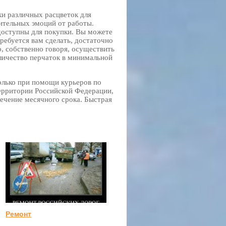
ки различных расцветок для
ительных эмоций от работы.
 доступны для покупки. Вы можете
ребуется вам сделать, достаточно
, собственно говоря, осуществить
оличество перчаток в минимальной
олько при помощи курьеров по
территории Российской Федерации,
течение месячного срока. Быстрая
Ремонт