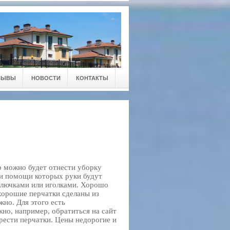
ЗЫВЫ
НОВОСТИ
КОНТАКТЫ
р можно будет отнести уборку
и помощи которых руки будут
колючками или иголками. Хорошо
 хорошие перчатки сделаны из
жно. Для этого есть
но, например, обратиться на сайт
рести перчатки. Цены недорогие и