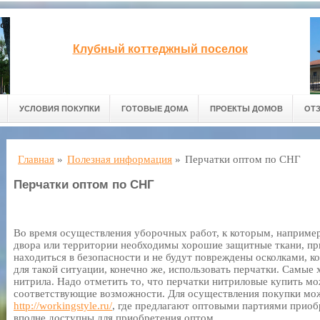
Клубный коттеджный поселок
УСЛОВИЯ ПОКУПКИ
ГОТОВЫЕ ДОМА
ПРОЕКТЫ ДОМОВ
ОТ
Главная
»
Полезная информация
»
Перчатки оптом по СНГ
Перчатки оптом по СНГ
Во время осуществления уборочных работ, к которым, наприме
двора или территории необходимы хорошие защитные ткани, пр
находиться в безопасности и не будут повреждены осколками, 
для такой ситуации, конечно же, использовать перчатки. Самые
нитрила. Надо отметить то, что перчатки нитриловые купить мо
соответствующие возможности. Для осуществления покупки мож
http://workingstyle.ru/
, где предлагают оптовыми партиями приоб
вполне доступны для приобретения оптом.