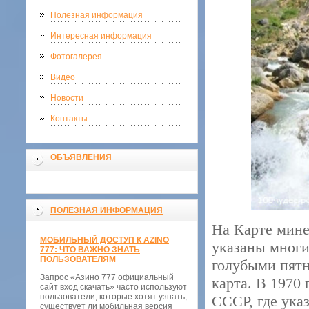
Полезная информация
Интересная информация
Фотогалерея
Видео
Новости
Контакты
ОБЪЯВЛЕНИЯ
ПОЛЕЗНАЯ ИНФОРМАЦИЯ
На Карте мине
МОБИЛЬНЫЙ ДОСТУП К AZINO
указаны многи
777: ЧТО ВАЖНО ЗНАТЬ
ПОЛЬЗОВАТЕЛЯМ
голубыми пятн
Запрос «Азино 777 официальный
карта. В 1970
сайт вход скачать» часто используют
пользователи, которые хотят узнать,
СССР, где ука
существует ли мобильная версия