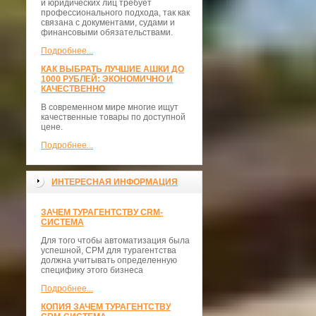
и юридических лиц требует
профессионального подхода, так как
связана с документами, судами и
финансовыми обязательствами.
Подробнее...
КАК ВЫБРАТЬ ЛУЧШИЕ АШКИ ДО
1000 РУБЛЕЙ: ЭКОНОМИЧНО И
КАЧЕСТВЕННО
В современном мире многие ищут
качественные товары по доступной
цене.
Подробнее...
ИНТЕРЕСНАЯ ИНФОРМАЦИЯ
ЗАЧЕМ ТУРАГЕНТСТВУ CRM-
СИСТЕМА
Для того чтобы автоматизация была
успешной, СРМ для турагентства
должна учитывать определенную
специфику этого бизнеса
Подробнее...
КОПИЯ ЗАЧЕМ ТУРАГЕНТСТВУ