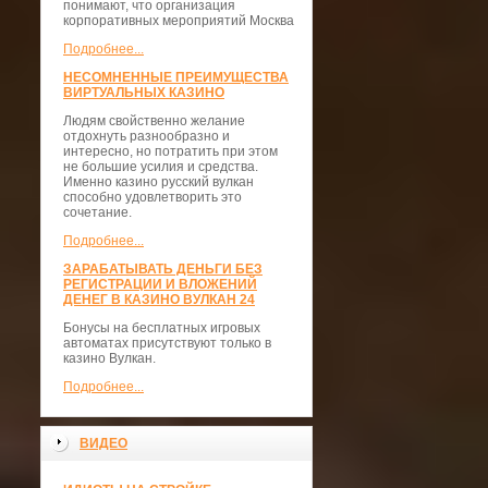
понимают, что организация
корпоративных мероприятий Москва
Подробнее...
НЕСОМНЕННЫЕ ПРЕИМУЩЕСТВА
ВИРТУАЛЬНЫХ КАЗИНО
Людям свойственно желание
отдохнуть разнообразно и
интересно, но потратить при этом
не большие усилия и средства.
Именно казино русский вулкан
способно удовлетворить это
сочетание.
Подробнее...
ЗАРАБАТЫВАТЬ ДЕНЬГИ БЕЗ
РЕГИСТРАЦИИ И ВЛОЖЕНИЙ
ДЕНЕГ В КАЗИНО ВУЛКАН 24
Бонусы на бесплатных игровых
автоматах присутствуют только в
казино Вулкан.
Подробнее...
ВИДЕО