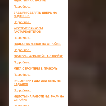
ИДИОТЫ НА СТРОЙКЕ
Подробнее...
ЗАБЫЛИ СДЕЛАТЬ ДВЕРЬ НА
ЛОДЖИЮ 1
Подробнее...
ЖЕСТКИЕ ПРИКОЛЫ
ГАСТАРБАЙТЕРОВ
Подробнее...
ПОДБОРКА ЛЯПОВ НА СТРОЙКЕ.
Подробнее...
ПРИКОЛЫ АЛКАШЕЙ НА СТРОЙКЕ
Подробнее...
МЕГА-СТРОИТЕЛИ 1. ПРИКОЛЫ
Подробнее...
РАБОТНИКИ ГОДА ИЛИ ДЕНЬ НЕ
ЗАДАЛСЯ
Подробнее...
ИДИОТЫ НА РАБОТЕ №1. РЖАЧ НА
СТРОЙКЕ