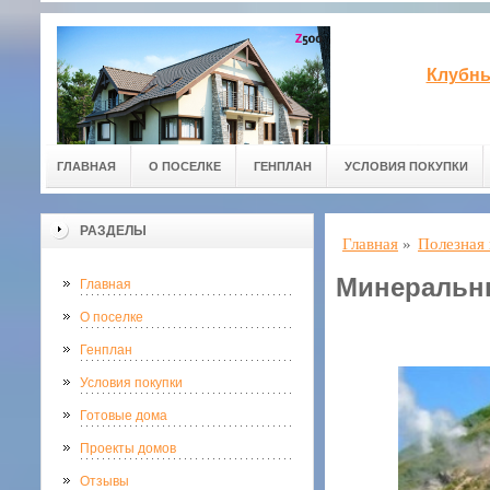
Клубны
ГЛАВНАЯ
О ПОСЕЛКЕ
ГЕНПЛАН
УСЛОВИЯ ПОКУПКИ
РАЗДЕЛЫ
Главная
»
Полезная
Минеральны
Главная
О поселке
Генплан
Условия покупки
Готовые дома
Проекты домов
Отзывы