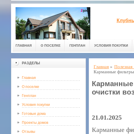
Клубны
ГЛАВНАЯ
О ПОСЕЛКЕ
ГЕНПЛАН
УСЛОВИЯ ПОКУПКИ
РАЗДЕЛЫ
Главная
»
Полезная
Карманные фильтры:
Главная
Карманные
О поселке
очистки во
Генплан
Условия покупки
Готовые дома
21.01.2025
Проекты домов
Карманные фил
Отзывы