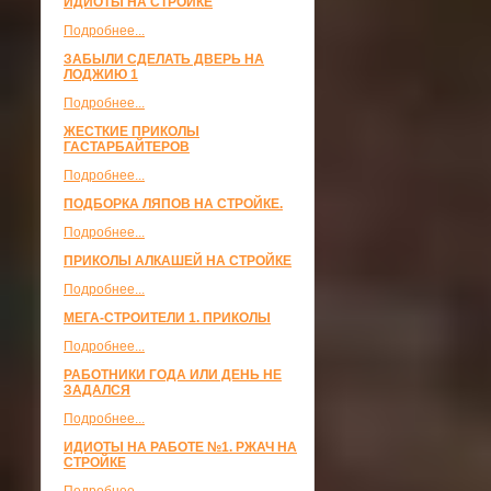
ИДИОТЫ НА СТРОЙКЕ
Подробнее...
ЗАБЫЛИ СДЕЛАТЬ ДВЕРЬ НА
ЛОДЖИЮ 1
Подробнее...
ЖЕСТКИЕ ПРИКОЛЫ
ГАСТАРБАЙТЕРОВ
Подробнее...
ПОДБОРКА ЛЯПОВ НА СТРОЙКЕ.
Подробнее...
ПРИКОЛЫ АЛКАШЕЙ НА СТРОЙКЕ
Подробнее...
МЕГА-СТРОИТЕЛИ 1. ПРИКОЛЫ
Подробнее...
РАБОТНИКИ ГОДА ИЛИ ДЕНЬ НЕ
ЗАДАЛСЯ
Подробнее...
ИДИОТЫ НА РАБОТЕ №1. РЖАЧ НА
СТРОЙКЕ