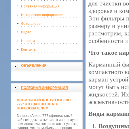
для очистки в
Полезная информация
здоровье и ко
Интересная информация
Эти фильтры п
Фотогалерея
размеру и уни
рассмотрим, к
Видео
особенности п
Новости
Контакты
Что такое ка
Карманный фил
ОБЪЯВЛЕНИЯ
компактного к
карман устрой
могут быть ис
ПОЛЕЗНАЯ ИНФОРМАЦИЯ
жидкостей. Их
МОБИЛЬНЫЙ ДОСТУП К AZINO
эффективность
777: ЧТО ВАЖНО ЗНАТЬ
ПОЛЬЗОВАТЕЛЯМ
Виды карман
Запрос «Азино 777 официальный
сайт вход скачать» часто используют
пользователи, которые хотят узнать,
Воздушны
существует ли мобильная версия