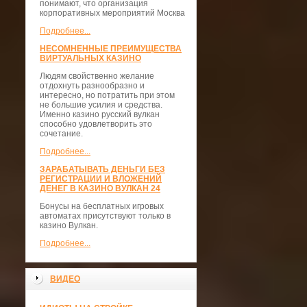
понимают, что организация
корпоративных мероприятий Москва
Подробнее...
НЕСОМНЕННЫЕ ПРЕИМУЩЕСТВА
ВИРТУАЛЬНЫХ КАЗИНО
Людям свойственно желание
отдохнуть разнообразно и
интересно, но потратить при этом
не большие усилия и средства.
Именно казино русский вулкан
способно удовлетворить это
сочетание.
Подробнее...
ЗАРАБАТЫВАТЬ ДЕНЬГИ БЕЗ
РЕГИСТРАЦИИ И ВЛОЖЕНИЙ
ДЕНЕГ В КАЗИНО ВУЛКАН 24
Бонусы на бесплатных игровых
автоматах присутствуют только в
казино Вулкан.
Подробнее...
ВИДЕО