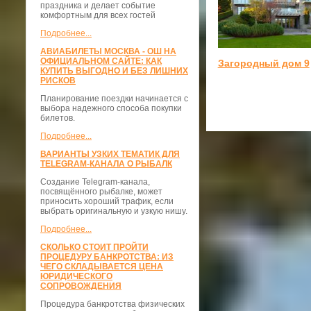
праздника и делает событие
комфортным для всех гостей
Подробнее...
АВИАБИЛЕТЫ МОСКВА - ОШ НА
ОФИЦИАЛЬНОМ САЙТЕ: КАК
Загородный дом 9
КУПИТЬ ВЫГОДНО И БЕЗ ЛИШНИХ
РИСКОВ
Планирование поездки начинается с
выбора надежного способа покупки
билетов.
Подробнее...
ВАРИАНТЫ УЗКИХ ТЕМАТИК ДЛЯ
TELEGRAM-КАНАЛА О РЫБАЛК
Создание Telegram-канала,
посвящённого рыбалке, может
приносить хороший трафик, если
выбрать оригинальную и узкую нишу.
Подробнее...
СКОЛЬКО СТОИТ ПРОЙТИ
ПРОЦЕДУРУ БАНКРОТСТВА: ИЗ
ЧЕГО СКЛАДЫВАЕТСЯ ЦЕНА
ЮРИДИЧЕСКОГО
СОПРОВОЖДЕНИЯ
Процедура банкротства физических