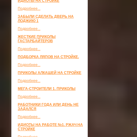
ИДИОТЫ НА СТРОЙКЕ
Подробнее...
ЗАБЫЛИ СДЕЛАТЬ ДВЕРЬ НА
ЛОДЖИЮ 1
Подробнее...
ЖЕСТКИЕ ПРИКОЛЫ
ГАСТАРБАЙТЕРОВ
Подробнее...
ПОДБОРКА ЛЯПОВ НА СТРОЙКЕ.
Подробнее...
ПРИКОЛЫ АЛКАШЕЙ НА СТРОЙКЕ
Подробнее...
МЕГА-СТРОИТЕЛИ 1. ПРИКОЛЫ
Подробнее...
РАБОТНИКИ ГОДА ИЛИ ДЕНЬ НЕ
ЗАДАЛСЯ
Подробнее...
ИДИОТЫ НА РАБОТЕ №1. РЖАЧ НА
СТРОЙКЕ