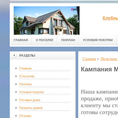
Клубны
ГЛАВНАЯ
О ПОСЕЛКЕ
ГЕНПЛАН
УСЛОВИЯ ПОКУПКИ
РАЗДЕЛЫ
Главная
»
Полезная
Кампания 
Главная
О поселке
Генплан
Наша кампан
Условия покупки
продаже, прио
Готовые дома
клиенту мы ст
Проекты домов
готовы сотруд
Отзывы