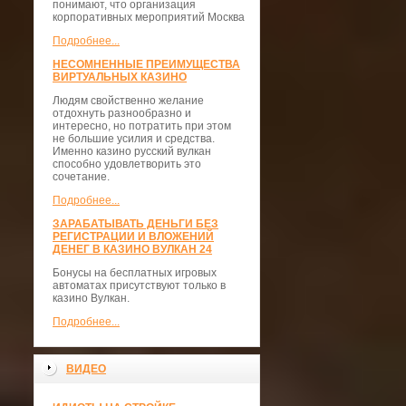
понимают, что организация
корпоративных мероприятий Москва
Подробнее...
НЕСОМНЕННЫЕ ПРЕИМУЩЕСТВА
ВИРТУАЛЬНЫХ КАЗИНО
Людям свойственно желание
отдохнуть разнообразно и
интересно, но потратить при этом
не большие усилия и средства.
Именно казино русский вулкан
способно удовлетворить это
сочетание.
Подробнее...
ЗАРАБАТЫВАТЬ ДЕНЬГИ БЕЗ
РЕГИСТРАЦИИ И ВЛОЖЕНИЙ
ДЕНЕГ В КАЗИНО ВУЛКАН 24
Бонусы на бесплатных игровых
автоматах присутствуют только в
казино Вулкан.
Подробнее...
ВИДЕО