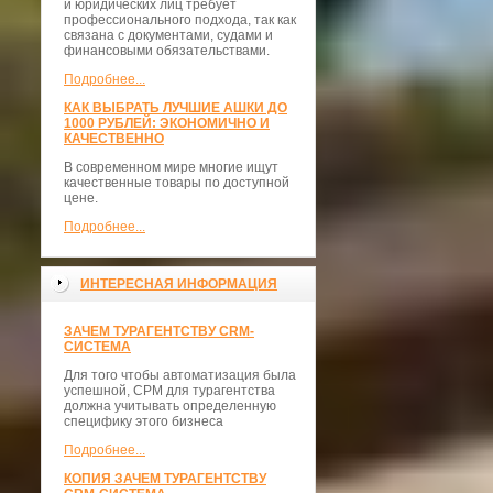
и юридических лиц требует
профессионального подхода, так как
связана с документами, судами и
финансовыми обязательствами.
Подробнее...
КАК ВЫБРАТЬ ЛУЧШИЕ АШКИ ДО
1000 РУБЛЕЙ: ЭКОНОМИЧНО И
КАЧЕСТВЕННО
В современном мире многие ищут
качественные товары по доступной
цене.
Подробнее...
ИНТЕРЕСНАЯ ИНФОРМАЦИЯ
ЗАЧЕМ ТУРАГЕНТСТВУ CRM-
СИСТЕМА
Для того чтобы автоматизация была
успешной, СРМ для турагентства
должна учитывать определенную
специфику этого бизнеса
Подробнее...
КОПИЯ ЗАЧЕМ ТУРАГЕНТСТВУ