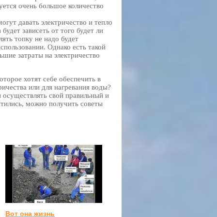
буется очень большое количество
гут давать электричество и тепло
будет зависеть от того будет ли
лять топку не надо будет
пользовании. Однако есть такой
льшие затраты на электричество
оторое хотят себе обеспечить в
ричества или для нагревания воды?
 осуществлять свой правильный и
ратились, можно получить советы
Вот она жизнь