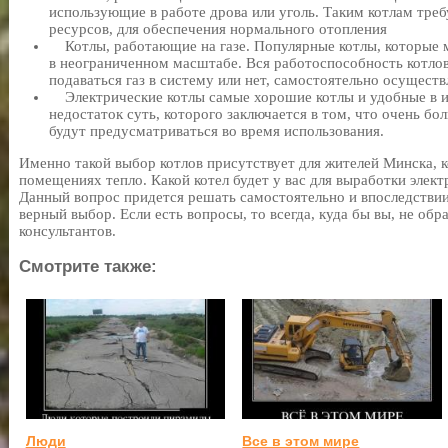
использующие в работе дрова или уголь. Таким котлам тре
ресурсов, для обеспечения нормального отопления
Котлы, работающие на газе. Популярные котлы, которые мо
в неограниченном масштабе. Вся работоспособность котлов 
подаваться газ в систему или нет, самостоятельно осуществ
Электрические котлы самые хорошие котлы и удобные в ис
недостаток суть, которого заключается в том, что очень бо
будут предусматриваться во время использования.
Именно такой выбор котлов присутствует для жителей Минска, к
помещениях тепло. Какой котел будет у вас для выработки элект
Данный вопрос придется решать самостоятельно и впоследствии
верный выбор. Если есть вопросы, то всегда, куда бы вы, не об
консультантов.
Смотрите также:
Люди
Все в этом мире