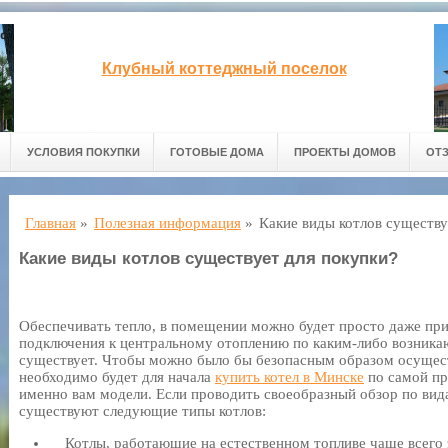
Клубный коттеджный поселок
УСЛОВИЯ ПОКУПКИ
ГОТОВЫЕ ДОМА
ПРОЕКТЫ ДОМОВ
ОТ
Главная
»
Полезная информация
»
Какие виды котлов существу
Какие виды котлов существует для покупки?
Обеспечивать тепло, в помещении можно будет просто даже пр
подключения к центральному отоплению по каким-либо возник
существует. Чтобы можно было бы безопасным образом осущес
необходимо будет для начала
купить котел в Минске
по самой пр
именно вам модели. Если проводить своеобразный обзор по вида
существуют следующие типы котлов:
Котлы, работающие на естественном топливе чаще всего э