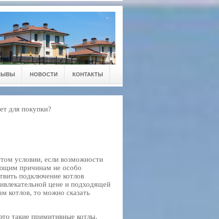
ЗЫВЫ
НОВОСТИ
КОНТАКТЫ
ет для покупки?
итом условии, если возможности
ающим причинам не особо
твить подключение котлов
ивлекательной цене и подходящей
м котлов, то можно сказать
то такие примитивные котлы,