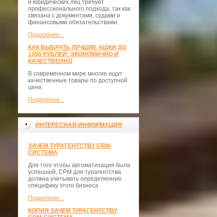
и юридических лиц требует
профессионального подхода, так как
связана с документами, судами и
финансовыми обязательствами.
Подробнее...
КАК ВЫБРАТЬ ЛУЧШИЕ АШКИ ДО
1000 РУБЛЕЙ: ЭКОНОМИЧНО И
КАЧЕСТВЕННО
В современном мире многие ищут
качественные товары по доступной
цене.
Подробнее...
ИНТЕРЕСНАЯ ИНФОРМАЦИЯ
ЗАЧЕМ ТУРАГЕНТСТВУ CRM-
СИСТЕМА
Для того чтобы автоматизация была
успешной, СРМ для турагентства
должна учитывать определенную
специфику этого бизнеса
Подробнее...
КОПИЯ ЗАЧЕМ ТУРАГЕНТСТВУ