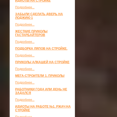
ИДИОТЫ НА СТРОЙКЕ
Подробнее...
ЗАБЫЛИ СДЕЛАТЬ ДВЕРЬ НА
ЛОДЖИЮ 1
Подробнее...
ЖЕСТКИЕ ПРИКОЛЫ
ГАСТАРБАЙТЕРОВ
Подробнее...
ПОДБОРКА ЛЯПОВ НА СТРОЙКЕ.
Подробнее...
ПРИКОЛЫ АЛКАШЕЙ НА СТРОЙКЕ
Подробнее...
МЕГА-СТРОИТЕЛИ 1. ПРИКОЛЫ
Подробнее...
РАБОТНИКИ ГОДА ИЛИ ДЕНЬ НЕ
ЗАДАЛСЯ
Подробнее...
ИДИОТЫ НА РАБОТЕ №1. РЖАЧ НА
СТРОЙКЕ