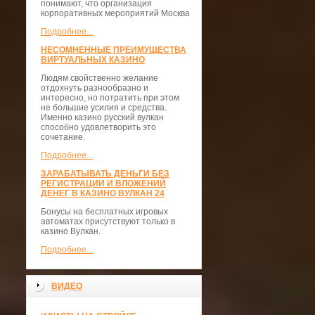
понимают, что организация
корпоративных мероприятий Москва
Подробнее...
НЕСОМНЕННЫЕ ПРЕИМУЩЕСТВА
ВИРТУАЛЬНЫХ КАЗИНО
Людям свойственно желание
отдохнуть разнообразно и
интересно, но потратить при этом
не большие усилия и средства.
Именно казино русский вулкан
способно удовлетворить это
сочетание.
Подробнее...
ЗАРАБАТЫВАТЬ ДЕНЬГИ БЕЗ
РЕГИСТРАЦИИ И ВЛОЖЕНИЙ
ДЕНЕГ В КАЗИНО ВУЛКАН 24
Бонусы на бесплатных игровых
автоматах присутствуют только в
казино Вулкан.
Подробнее...
ВИДЕО