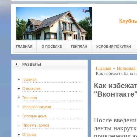
Клубны
ГЛАВНАЯ
О ПОСЕЛКЕ
ГЕНПЛАН
УСЛОВИЯ ПОКУПКИ
РАЗДЕЛЫ
Главная
»
Полезная
Как избежать бана п
Главная
Как избежа
О поселке
"Вконтакте
Генплан
Условия покупки
Готовые дома
После введени
Проекты домов
ленты накрутк
привлечения а
Отзывы