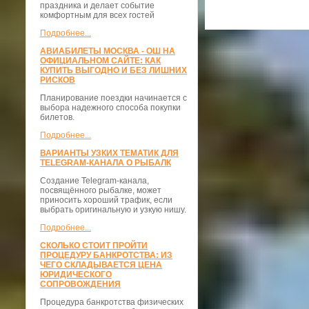
праздника и делает событие
комфортным для всех гостей
Подробнее...
АВИАБИЛЕТЫ МОСКВА - ОШ НА
ОФИЦИАЛЬНОМ САЙТЕ: КАК
КУПИТЬ ВЫГОДНО И БЕЗ ЛИШНИХ
РИСКОВ
Планирование поездки начинается с
выбора надежного способа покупки
билетов.
Подробнее...
ВАРИАНТЫ УЗКИХ ТЕМАТИК ДЛЯ
TELEGRAM-КАНАЛА О РЫБАЛК
Создание Telegram-канала,
посвящённого рыбалке, может
приносить хороший трафик, если
выбрать оригинальную и узкую нишу.
Подробнее...
СКОЛЬКО СТОИТ ПРОЙТИ
ПРОЦЕДУРУ БАНКРОТСТВА: ИЗ
ЧЕГО СКЛАДЫВАЕТСЯ ЦЕНА
ЮРИДИЧЕСКОГО
СОПРОВОЖДЕНИЯ
Процедура банкротства физических