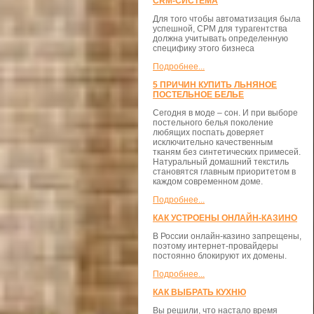
CRM-СИСТЕМА
Для того чтобы автоматизация была
успешной, СРМ для турагентства
должна учитывать определенную
специфику этого бизнеса
Подробнее...
5 ПРИЧИН КУПИТЬ ЛЬНЯНОЕ
ПОСТЕЛЬНОЕ БЕЛЬЕ
Сегодня в моде – сон. И при выборе
постельного белья поколение
любящих поспать доверяет
исключительно качественным
тканям без синтетических примесей.
Натуральный домашний текстиль
становятся главным приоритетом в
каждом современном доме.
Подробнее...
КАК УСТРОЕНЫ ОНЛАЙН-КАЗИНО
В России онлайн-казино запрещены,
поэтому интернет-провайдеры
постоянно блокируют их домены.
Подробнее...
КАК ВЫБРАТЬ КУХНЮ
Вы решили, что настало время