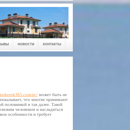
ЗЫВЫ
НОВОСТИ
КОНТАКТЫ
hepokerok365.com/pc/
может быть не
 показывает, что многие принимают
й половинкой и так далее. Такой
близким человеком и насладиться
свои особенности и требует