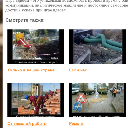
Игра вдвоем - это уникальная возможность провести время с бл
коммуникации, аналитическое мышление и постоянное самосов
достичь успеха при игре вдвоем.
Смотрите также:
Только в нашей стране
Если нас
От тяжелой работы
Ремонт