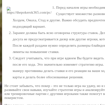
Перед началом игры необходим
Существует множество разнови
Холдем, Омаха, Стад и другие. Важно обсудить предпочте
подходящий вариант.
Заранее должна быть ясно оговорена структура ставок. Дел
досуга не предусматривается дилер или другие игроки, ко
После каждой раздачи нужно определить размеры блайндов 
лимиты на повышение ставки.
Следует учитывать, что при игре вдвоем Вы будете видеть
после его хода. Это значительно изменяет стратегию игры
манеру противника делать ставки и его реакции на ваши х
карты и делать более обоснованные решения.
Не стоит забывать, что покер - это не только игра на удачу, но 
развивайте свои навыки, изучайте стратегии игры и анализируй
или тренировочные партии с другими игроками также помогут 
покеристом.