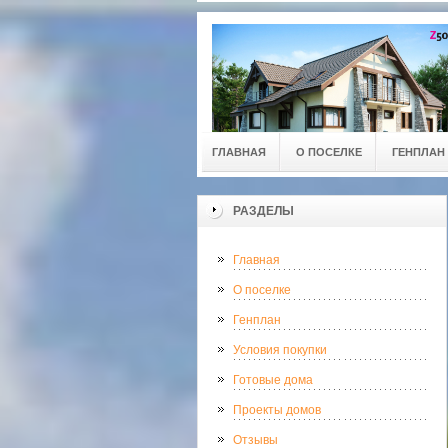
ГЛАВНАЯ
О ПОСЕЛКЕ
ГЕНПЛАН
РАЗДЕЛЫ
Главная
О поселке
Генплан
Условия покупки
Готовые дома
Проекты домов
Отзывы