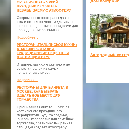
Дом построил
ОРГАНИЗОВАТЬ ЯРКИЙ
ПРАЗДНИК И СОЗДАТЬ
НЕЗАБЫВАЕМУЮ АТМОСФЕРУ
Современные рестораны давно
стали не только местом для ужинов,
но и полноценными площадками для
проведения мероприятий
Подробнее...
РЕСТОРАН ИТАЛЬЯНСКОЙ КУХНИ:
АТМОСФЕРА ИТАЛИИ,
ТРАДИЦИОННЫЕ РЕЦЕПТЫ И
Загородный котте
НАСТОЯЩИЙ ВКУС
Итальянская кухня уже много лет
остается одной из самых
популярных в мире.
Подробнее...
РЕСТОРАНЫ ДЛЯ БАНКЕТА В
МОСКВЕ: КАК ВЫБРАТЬ
ИДЕАЛЬНОЕ МЕСТО ДЛЯ
ТОРЖЕСТВА
Организация банкета — важная
часть любого праздничного
мероприятия. Будь то свадьба,
юбилей, корпоратив или семейное
торжество, правильно выбранная
площадка создает атмосферу