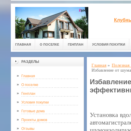
Клубны
ГЛАВНАЯ
О ПОСЕЛКЕ
ГЕНПЛАН
УСЛОВИЯ ПОКУПКИ
РАЗДЕЛЫ
Главная
»
Полезная
Избавление от шум
Главная
Избавлени
О поселке
эффективн
Генплан
Условия покупки
Готовые дома
Установка вдо
Проекты домов
автомагистрал
шумоизолирующ
Отзывы