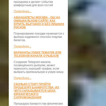
праздника и делает событие
комфортным для всех гостей
Подробнее...
АВИАБИЛЕТЫ МОСКВА - ОШ НА
ОФИЦИАЛЬНОМ САЙТЕ: КАК
КУПИТЬ ВЫГОДНО И БЕЗ ЛИШНИХ
РИСКОВ
Планирование поездки начинается с
выбора надежного способа покупки
билетов.
Подробнее...
ВАРИАНТЫ УЗКИХ ТЕМАТИК ДЛЯ
TELEGRAM-КАНАЛА О РЫБАЛК
Создание Telegram-канала,
посвящённого рыбалке, может
приносить хороший трафик, если
выбрать оригинальную и узкую нишу.
Подробнее...
СКОЛЬКО СТОИТ ПРОЙТИ
ПРОЦЕДУРУ БАНКРОТСТВА: ИЗ
ЧЕГО СКЛАДЫВАЕТСЯ ЦЕНА
ЮРИДИЧЕСКОГО
СОПРОВОЖДЕНИЯ
Процедура банкротства физических