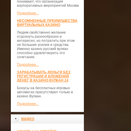
понимают, что организация
корпоративных мероприятий Москва
Подробнее...
НЕСОМНЕННЫЕ ПРЕИМУЩЕСТВА
ВИРТУАЛЬНЫХ КАЗИНО
Людям свойственно желание
отдохнуть разнообразно и
интересно, но потратить при этом
не большие усилия и средства.
Именно казино русский вулкан
способно удовлетворить это
сочетание.
Подробнее...
ЗАРАБАТЫВАТЬ ДЕНЬГИ БЕЗ
РЕГИСТРАЦИИ И ВЛОЖЕНИЙ
ДЕНЕГ В КАЗИНО ВУЛКАН 24
Бонусы на бесплатных игровых
автоматах присутствуют только в
казино Вулкан.
Подробнее...
ВИДЕО