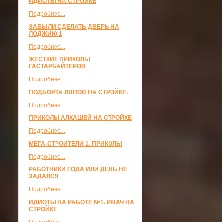
ИДИОТЫ НА СТРОЙКЕ
Подробнее...
ЗАБЫЛИ СДЕЛАТЬ ДВЕРЬ НА
ЛОДЖИЮ 1
Подробнее...
ЖЕСТКИЕ ПРИКОЛЫ
ГАСТАРБАЙТЕРОВ
Подробнее...
ПОДБОРКА ЛЯПОВ НА СТРОЙКЕ.
Подробнее...
ПРИКОЛЫ АЛКАШЕЙ НА СТРОЙКЕ
Подробнее...
МЕГА-СТРОИТЕЛИ 1. ПРИКОЛЫ
Подробнее...
РАБОТНИКИ ГОДА ИЛИ ДЕНЬ НЕ
ЗАДАЛСЯ
Подробнее...
ИДИОТЫ НА РАБОТЕ №1. РЖАЧ НА
СТРОЙКЕ