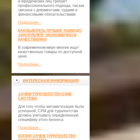
и юридических лиц требует
профессионального подхода, так как
связана с документами, судами и
финансовыми обязательствами.
Подробнее...
КАК ВЫБРАТЬ ЛУЧШИЕ АШКИ ДО
1000 РУБЛЕЙ: ЭКОНОМИЧНО И
КАЧЕСТВЕННО
В современном мире многие ищут
качественные товары по доступной
цене.
Подробнее...
ИНТЕРЕСНАЯ ИНФОРМАЦИЯ
ЗАЧЕМ ТУРАГЕНТСТВУ CRM-
СИСТЕМА
Для того чтобы автоматизация была
успешной, СРМ для турагентства
должна учитывать определенную
специфику этого бизнеса
Подробнее...
КОПИЯ ЗАЧЕМ ТУРАГЕНТСТВУ