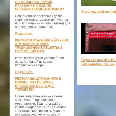
ОРГАНИЗОВАТЬ ЯРКИЙ
ПРАЗДНИК И СОЗДАТЬ
НЕЗАБЫВАЕМУЮ АТМОСФЕРУ
Загородный котте
Современные рестораны давно
стали не только местом для ужинов,
но и полноценными площадками для
проведения мероприятий
Подробнее...
РЕСТОРАН ИТАЛЬЯНСКОЙ КУХНИ:
АТМОСФЕРА ИТАЛИИ,
ТРАДИЦИОННЫЕ РЕЦЕПТЫ И
НАСТОЯЩИЙ ВКУС
Итальянская кухня уже много лет
Строительство Ве
остается одной из самых
Украинской стены
популярных в мире.
Подробнее...
РЕСТОРАНЫ ДЛЯ БАНКЕТА В
МОСКВЕ: КАК ВЫБРАТЬ
ИДЕАЛЬНОЕ МЕСТО ДЛЯ
ТОРЖЕСТВА
Организация банкета — важная
часть любого праздничного
мероприятия. Будь то свадьба,
юбилей, корпоратив или семейное
торжество, правильно выбранная
площадка создает атмосферу