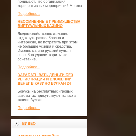
понимают, что организация
корпоративных мероприятий Москва
Подробнее...
НЕСОМНЕННЫЕ ПРЕИМУЩЕСТВА
ВИРТУАЛЬНЫХ КАЗИНО
Людям свойственно желание
отдохнуть разнообразно и
интересно, но потратить при этом
не большие усилия и средства.
Именно казино русский вулкан
способно удовлетворить это
сочетание.
Подробнее...
ЗАРАБАТЫВАТЬ ДЕНЬГИ БЕЗ
РЕГИСТРАЦИИ И ВЛОЖЕНИЙ
ДЕНЕГ В КАЗИНО ВУЛКАН 24
Бонусы на бесплатных игровых
автоматах присутствуют только в
казино Вулкан.
Подробнее...
ВИДЕО