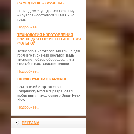
САУНДТРЕКЕ «КРУЭЛЛЫ»
Релиз двух саундтреков к фильму
«Круэлла» состоялся 21 мая 2021
года.
Подробнее...
ТЕХНОЛОГИЯ ИЗГОТОВЛЕНИЯ
КЛИШЕ ДЛЯ ГОРЯЧЕГО ТИСНЕНИЯ
ФОЛЬГОЙ
Технология изготовления клише для
горячего тиснения фольгой, виды
тиснения, обзор оборудования и
способов изготовления клише
Подробнее...
ПИКФЛОУМЕТР В КАРМАНЕ
Британский стартап Smart
Respiratory Products разработал
мобильный пикфлоуметр Smart Peak
Flow
Подробнее...
РЕКЛАМА