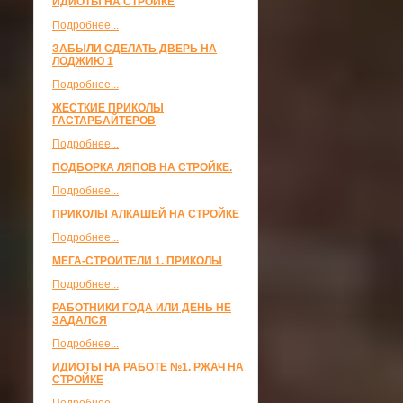
ИДИОТЫ НА СТРОЙКЕ
Подробнее...
ЗАБЫЛИ СДЕЛАТЬ ДВЕРЬ НА
ЛОДЖИЮ 1
Подробнее...
ЖЕСТКИЕ ПРИКОЛЫ
ГАСТАРБАЙТЕРОВ
Подробнее...
ПОДБОРКА ЛЯПОВ НА СТРОЙКЕ.
Подробнее...
ПРИКОЛЫ АЛКАШЕЙ НА СТРОЙКЕ
Подробнее...
МЕГА-СТРОИТЕЛИ 1. ПРИКОЛЫ
Подробнее...
РАБОТНИКИ ГОДА ИЛИ ДЕНЬ НЕ
ЗАДАЛСЯ
Подробнее...
ИДИОТЫ НА РАБОТЕ №1. РЖАЧ НА
СТРОЙКЕ