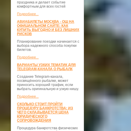
праздника и делает событие
комфортным для всех гостей
Подробнее...
АВИАБИЛЕТЫ МОСКВА - ОШ НА
ОФИЦИАЛЬНОМ САЙТЕ: КАК
КУПИТЬ ВЫГОДНО И БЕЗ ЛИШНИХ
РИСКОВ
Планирование поездки начинается с
выбора надежного способа покупки
билетов.
Подробнее...
ВАРИАНТЫ УЗКИХ ТЕМАТИК ДЛЯ
TELEGRAM-КАНАЛА О РЫБАЛК
Создание Telegram-канала,
посвящённого рыбалке, может
приносить хороший трафик, если
выбрать оригинальную и узкую нишу.
Подробнее...
СКОЛЬКО СТОИТ ПРОЙТИ
ПРОЦЕДУРУ БАНКРОТСТВА: ИЗ
ЧЕГО СКЛАДЫВАЕТСЯ ЦЕНА
ЮРИДИЧЕСКОГО
СОПРОВОЖДЕНИЯ
Процедура банкротства физических