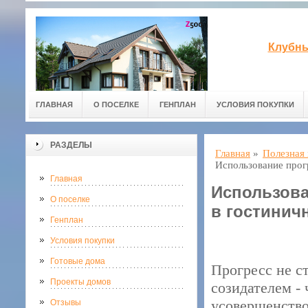
Клубны
ГЛАВНАЯ
О ПОСЕЛКЕ
ГЕНПЛАН
УСЛОВИЯ ПОКУПКИ
РАЗДЕЛЫ
Главная
»
Полезная
Использование прог
Главная
Использова
О поселке
в гостинич
Генплан
Условия покупки
Готовые дома
Прогресс не ст
Проекты домов
созидателем - 
усовершенство
Отзывы