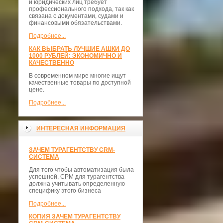
и юридических лиц требует
профессионального подхода, так как
связана с документами, судами и
финансовыми обязательствами.
Подробнее...
КАК ВЫБРАТЬ ЛУЧШИЕ АШКИ ДО
1000 РУБЛЕЙ: ЭКОНОМИЧНО И
КАЧЕСТВЕННО
В современном мире многие ищут
качественные товары по доступной
цене.
Подробнее...
ИНТЕРЕСНАЯ ИНФОРМАЦИЯ
ЗАЧЕМ ТУРАГЕНТСТВУ CRM-
СИСТЕМА
Для того чтобы автоматизация была
успешной, СРМ для турагентства
должна учитывать определенную
специфику этого бизнеса
Подробнее...
КОПИЯ ЗАЧЕМ ТУРАГЕНТСТВУ