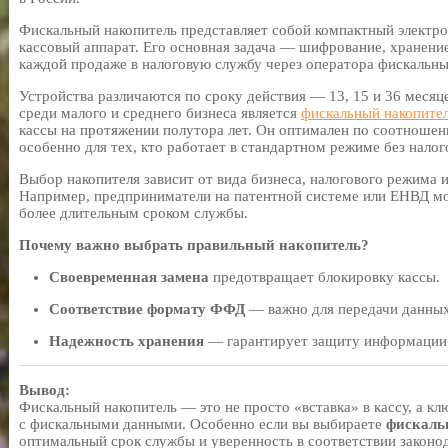
Фискальный накопитель представляет собой компактный электр
кассовый аппарат. Его основная задача — шифрование, хранени
каждой продаже в налоговую службу через оператора фискальн
Устройства различаются по сроку действия — 13, 15 и 36 меся
среди малого и среднего бизнеса является
фискальный накопител
кассы на протяжении полутора лет. Он оптимален по соотношен
особенно для тех, кто работает в стандартном режиме без налог
Выбор накопителя зависит от вида бизнеса, налогового режима и
Например, предприниматели на патентной системе или ЕНВД мо
более длительным сроком службы.
Почему важно выбрать правильный накопитель?
Своевременная замена
предотвращает блокировку кассы.
Соответствие формату ФФД
— важно для передачи данных
Надежность хранения
— гарантирует защиту информации 
Вывод:
Фискальный накопитель — это не просто «вставка» в кассу, а кл
с фискальными данными. Особенно если вы выбираете
фискаль
оптимальный срок службы и уверенность в соответствии законо