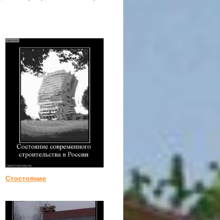
Стостояние