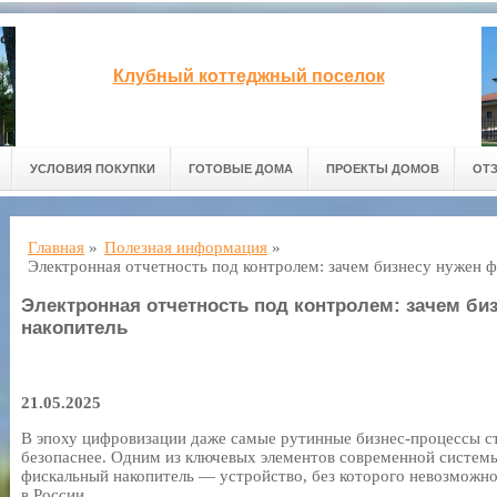
Клубный коттеджный поселок
УСЛОВИЯ ПОКУПКИ
ГОТОВЫЕ ДОМА
ПРОЕКТЫ ДОМОВ
ОТ
Главная
»
Полезная информация
»
Электронная отчетность под контролем: зачем бизнесу нужен 
Электронная отчетность под контролем: зачем б
накопитель
21.05.2025
В эпоху цифровизации даже самые рутинные бизнес-процессы ст
безопаснее. Одним из ключевых элементов современной системы
фискальный накопитель — устройство, без которого невозможно
в России.