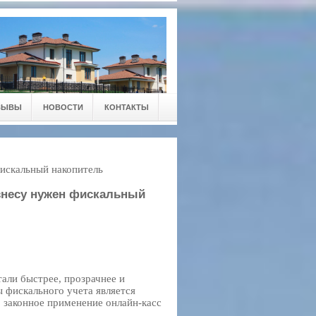
ЗЫВЫ
НОВОСТИ
КОНТАКТЫ
фискальный накопитель
изнесу нужен фискальный
али быстрее, прозрачнее и
 фискального учета является
 законное применение онлайн-касс