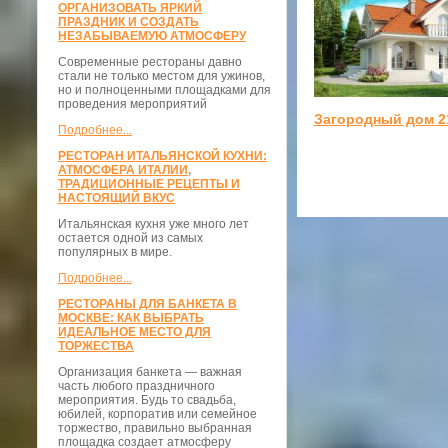
ОРГАНИЗОВАТЬ ЯРКИЙ
ПРАЗДНИК И СОЗДАТЬ
НЕЗАБЫВАЕМУЮ АТМОСФЕРУ
Современные рестораны давно
стали не только местом для ужинов,
но и полноценными площадками для
проведения мероприятий
Загородный дом 2
Подробнее...
РЕСТОРАН ИТАЛЬЯНСКОЙ КУХНИ:
АТМОСФЕРА ИТАЛИИ,
ТРАДИЦИОННЫЕ РЕЦЕПТЫ И
НАСТОЯЩИЙ ВКУС
Итальянская кухня уже много лет
остается одной из самых
популярных в мире.
Подробнее...
РЕСТОРАНЫ ДЛЯ БАНКЕТА В
МОСКВЕ: КАК ВЫБРАТЬ
ИДЕАЛЬНОЕ МЕСТО ДЛЯ
ТОРЖЕСТВА
Организация банкета — важная
часть любого праздничного
мероприятия. Будь то свадьба,
юбилей, корпоратив или семейное
торжество, правильно выбранная
площадка создает атмосферу