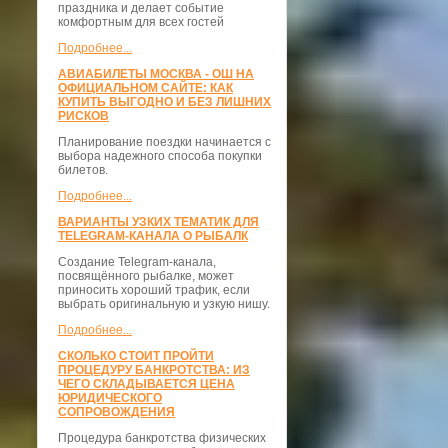
праздника и делает событие
комфортным для всех гостей
Подробнее...
АВИАБИЛЕТЫ МОСКВА - ОШ НА
ОФИЦИАЛЬНОМ САЙТЕ: КАК
КУПИТЬ ВЫГОДНО И БЕЗ ЛИШНИХ
РИСКОВ
Планирование поездки начинается с
выбора надежного способа покупки
билетов.
Подробнее...
ВАРИАНТЫ УЗКИХ ТЕМАТИК ДЛЯ
TELEGRAM-КАНАЛА О РЫБАЛК
Создание Telegram-канала,
посвящённого рыбалке, может
приносить хороший трафик, если
выбрать оригинальную и узкую нишу.
Подробнее...
СКОЛЬКО СТОИТ ПРОЙТИ
ПРОЦЕДУРУ БАНКРОТСТВА: ИЗ
ЧЕГО СКЛАДЫВАЕТСЯ ЦЕНА
ЮРИДИЧЕСКОГО
СОПРОВОЖДЕНИЯ
Процедура банкротства физических