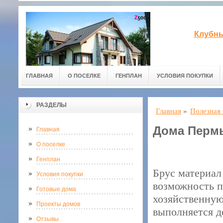
Клубны
ГЛАВНАЯ
О ПОСЕЛКЕ
ГЕНПЛАН
УСЛОВИЯ ПОКУПКИ
РАЗДЕЛЫ
Главная
»
Полезная
Дома Пермь
Главная
О поселке
Генплан
Брус материал 
Условия покупки
возможность п
Готовые дома
хозяйственную
Проекты домов
выполняется до
Отзывы