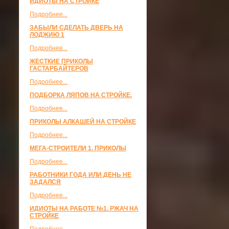
ИДИОТЫ НА СТРОЙКЕ
Подробнее...
ЗАБЫЛИ СДЕЛАТЬ ДВЕРЬ НА
ЛОДЖИЮ 1
Подробнее...
ЖЕСТКИЕ ПРИКОЛЫ
ГАСТАРБАЙТЕРОВ
Подробнее...
ПОДБОРКА ЛЯПОВ НА СТРОЙКЕ.
Подробнее...
ПРИКОЛЫ АЛКАШЕЙ НА СТРОЙКЕ
Подробнее...
МЕГА-СТРОИТЕЛИ 1. ПРИКОЛЫ
Подробнее...
РАБОТНИКИ ГОДА ИЛИ ДЕНЬ НЕ
ЗАДАЛСЯ
Подробнее...
ИДИОТЫ НА РАБОТЕ №1. РЖАЧ НА
СТРОЙКЕ