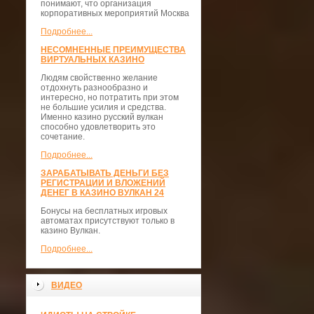
понимают, что организация
корпоративных мероприятий Москва
Подробнее...
НЕСОМНЕННЫЕ ПРЕИМУЩЕСТВА
ВИРТУАЛЬНЫХ КАЗИНО
Людям свойственно желание
отдохнуть разнообразно и
интересно, но потратить при этом
не большие усилия и средства.
Именно казино русский вулкан
способно удовлетворить это
сочетание.
Подробнее...
ЗАРАБАТЫВАТЬ ДЕНЬГИ БЕЗ
РЕГИСТРАЦИИ И ВЛОЖЕНИЙ
ДЕНЕГ В КАЗИНО ВУЛКАН 24
Бонусы на бесплатных игровых
автоматах присутствуют только в
казино Вулкан.
Подробнее...
ВИДЕО