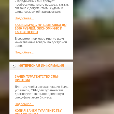
и юридических лиц требует
профессионального подхода, так как
связана с документами, судами и
финансовыми обязательствами.
Подробнее...
КАК ВЫБРАТЬ ЛУЧШИЕ АШКИ ДО
1000 РУБЛЕЙ: ЭКОНОМИЧНО И
КАЧЕСТВЕННО
В современном мире многие ищут
качественные товары по доступной
цене.
Подробнее...
ИНТЕРЕСНАЯ ИНФОРМАЦИЯ
ЗАЧЕМ ТУРАГЕНТСТВУ CRM-
СИСТЕМА
Для того чтобы автоматизация была
успешной, СРМ для турагентства
должна учитывать определенную
специфику этого бизнеса
Подробнее...
КОПИЯ ЗАЧЕМ ТУРАГЕНТСТВУ