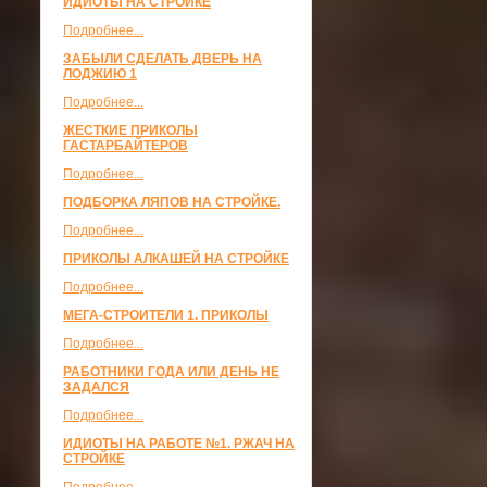
ИДИОТЫ НА СТРОЙКЕ
Подробнее...
ЗАБЫЛИ СДЕЛАТЬ ДВЕРЬ НА
ЛОДЖИЮ 1
Подробнее...
ЖЕСТКИЕ ПРИКОЛЫ
ГАСТАРБАЙТЕРОВ
Подробнее...
ПОДБОРКА ЛЯПОВ НА СТРОЙКЕ.
Подробнее...
ПРИКОЛЫ АЛКАШЕЙ НА СТРОЙКЕ
Подробнее...
МЕГА-СТРОИТЕЛИ 1. ПРИКОЛЫ
Подробнее...
РАБОТНИКИ ГОДА ИЛИ ДЕНЬ НЕ
ЗАДАЛСЯ
Подробнее...
ИДИОТЫ НА РАБОТЕ №1. РЖАЧ НА
СТРОЙКЕ