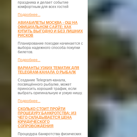
праздника и делает событие
комфортным для всех гостей
Подробнее...
АВИАБИЛЕТЫ МОСКВА - ОШ НА
ОФИЦИАЛЬНОМ САЙТЕ: КАК
КУПИТЬ ВЫГОДНО И БЕЗ ЛИШНИХ
РИСКОВ
Планирование поездки начинается с
выбора надежного способа покупки
билетов.
Подробнее...
ВАРИАНТЫ УЗКИХ ТЕМАТИК ДЛЯ
TELEGRAM-КАНАЛА О РЫБАЛК
Создание Telegram-канала,
посвящённого рыбалке, может
приносить хороший трафик, если
выбрать оригинальную и узкую нишу.
Подробнее...
СКОЛЬКО СТОИТ ПРОЙТИ
ПРОЦЕДУРУ БАНКРОТСТВА: ИЗ
ЧЕГО СКЛАДЫВАЕТСЯ ЦЕНА
ЮРИДИЧЕСКОГО
СОПРОВОЖДЕНИЯ
Процедура банкротства физических