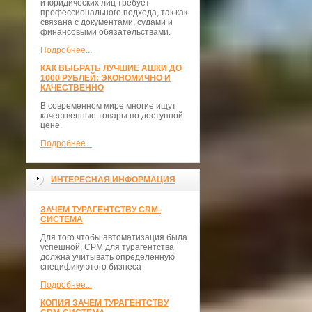
и юридических лиц требует
профессионального подхода, так как
связана с документами, судами и
финансовыми обязательствами.
Подробнее...
КАК ВЫБРАТЬ ЛУЧШИЕ АШКИ ДО
1000 РУБЛЕЙ: ЭКОНОМИЧНО И
КАЧЕСТВЕННО
В современном мире многие ищут
качественные товары по доступной
цене.
Подробнее...
ИНТЕРЕСНАЯ ИНФОРМАЦИЯ
ЗАЧЕМ ТУРАГЕНТСТВУ CRM-
СИСТЕМА
Для того чтобы автоматизация была
успешной, СРМ для турагентства
должна учитывать определенную
специфику этого бизнеса
Подробнее...
КОПИЯ ЗАЧЕМ ТУРАГЕНТСТВУ