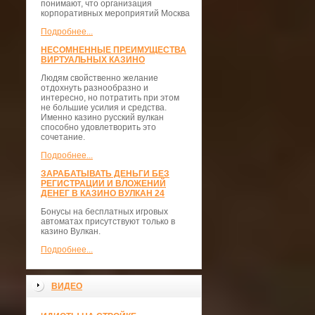
понимают, что организация
корпоративных мероприятий Москва
Подробнее...
НЕСОМНЕННЫЕ ПРЕИМУЩЕСТВА
ВИРТУАЛЬНЫХ КАЗИНО
Людям свойственно желание
отдохнуть разнообразно и
интересно, но потратить при этом
не большие усилия и средства.
Именно казино русский вулкан
способно удовлетворить это
сочетание.
Подробнее...
ЗАРАБАТЫВАТЬ ДЕНЬГИ БЕЗ
РЕГИСТРАЦИИ И ВЛОЖЕНИЙ
ДЕНЕГ В КАЗИНО ВУЛКАН 24
Бонусы на бесплатных игровых
автоматах присутствуют только в
казино Вулкан.
Подробнее...
ВИДЕО