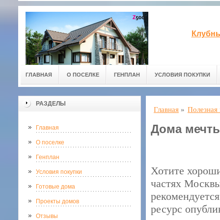
Клубны
ГЛАВНАЯ
О ПОСЕЛКЕ
ГЕНПЛАН
УСЛОВИЯ ПОКУПКИ
РАЗДЕЛЫ
Главная
»
Полезная
Дома мечты
Главная
О поселке
Генплан
Хотите хороши
Условия покупки
частях Москвы
Готовые дома
рекомендуется
Проекты домов
ресурс опубли
Отзывы