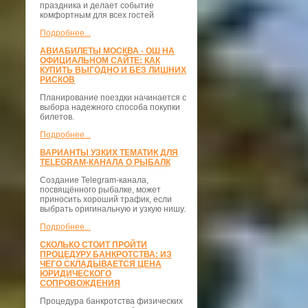
праздника и делает событие
комфортным для всех гостей
Подробнее...
АВИАБИЛЕТЫ МОСКВА - ОШ НА
ОФИЦИАЛЬНОМ САЙТЕ: КАК
КУПИТЬ ВЫГОДНО И БЕЗ ЛИШНИХ
РИСКОВ
Планирование поездки начинается с
выбора надежного способа покупки
билетов.
Подробнее...
ВАРИАНТЫ УЗКИХ ТЕМАТИК ДЛЯ
TELEGRAM-КАНАЛА О РЫБАЛК
Создание Telegram-канала,
посвящённого рыбалке, может
приносить хороший трафик, если
выбрать оригинальную и узкую нишу.
Подробнее...
СКОЛЬКО СТОИТ ПРОЙТИ
ПРОЦЕДУРУ БАНКРОТСТВА: ИЗ
ЧЕГО СКЛАДЫВАЕТСЯ ЦЕНА
ЮРИДИЧЕСКОГО
СОПРОВОЖДЕНИЯ
Процедура банкротства физических