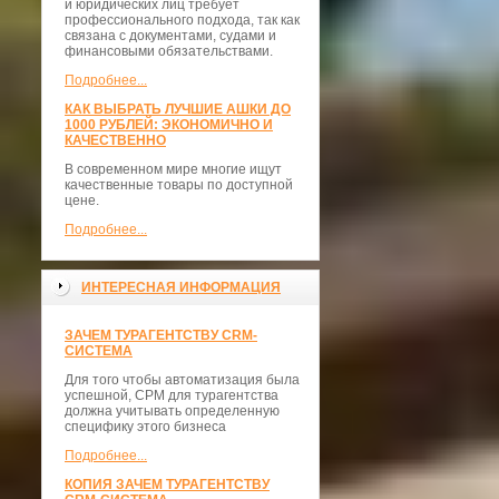
и юридических лиц требует
профессионального подхода, так как
связана с документами, судами и
финансовыми обязательствами.
Подробнее...
КАК ВЫБРАТЬ ЛУЧШИЕ АШКИ ДО
1000 РУБЛЕЙ: ЭКОНОМИЧНО И
КАЧЕСТВЕННО
В современном мире многие ищут
качественные товары по доступной
цене.
Подробнее...
ИНТЕРЕСНАЯ ИНФОРМАЦИЯ
ЗАЧЕМ ТУРАГЕНТСТВУ CRM-
СИСТЕМА
Для того чтобы автоматизация была
успешной, СРМ для турагентства
должна учитывать определенную
специфику этого бизнеса
Подробнее...
КОПИЯ ЗАЧЕМ ТУРАГЕНТСТВУ