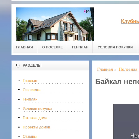
Клубны
ГЛАВНАЯ
О ПОСЕЛКЕ
ГЕНПЛАН
УСЛОВИЯ ПОКУПКИ
РАЗДЕЛЫ
Главная
»
Полезная
Байкал не
Главная
О поселке
Генплан
Условия покупки
Готовые дома
Проекты домов
Отзывы