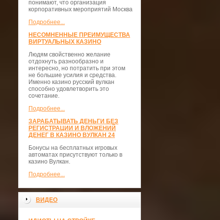
понимают, что организация
корпоративных мероприятий Москва
Подробнее...
НЕСОМНЕННЫЕ ПРЕИМУЩЕСТВА
ВИРТУАЛЬНЫХ КАЗИНО
Людям свойственно желание
отдохнуть разнообразно и
интересно, но потратить при этом
не большие усилия и средства.
Именно казино русский вулкан
способно удовлетворить это
сочетание.
Подробнее...
ЗАРАБАТЫВАТЬ ДЕНЬГИ БЕЗ
РЕГИСТРАЦИИ И ВЛОЖЕНИЙ
ДЕНЕГ В КАЗИНО ВУЛКАН 24
Бонусы на бесплатных игровых
автоматах присутствуют только в
казино Вулкан.
Подробнее...
ВИДЕО