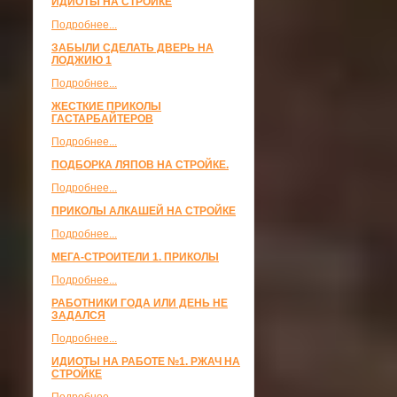
ИДИОТЫ НА СТРОЙКЕ
Подробнее...
ЗАБЫЛИ СДЕЛАТЬ ДВЕРЬ НА
ЛОДЖИЮ 1
Подробнее...
ЖЕСТКИЕ ПРИКОЛЫ
ГАСТАРБАЙТЕРОВ
Подробнее...
ПОДБОРКА ЛЯПОВ НА СТРОЙКЕ.
Подробнее...
ПРИКОЛЫ АЛКАШЕЙ НА СТРОЙКЕ
Подробнее...
МЕГА-СТРОИТЕЛИ 1. ПРИКОЛЫ
Подробнее...
РАБОТНИКИ ГОДА ИЛИ ДЕНЬ НЕ
ЗАДАЛСЯ
Подробнее...
ИДИОТЫ НА РАБОТЕ №1. РЖАЧ НА
СТРОЙКЕ