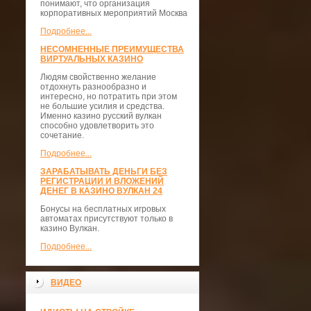
понимают, что организация
корпоративных мероприятий Москва
Подробнее...
НЕСОМНЕННЫЕ ПРЕИМУЩЕСТВА
ВИРТУАЛЬНЫХ КАЗИНО
Людям свойственно желание
отдохнуть разнообразно и
интересно, но потратить при этом
не большие усилия и средства.
Именно казино русский вулкан
способно удовлетворить это
сочетание.
Подробнее...
ЗАРАБАТЫВАТЬ ДЕНЬГИ БЕЗ
РЕГИСТРАЦИИ И ВЛОЖЕНИЙ
ДЕНЕГ В КАЗИНО ВУЛКАН 24
Бонусы на бесплатных игровых
автоматах присутствуют только в
казино Вулкан.
Подробнее...
ВИДЕО