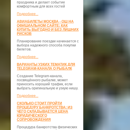
праздника и делает событие
комфортным для всех гостей
Подробнее...
АВИАБИЛЕТЫ МОСКВА - ОШ НА
ОФИЦИАЛЬНОМ САЙТЕ: КАК
КУПИТЬ ВЫГОДНО И БЕЗ ЛИШНИХ
РИСКОВ
Планирование поездки начинается с
выбора надежного способа покупки
билетов.
Подробнее...
ВАРИАНТЫ УЗКИХ ТЕМАТИК ДЛЯ
TELEGRAM-КАНАЛА О РЫБАЛК
Создание Telegram-канала,
посвящённого рыбалке, может
приносить хороший трафик, если
выбрать оригинальную и узкую нишу.
Подробнее...
СКОЛЬКО СТОИТ ПРОЙТИ
ПРОЦЕДУРУ БАНКРОТСТВА: ИЗ
ЧЕГО СКЛАДЫВАЕТСЯ ЦЕНА
ЮРИДИЧЕСКОГО
СОПРОВОЖДЕНИЯ
Процедура банкротства физических