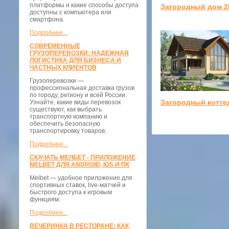
платформы и какие способы доступа
Загородный дом 2
доступны с компьютера или
смартфона.
Подробнее...
СОВРЕМЕННЫЕ
ГРУЗОПЕРЕВОЗКИ: НАДЕЖНАЯ
ЛОГИСТИКА ДЛЯ БИЗНЕСА И
ЧАСТНЫХ КЛИЕНТОВ
Грузоперевозки —
профессиональная доставка грузов
по городу, региону и всей России.
Загородный котте
Узнайте, какие виды перевозок
существуют, как выбрать
транспортную компанию и
обеспечить безопасную
транспортировку товаров.
Подробнее...
СКАЧАТЬ МЕЛБЕТ - ПРИЛОЖЕНИЕ
MELBET ДЛЯ ANDROID, IOS И ПК
Melbet — удобное приложение для
спортивных ставок, live-матчей и
быстрого доступа к игровым
функциям.
Подробнее...
ВЕЧЕРИНКА В РЕСТОРАНЕ: КАК