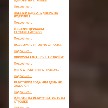
ИДИОТЫ НА СТРОЙКЕ
Подробнее...
ЗАБЫЛИ СДЕЛАТЬ ДВЕРЬ НА
ЛОДЖИЮ 1
Подробнее...
ЖЕСТКИЕ ПРИКОЛЫ
ГАСТАРБАЙТЕРОВ
Подробнее...
ПОДБОРКА ЛЯПОВ НА СТРОЙКЕ.
Подробнее...
ПРИКОЛЫ АЛКАШЕЙ НА СТРОЙКЕ
Подробнее...
МЕГА-СТРОИТЕЛИ 1. ПРИКОЛЫ
Подробнее...
РАБОТНИКИ ГОДА ИЛИ ДЕНЬ НЕ
ЗАДАЛСЯ
Подробнее...
ИДИОТЫ НА РАБОТЕ №1. РЖАЧ НА
СТРОЙКЕ