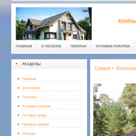
Клубны
ГЛАВНАЯ
О ПОСЕЛКЕ
ГЕНПЛАН
УСЛОВИЯ ПОКУПКИ
РАЗДЕЛЫ
Главная
»
Фотогале
Главная
О поселке
Генплан
Условия покупки
Готовые дома
Проекты домов
Отзывы