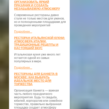
ОРГАНИЗОВАТЬ ЯРКИЙ
ПРАЗДНИК И СОЗДАТЬ
НЕЗАБЫВАЕМУЮ АТМОСФЕРУ
Современные рестораны давно
стали не только местом для ужинов,
но и полноценными площадками для
проведения мероприятий
Подробнее...
РЕСТОРАН ИТАЛЬЯНСКОЙ КУХНИ:
АТМОСФЕРА ИТАЛИИ,
ТРАДИЦИОННЫЕ РЕЦЕПТЫ И
НАСТОЯЩИЙ ВКУС
Итальянская кухня уже много лет
остается одной из самых
популярных в мире.
Подробнее...
РЕСТОРАНЫ ДЛЯ БАНКЕТА В
МОСКВЕ: КАК ВЫБРАТЬ
ИДЕАЛЬНОЕ МЕСТО ДЛЯ
ТОРЖЕСТВА
Организация банкета — важная
часть любого праздничного
мероприятия. Будь то свадьба,
юбилей, корпоратив или семейное
торжество, правильно выбранная
площадка создает атмосферу