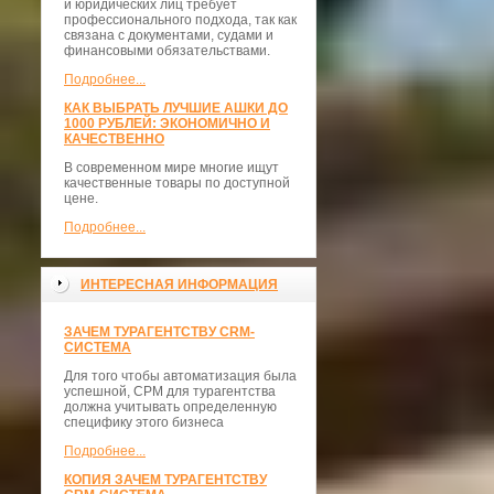
и юридических лиц требует
профессионального подхода, так как
связана с документами, судами и
финансовыми обязательствами.
Подробнее...
КАК ВЫБРАТЬ ЛУЧШИЕ АШКИ ДО
1000 РУБЛЕЙ: ЭКОНОМИЧНО И
КАЧЕСТВЕННО
В современном мире многие ищут
качественные товары по доступной
цене.
Подробнее...
ИНТЕРЕСНАЯ ИНФОРМАЦИЯ
ЗАЧЕМ ТУРАГЕНТСТВУ CRM-
СИСТЕМА
Для того чтобы автоматизация была
успешной, СРМ для турагентства
должна учитывать определенную
специфику этого бизнеса
Подробнее...
КОПИЯ ЗАЧЕМ ТУРАГЕНТСТВУ