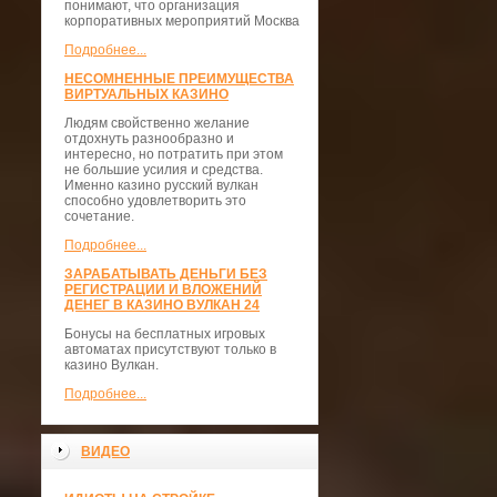
понимают, что организация
корпоративных мероприятий Москва
Подробнее...
НЕСОМНЕННЫЕ ПРЕИМУЩЕСТВА
ВИРТУАЛЬНЫХ КАЗИНО
Людям свойственно желание
отдохнуть разнообразно и
интересно, но потратить при этом
не большие усилия и средства.
Именно казино русский вулкан
способно удовлетворить это
сочетание.
Подробнее...
ЗАРАБАТЫВАТЬ ДЕНЬГИ БЕЗ
РЕГИСТРАЦИИ И ВЛОЖЕНИЙ
ДЕНЕГ В КАЗИНО ВУЛКАН 24
Бонусы на бесплатных игровых
автоматах присутствуют только в
казино Вулкан.
Подробнее...
ВИДЕО