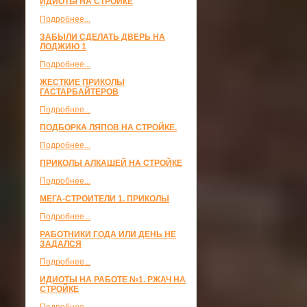
ИДИОТЫ НА СТРОЙКЕ
Подробнее...
ЗАБЫЛИ СДЕЛАТЬ ДВЕРЬ НА
ЛОДЖИЮ 1
Подробнее...
ЖЕСТКИЕ ПРИКОЛЫ
ГАСТАРБАЙТЕРОВ
Подробнее...
ПОДБОРКА ЛЯПОВ НА СТРОЙКЕ.
Подробнее...
ПРИКОЛЫ АЛКАШЕЙ НА СТРОЙКЕ
Подробнее...
МЕГА-СТРОИТЕЛИ 1. ПРИКОЛЫ
Подробнее...
РАБОТНИКИ ГОДА ИЛИ ДЕНЬ НЕ
ЗАДАЛСЯ
Подробнее...
ИДИОТЫ НА РАБОТЕ №1. РЖАЧ НА
СТРОЙКЕ