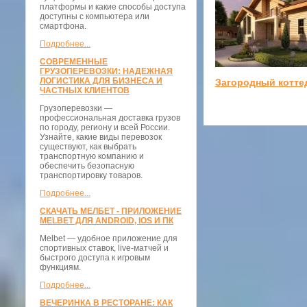
платформы и какие способы доступа
доступны с компьютера или
смартфона.
Подробнее...
СОВРЕМЕННЫЕ
ГРУЗОПЕРЕВОЗКИ: НАДЕЖНАЯ
ЛОГИСТИКА ДЛЯ БИЗНЕСА И
Загородный котте
ЧАСТНЫХ КЛИЕНТОВ
Грузоперевозки —
профессиональная доставка грузов
по городу, региону и всей России.
Узнайте, какие виды перевозок
существуют, как выбрать
транспортную компанию и
обеспечить безопасную
транспортировку товаров.
Подробнее...
СКАЧАТЬ МЕЛБЕТ - ПРИЛОЖЕНИЕ
MELBET ДЛЯ ANDROID, IOS И ПК
Melbet — удобное приложение для
спортивных ставок, live-матчей и
быстрого доступа к игровым
функциям.
Подробнее...
ВЕЧЕРИНКА В РЕСТОРАНЕ: КАК