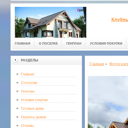
Клубны
ГЛАВНАЯ
О ПОСЕЛКЕ
ГЕНПЛАН
УСЛОВИЯ ПОКУПКИ
РАЗДЕЛЫ
Главная
»
Фотогале
Главная
О поселке
Генплан
Условия покупки
Готовые дома
Проекты домов
Отзывы