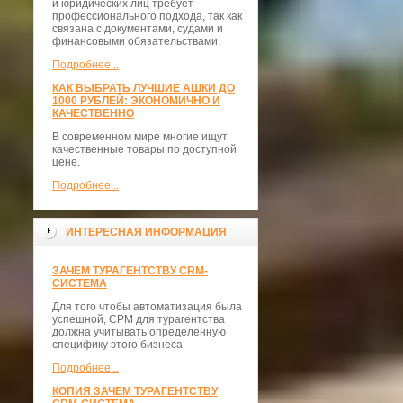
и юридических лиц требует
профессионального подхода, так как
связана с документами, судами и
финансовыми обязательствами.
Подробнее...
КАК ВЫБРАТЬ ЛУЧШИЕ АШКИ ДО
1000 РУБЛЕЙ: ЭКОНОМИЧНО И
КАЧЕСТВЕННО
В современном мире многие ищут
качественные товары по доступной
цене.
Подробнее...
ИНТЕРЕСНАЯ ИНФОРМАЦИЯ
ЗАЧЕМ ТУРАГЕНТСТВУ CRM-
СИСТЕМА
Для того чтобы автоматизация была
успешной, СРМ для турагентства
должна учитывать определенную
специфику этого бизнеса
Подробнее...
КОПИЯ ЗАЧЕМ ТУРАГЕНТСТВУ