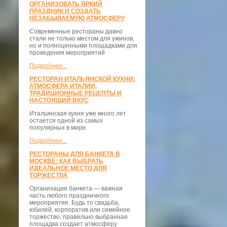
ОРГАНИЗОВАТЬ ЯРКИЙ
ПРАЗДНИК И СОЗДАТЬ
НЕЗАБЫВАЕМУЮ АТМОСФЕРУ
Современные рестораны давно
стали не только местом для ужинов,
но и полноценными площадками для
проведения мероприятий
Подробнее...
РЕСТОРАН ИТАЛЬЯНСКОЙ КУХНИ:
АТМОСФЕРА ИТАЛИИ,
ТРАДИЦИОННЫЕ РЕЦЕПТЫ И
НАСТОЯЩИЙ ВКУС
Итальянская кухня уже много лет
остается одной из самых
популярных в мире.
Подробнее...
РЕСТОРАНЫ ДЛЯ БАНКЕТА В
МОСКВЕ: КАК ВЫБРАТЬ
ИДЕАЛЬНОЕ МЕСТО ДЛЯ
ТОРЖЕСТВА
Организация банкета — важная
часть любого праздничного
мероприятия. Будь то свадьба,
юбилей, корпоратив или семейное
торжество, правильно выбранная
площадка создает атмосферу