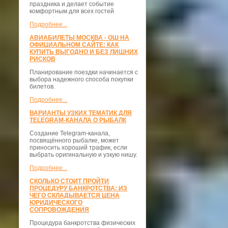
праздника и делает событие
комфортным для всех гостей
Подробнее...
АВИАБИЛЕТЫ МОСКВА - ОШ НА
ОФИЦИАЛЬНОМ САЙТЕ: КАК
КУПИТЬ ВЫГОДНО И БЕЗ ЛИШНИХ
РИСКОВ
Планирование поездки начинается с
выбора надежного способа покупки
билетов.
Подробнее...
ВАРИАНТЫ УЗКИХ ТЕМАТИК ДЛЯ
TELEGRAM-КАНАЛА О РЫБАЛК
Создание Telegram-канала,
посвящённого рыбалке, может
приносить хороший трафик, если
выбрать оригинальную и узкую нишу.
Подробнее...
СКОЛЬКО СТОИТ ПРОЙТИ
ПРОЦЕДУРУ БАНКРОТСТВА: ИЗ
ЧЕГО СКЛАДЫВАЕТСЯ ЦЕНА
ЮРИДИЧЕСКОГО
СОПРОВОЖДЕНИЯ
Процедура банкротства физических