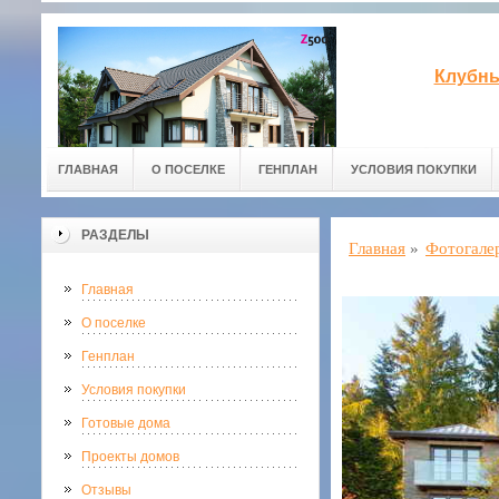
Клубны
ГЛАВНАЯ
О ПОСЕЛКЕ
ГЕНПЛАН
УСЛОВИЯ ПОКУПКИ
РАЗДЕЛЫ
Главная
»
Фотогале
Главная
О поселке
Генплан
Условия покупки
Готовые дома
Проекты домов
Отзывы