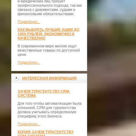
и юридических лиц требует
профессионального подхода, так как
связана с документами, судами и
финансовыми обязательствами.
Подробнее...
КАК ВЫБРАТЬ ЛУЧШИЕ АШКИ ДО
1000 РУБЛЕЙ: ЭКОНОМИЧНО И
КАЧЕСТВЕННО
В современном мире многие ищут
качественные товары по доступной
цене.
Подробнее...
ИНТЕРЕСНАЯ ИНФОРМАЦИЯ
ЗАЧЕМ ТУРАГЕНТСТВУ CRM-
СИСТЕМА
Для того чтобы автоматизация была
успешной, СРМ для турагентства
должна учитывать определенную
специфику этого бизнеса
Подробнее...
КОПИЯ ЗАЧЕМ ТУРАГЕНТСТВУ