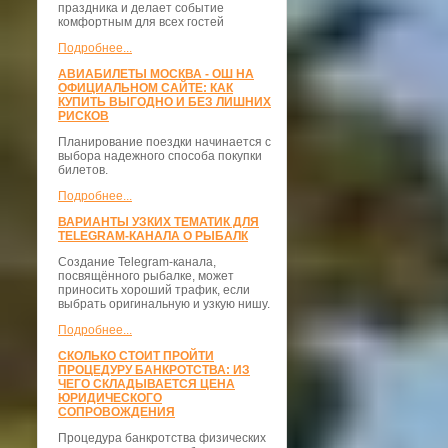
праздника и делает событие
комфортным для всех гостей
Подробнее...
АВИАБИЛЕТЫ МОСКВА - ОШ НА
ОФИЦИАЛЬНОМ САЙТЕ: КАК
КУПИТЬ ВЫГОДНО И БЕЗ ЛИШНИХ
РИСКОВ
Планирование поездки начинается с
выбора надежного способа покупки
билетов.
Подробнее...
ВАРИАНТЫ УЗКИХ ТЕМАТИК ДЛЯ
TELEGRAM-КАНАЛА О РЫБАЛК
Создание Telegram-канала,
посвящённого рыбалке, может
приносить хороший трафик, если
выбрать оригинальную и узкую нишу.
Подробнее...
СКОЛЬКО СТОИТ ПРОЙТИ
ПРОЦЕДУРУ БАНКРОТСТВА: ИЗ
ЧЕГО СКЛАДЫВАЕТСЯ ЦЕНА
ЮРИДИЧЕСКОГО
СОПРОВОЖДЕНИЯ
Процедура банкротства физических