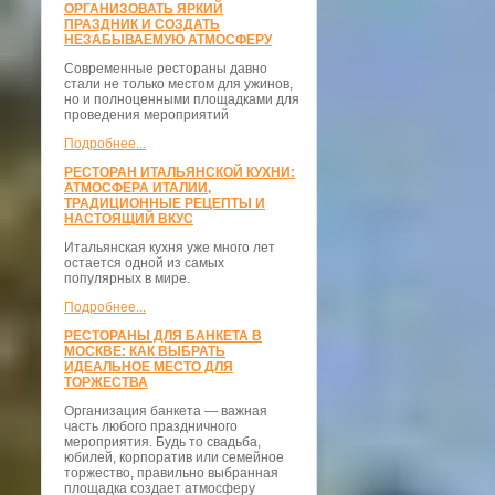
ОРГАНИЗОВАТЬ ЯРКИЙ
ПРАЗДНИК И СОЗДАТЬ
НЕЗАБЫВАЕМУЮ АТМОСФЕРУ
Современные рестораны давно
стали не только местом для ужинов,
но и полноценными площадками для
проведения мероприятий
Подробнее...
РЕСТОРАН ИТАЛЬЯНСКОЙ КУХНИ:
АТМОСФЕРА ИТАЛИИ,
ТРАДИЦИОННЫЕ РЕЦЕПТЫ И
НАСТОЯЩИЙ ВКУС
Итальянская кухня уже много лет
остается одной из самых
популярных в мире.
Подробнее...
РЕСТОРАНЫ ДЛЯ БАНКЕТА В
МОСКВЕ: КАК ВЫБРАТЬ
ИДЕАЛЬНОЕ МЕСТО ДЛЯ
ТОРЖЕСТВА
Организация банкета — важная
часть любого праздничного
мероприятия. Будь то свадьба,
юбилей, корпоратив или семейное
торжество, правильно выбранная
площадка создает атмосферу