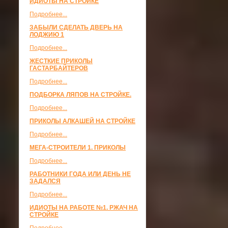
ИДИОТЫ НА СТРОЙКЕ
Подробнее...
ЗАБЫЛИ СДЕЛАТЬ ДВЕРЬ НА
ЛОДЖИЮ 1
Подробнее...
ЖЕСТКИЕ ПРИКОЛЫ
ГАСТАРБАЙТЕРОВ
Подробнее...
ПОДБОРКА ЛЯПОВ НА СТРОЙКЕ.
Подробнее...
ПРИКОЛЫ АЛКАШЕЙ НА СТРОЙКЕ
Подробнее...
МЕГА-СТРОИТЕЛИ 1. ПРИКОЛЫ
Подробнее...
РАБОТНИКИ ГОДА ИЛИ ДЕНЬ НЕ
ЗАДАЛСЯ
Подробнее...
ИДИОТЫ НА РАБОТЕ №1. РЖАЧ НА
СТРОЙКЕ