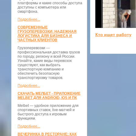
платформы и какие способы доступа
доступны с компьютера или
смартфона.
Подробнее...
СОВРЕМЕННЫЕ
ГРУЗОПЕРЕВОЗКИ: НАДЕЖНАЯ
Кто ищет работу
ЛОГИСТИКА ДЛЯ БИЗНЕСА И
ЧАСТНЫХ КЛИЕНТОВ
Грузоперевозки —
профессиональная доставка грузов
по городу, региону и всей России.
Узнайте, какие виды перевозок
существуют, как выбрать
транспортную компанию и
обеспечить безопасную
транспортировку товаров.
Подробнее...
СКАЧАТЬ МЕЛБЕТ - ПРИЛОЖЕНИЕ
MELBET ДЛЯ ANDROID, IOS И ПК
Melbet — удобное приложение для
спортивных ставок, live-матчей и
быстрого доступа к игровым
функциям.
Подробнее...
ВЕЧЕРИНКА В РЕСТОРАНЕ: КАК