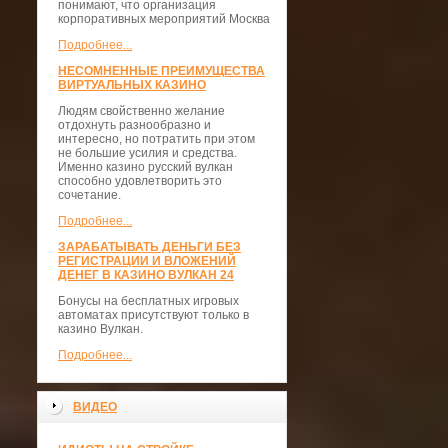
понимают, что организация
корпоративных мероприятий Москва
Подробнее...
НЕСОМНЕННЫЕ ПРЕИМУЩЕСТВА
ВИРТУАЛЬНЫХ КАЗИНО
Людям свойственно желание
отдохнуть разнообразно и
интересно, но потратить при этом
не большие усилия и средства.
Именно казино русский вулкан
способно удовлетворить это
сочетание.
Подробнее...
ЗАРАБАТЫВАТЬ ДЕНЬГИ БЕЗ
РЕГИСТРАЦИИ И ВЛОЖЕНИЙ
ДЕНЕГ В КАЗИНО ВУЛКАН 24
Бонусы на бесплатных игровых
автоматах присутствуют только в
казино Вулкан.
Подробнее...
ВИДЕО