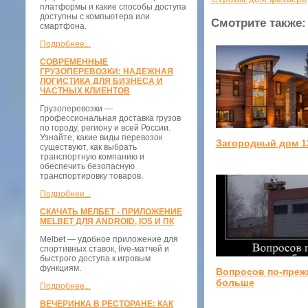
платформы и какие способы доступа
доступны с компьютера или
Смотрите также:
смартфона.
Подробнее...
СОВРЕМЕННЫЕ
ГРУЗОПЕРЕВОЗКИ: НАДЕЖНАЯ
ЛОГИСТИКА ДЛЯ БИЗНЕСА И
ЧАСТНЫХ КЛИЕНТОВ
Грузоперевозки —
профессиональная доставка грузов
по городу, региону и всей России.
Узнайте, какие виды перевозок
Загородный дом 1
существуют, как выбрать
транспортную компанию и
обеспечить безопасную
транспортировку товаров.
Подробнее...
СКАЧАТЬ МЕЛБЕТ - ПРИЛОЖЕНИЕ
MELBET ДЛЯ ANDROID, IOS И ПК
Melbet — удобное приложение для
спортивных ставок, live-матчей и
быстрого доступа к игровым
функциям.
Вопросов по-преж
больше
Подробнее...
ВЕЧЕРИНКА В РЕСТОРАНЕ: КАК