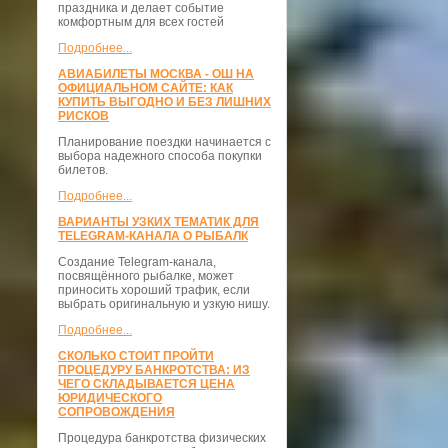
праздника и делает событие
комфортным для всех гостей
Подробнее...
АВИАБИЛЕТЫ МОСКВА - ОШ НА
ОФИЦИАЛЬНОМ САЙТЕ: КАК
КУПИТЬ ВЫГОДНО И БЕЗ ЛИШНИХ
РИСКОВ
Планирование поездки начинается с
выбора надежного способа покупки
билетов.
Подробнее...
ВАРИАНТЫ УЗКИХ ТЕМАТИК ДЛЯ
TELEGRAM-КАНАЛА О РЫБАЛК
Создание Telegram-канала,
посвящённого рыбалке, может
приносить хороший трафик, если
выбрать оригинальную и узкую нишу.
Подробнее...
СКОЛЬКО СТОИТ ПРОЙТИ
ПРОЦЕДУРУ БАНКРОТСТВА: ИЗ
ЧЕГО СКЛАДЫВАЕТСЯ ЦЕНА
ЮРИДИЧЕСКОГО
СОПРОВОЖДЕНИЯ
Процедура банкротства физических