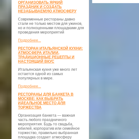
ОРГАНИЗОВАТЬ ЯРКИЙ
ПРАЗДНИК И СОЗДАТЬ
НЕЗАБЫВАЕМУЮ АТМОСФЕРУ
Современные рестораны давно
стали не только местом для ужинов,
но и полноценными площадками для
проведения мероприятий
Подробнее...
РЕСТОРАН ИТАЛЬЯНСКОЙ КУХНИ:
АТМОСФЕРА ИТАЛИИ,
ТРАДИЦИОННЫЕ РЕЦЕПТЫ И
НАСТОЯЩИЙ ВКУС
Итальянская кухня уже много лет
остается одной из самых
популярных в мире.
Подробнее...
РЕСТОРАНЫ ДЛЯ БАНКЕТА В
МОСКВЕ: КАК ВЫБРАТЬ
ИДЕАЛЬНОЕ МЕСТО ДЛЯ
ТОРЖЕСТВА
Организация банкета — важная
часть любого праздничного
мероприятия. Будь то свадьба,
юбилей, корпоратив или семейное
торжество, правильно выбранная
площадка создает атмосферу