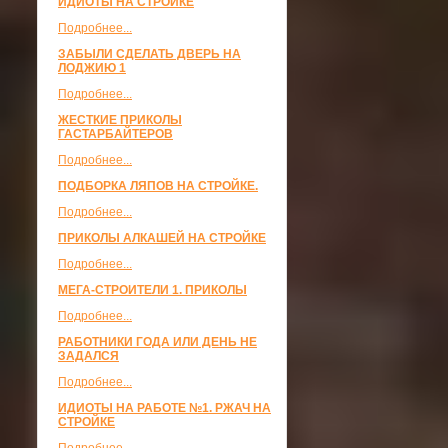
ИДИОТЫ НА СТРОЙКЕ
Подробнее...
ЗАБЫЛИ СДЕЛАТЬ ДВЕРЬ НА
ЛОДЖИЮ 1
Подробнее...
ЖЕСТКИЕ ПРИКОЛЫ
ГАСТАРБАЙТЕРОВ
Подробнее...
ПОДБОРКА ЛЯПОВ НА СТРОЙКЕ.
Подробнее...
ПРИКОЛЫ АЛКАШЕЙ НА СТРОЙКЕ
Подробнее...
МЕГА-СТРОИТЕЛИ 1. ПРИКОЛЫ
Подробнее...
РАБОТНИКИ ГОДА ИЛИ ДЕНЬ НЕ
ЗАДАЛСЯ
Подробнее...
ИДИОТЫ НА РАБОТЕ №1. РЖАЧ НА
СТРОЙКЕ