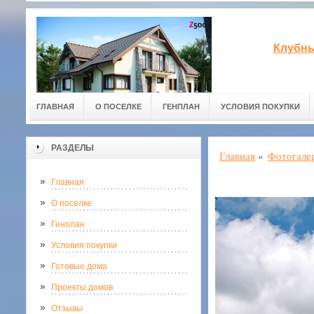
Клубны
ГЛАВНАЯ
О ПОСЕЛКЕ
ГЕНПЛАН
УСЛОВИЯ ПОКУПКИ
РАЗДЕЛЫ
Главная
»
Фотогале
Главная
О поселке
Генплан
Условия покупки
Готовые дома
Проекты домов
Отзывы