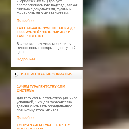
и юридических лиц требует
профессионального подхода, так как
связана с документами, судами и
финансовыми обязательствами.
Подробнее...
КАК ВЫБРАТЬ ЛУЧШИЕ АШКИ ДО
1000 РУБЛЕЙ: ЭКОНОМИЧНО И
КАЧЕСТВЕННО
В современном мире многие ищут
качественные товары по доступной
цене.
Подробнее...
ИНТЕРЕСНАЯ ИНФОРМАЦИЯ
ЗАЧЕМ ТУРАГЕНТСТВУ CRM-
СИСТЕМА
Для того чтобы автоматизация была
успешной, СРМ для турагентства
должна учитывать определенную
специфику этого бизнеса
Подробнее...
КОПИЯ ЗАЧЕМ ТУРАГЕНТСТВУ