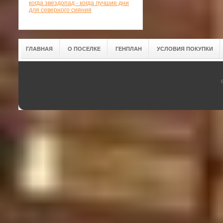
когда звездопад - когда лучшие дни
для северного сияния
ГЛАВНАЯ
О ПОСЕЛКЕ
ГЕНПЛАН
УСЛОВИЯ ПОКУПКИ