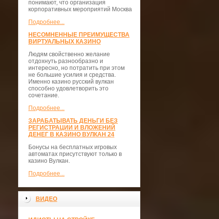
понимают, что организация
корпоративных мероприятий Москва
Подробнее...
НЕСОМНЕННЫЕ ПРЕИМУЩЕСТВА
ВИРТУАЛЬНЫХ КАЗИНО
Людям свойственно желание
отдохнуть разнообразно и
интересно, но потратить при этом
не большие усилия и средства.
Именно казино русский вулкан
способно удовлетворить это
сочетание.
Подробнее...
ЗАРАБАТЫВАТЬ ДЕНЬГИ БЕЗ
РЕГИСТРАЦИИ И ВЛОЖЕНИЙ
ДЕНЕГ В КАЗИНО ВУЛКАН 24
Бонусы на бесплатных игровых
автоматах присутствуют только в
казино Вулкан.
Подробнее...
ВИДЕО