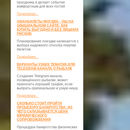
праздника и делает событие
комфортным для всех гостей
Подробнее...
АВИАБИЛЕТЫ МОСКВА - ОШ НА
ОФИЦИАЛЬНОМ САЙТЕ: КАК
КУПИТЬ ВЫГОДНО И БЕЗ ЛИШНИХ
РИСКОВ
Планирование поездки начинается с
выбора надежного способа покупки
билетов.
Подробнее...
ВАРИАНТЫ УЗКИХ ТЕМАТИК ДЛЯ
TELEGRAM-КАНАЛА О РЫБАЛК
Создание Telegram-канала,
посвящённого рыбалке, может
приносить хороший трафик, если
выбрать оригинальную и узкую нишу.
Подробнее...
СКОЛЬКО СТОИТ ПРОЙТИ
ПРОЦЕДУРУ БАНКРОТСТВА: ИЗ
ЧЕГО СКЛАДЫВАЕТСЯ ЦЕНА
ЮРИДИЧЕСКОГО
СОПРОВОЖДЕНИЯ
Процедура банкротства физических