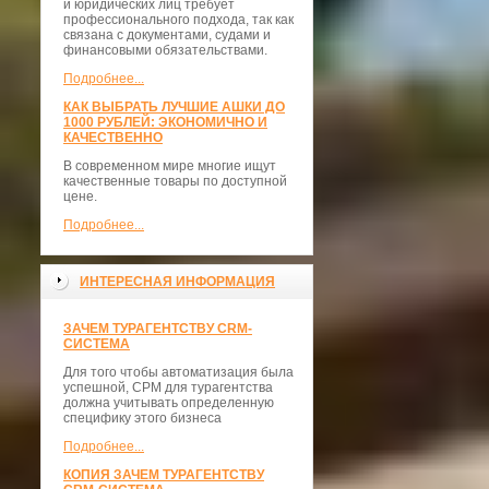
и юридических лиц требует
профессионального подхода, так как
связана с документами, судами и
финансовыми обязательствами.
Подробнее...
КАК ВЫБРАТЬ ЛУЧШИЕ АШКИ ДО
1000 РУБЛЕЙ: ЭКОНОМИЧНО И
КАЧЕСТВЕННО
В современном мире многие ищут
качественные товары по доступной
цене.
Подробнее...
ИНТЕРЕСНАЯ ИНФОРМАЦИЯ
ЗАЧЕМ ТУРАГЕНТСТВУ CRM-
СИСТЕМА
Для того чтобы автоматизация была
успешной, СРМ для турагентства
должна учитывать определенную
специфику этого бизнеса
Подробнее...
КОПИЯ ЗАЧЕМ ТУРАГЕНТСТВУ