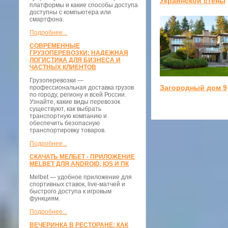
Украинской стены
платформы и какие способы доступа
доступны с компьютера или
смартфона.
Подробнее...
СОВРЕМЕННЫЕ
ГРУЗОПЕРЕВОЗКИ: НАДЕЖНАЯ
ЛОГИСТИКА ДЛЯ БИЗНЕСА И
ЧАСТНЫХ КЛИЕНТОВ
Грузоперевозки —
Загородный дом 9
профессиональная доставка грузов
по городу, региону и всей России.
Узнайте, какие виды перевозок
существуют, как выбрать
транспортную компанию и
обеспечить безопасную
транспортировку товаров.
Подробнее...
СКАЧАТЬ МЕЛБЕТ - ПРИЛОЖЕНИЕ
MELBET ДЛЯ ANDROID, IOS И ПК
Melbet — удобное приложение для
спортивных ставок, live-матчей и
быстрого доступа к игровым
функциям.
Подробнее...
ВЕЧЕРИНКА В РЕСТОРАНЕ: КАК