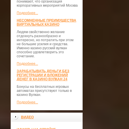
понимают, что организация
корпоративных мероприятий Москва
Подробнее...
НЕСОМНЕННЫЕ ПРЕИМУЩЕСТВА
ВИРТУАЛЬНЫХ КАЗИНО
Людям свойственно желание
отдохнуть разнообразно и
интересно, но потратить при этом
не большие усилия и средства.
Именно казино русский вулкан
способно удовлетворить это
сочетание.
Подробнее...
ЗАРАБАТЫВАТЬ ДЕНЬГИ БЕЗ
РЕГИСТРАЦИИ И ВЛОЖЕНИЙ
ДЕНЕГ В КАЗИНО ВУЛКАН 24
Бонусы на бесплатных игровых
автоматах присутствуют только в
казино Вулкан.
Подробнее...
ВИДЕО