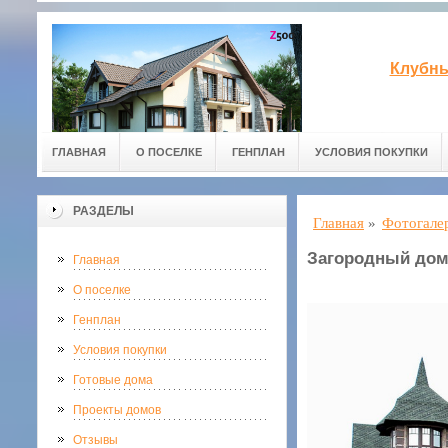
Клубны
ГЛАВНАЯ
О ПОСЕЛКЕ
ГЕНПЛАН
УСЛОВИЯ ПОКУПКИ
РАЗДЕЛЫ
Главная
»
Фотогале
Загородный дом
Главная
О поселке
Генплан
Условия покупки
Готовые дома
Проекты домов
Отзывы