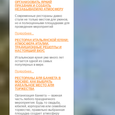
ОРГАНИЗОВАТЬ ЯРКИЙ
ПРАЗДНИК И СОЗДАТЬ
НЕЗАБЫВАЕМУЮ АТМОСФЕРУ
Современные рестораны давно
стали не только местом для ужинов,
но и полноценными площадками для
проведения мероприятий
Подробнее...
РЕСТОРАН ИТАЛЬЯНСКОЙ КУХНИ:
АТМОСФЕРА ИТАЛИИ,
ТРАДИЦИОННЫЕ РЕЦЕПТЫ И
НАСТОЯЩИЙ ВКУС
Итальянская кухня уже много лет
остается одной из самых
популярных в мире.
Подробнее...
РЕСТОРАНЫ ДЛЯ БАНКЕТА В
МОСКВЕ: КАК ВЫБРАТЬ
ИДЕАЛЬНОЕ МЕСТО ДЛЯ
ТОРЖЕСТВА
Организация банкета — важная
часть любого праздничного
мероприятия. Будь то свадьба,
юбилей, корпоратив или семейное
торжество, правильно выбранная
площадка создает атмосферу