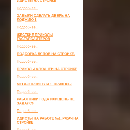
ИДИОТЫ НА СТРОЙКЕ
Подробнее...
ЗАБЫЛИ СДЕЛАТЬ ДВЕРЬ НА
ЛОДЖИЮ 1
Подробнее...
ЖЕСТКИЕ ПРИКОЛЫ
ГАСТАРБАЙТЕРОВ
Подробнее...
ПОДБОРКА ЛЯПОВ НА СТРОЙКЕ.
Подробнее...
ПРИКОЛЫ АЛКАШЕЙ НА СТРОЙКЕ
Подробнее...
МЕГА-СТРОИТЕЛИ 1. ПРИКОЛЫ
Подробнее...
РАБОТНИКИ ГОДА ИЛИ ДЕНЬ НЕ
ЗАДАЛСЯ
Подробнее...
ИДИОТЫ НА РАБОТЕ №1. РЖАЧ НА
СТРОЙКЕ