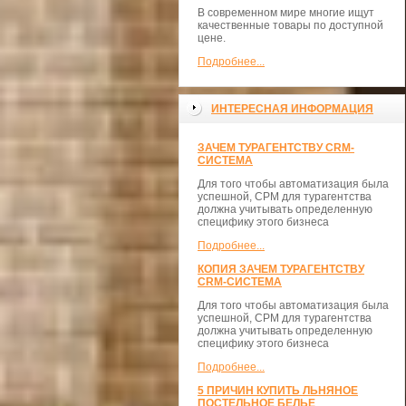
В современном мире многие ищут
качественные товары по доступной
цене.
Подробнее...
ИНТЕРЕСНАЯ ИНФОРМАЦИЯ
ЗАЧЕМ ТУРАГЕНТСТВУ CRM-
СИСТЕМА
Для того чтобы автоматизация была
успешной, СРМ для турагентства
должна учитывать определенную
специфику этого бизнеса
Подробнее...
КОПИЯ ЗАЧЕМ ТУРАГЕНТСТВУ
CRM-СИСТЕМА
Для того чтобы автоматизация была
успешной, СРМ для турагентства
должна учитывать определенную
специфику этого бизнеса
Подробнее...
5 ПРИЧИН КУПИТЬ ЛЬНЯНОЕ
ПОСТЕЛЬНОЕ БЕЛЬЕ