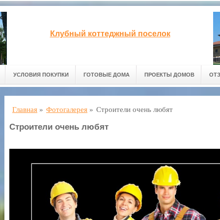
Клубный коттеджный поселок
УСЛОВИЯ ПОКУПКИ
ГОТОВЫЕ ДОМА
ПРОЕКТЫ ДОМОВ
ОТ
Главная
»
Фотогалерея
»
Строители очень любят
Строители очень любят