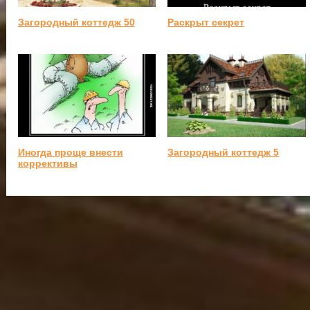
Загородный коттедж 50
Раскрыт секрет
Иногда проще внести
Загородный коттедж 5
коррективы