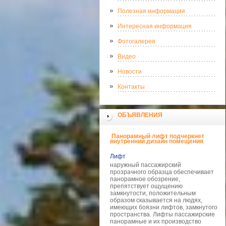
Полезная информация
Интересная информация
Фотогалерея
Видео
Новости
Контакты
ОБЪЯВЛЕНИЯ
Панорамный лифт подчеркнет
внутренний дизайн помещения
Лифт
наружный пассажирский
прозрачного образца обеспечивает
панорамное обозрение,
препятствует ощущению
замкнутости, положительным
образом сказывается на людях,
имеющих боязни лифтов, замкнутого
пространства. Лифты пассажирские
панорамные и их производство