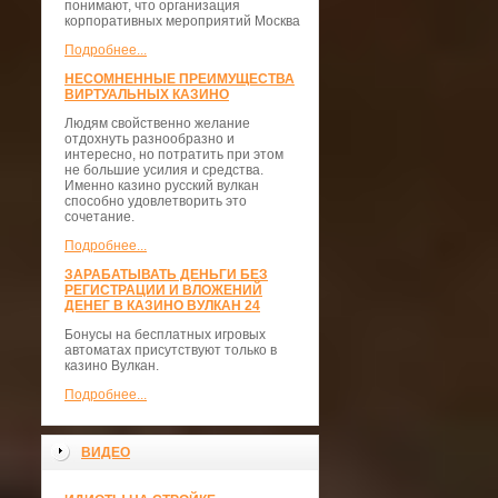
понимают, что организация
корпоративных мероприятий Москва
Подробнее...
НЕСОМНЕННЫЕ ПРЕИМУЩЕСТВА
ВИРТУАЛЬНЫХ КАЗИНО
Людям свойственно желание
отдохнуть разнообразно и
интересно, но потратить при этом
не большие усилия и средства.
Именно казино русский вулкан
способно удовлетворить это
сочетание.
Подробнее...
ЗАРАБАТЫВАТЬ ДЕНЬГИ БЕЗ
РЕГИСТРАЦИИ И ВЛОЖЕНИЙ
ДЕНЕГ В КАЗИНО ВУЛКАН 24
Бонусы на бесплатных игровых
автоматах присутствуют только в
казино Вулкан.
Подробнее...
ВИДЕО