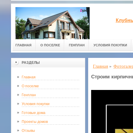
Клубны
ГЛАВНАЯ
О ПОСЕЛКЕ
ГЕНПЛАН
УСЛОВИЯ ПОКУПКИ
РАЗДЕЛЫ
Главная
»
Фотогале
Строим кирпичн
Главная
О поселке
Генплан
Условия покупки
Готовые дома
Проекты домов
Отзывы