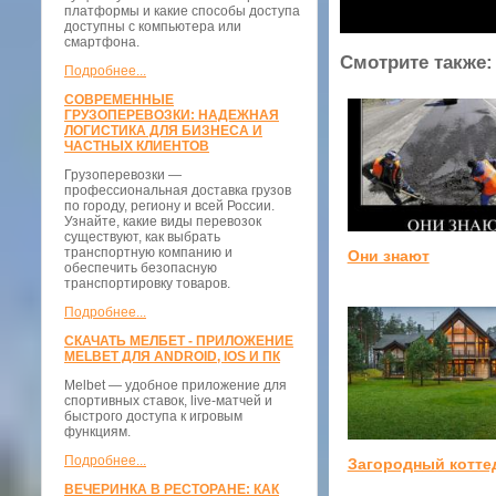
платформы и какие способы доступа
доступны с компьютера или
смартфона.
Смотрите также:
Подробнее...
СОВРЕМЕННЫЕ
ГРУЗОПЕРЕВОЗКИ: НАДЕЖНАЯ
ЛОГИСТИКА ДЛЯ БИЗНЕСА И
ЧАСТНЫХ КЛИЕНТОВ
Грузоперевозки —
профессиональная доставка грузов
по городу, региону и всей России.
Узнайте, какие виды перевозок
существуют, как выбрать
транспортную компанию и
Они знают
обеспечить безопасную
транспортировку товаров.
Подробнее...
СКАЧАТЬ МЕЛБЕТ - ПРИЛОЖЕНИЕ
MELBET ДЛЯ ANDROID, IOS И ПК
Melbet — удобное приложение для
спортивных ставок, live-матчей и
быстрого доступа к игровым
функциям.
Подробнее...
Загородный котте
ВЕЧЕРИНКА В РЕСТОРАНЕ: КАК