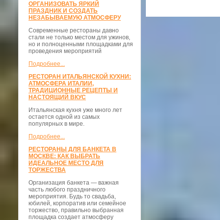
ОРГАНИЗОВАТЬ ЯРКИЙ
ПРАЗДНИК И СОЗДАТЬ
НЕЗАБЫВАЕМУЮ АТМОСФЕРУ
Современные рестораны давно
стали не только местом для ужинов,
но и полноценными площадками для
проведения мероприятий
Подробнее...
РЕСТОРАН ИТАЛЬЯНСКОЙ КУХНИ:
АТМОСФЕРА ИТАЛИИ,
ТРАДИЦИОННЫЕ РЕЦЕПТЫ И
НАСТОЯЩИЙ ВКУС
Итальянская кухня уже много лет
остается одной из самых
популярных в мире.
Подробнее...
РЕСТОРАНЫ ДЛЯ БАНКЕТА В
МОСКВЕ: КАК ВЫБРАТЬ
ИДЕАЛЬНОЕ МЕСТО ДЛЯ
ТОРЖЕСТВА
Организация банкета — важная
часть любого праздничного
мероприятия. Будь то свадьба,
юбилей, корпоратив или семейное
торжество, правильно выбранная
площадка создает атмосферу