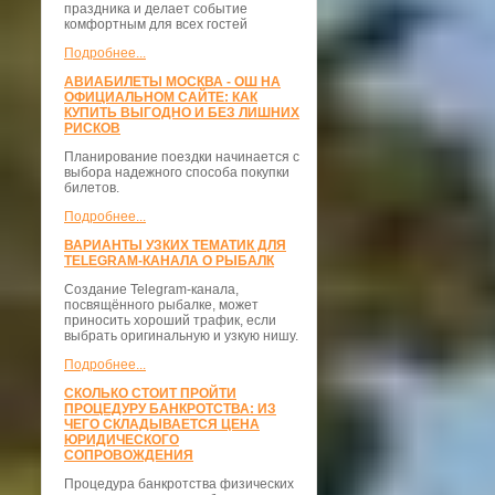
праздника и делает событие
комфортным для всех гостей
Подробнее...
АВИАБИЛЕТЫ МОСКВА - ОШ НА
ОФИЦИАЛЬНОМ САЙТЕ: КАК
КУПИТЬ ВЫГОДНО И БЕЗ ЛИШНИХ
РИСКОВ
Планирование поездки начинается с
выбора надежного способа покупки
билетов.
Подробнее...
ВАРИАНТЫ УЗКИХ ТЕМАТИК ДЛЯ
TELEGRAM-КАНАЛА О РЫБАЛК
Создание Telegram-канала,
посвящённого рыбалке, может
приносить хороший трафик, если
выбрать оригинальную и узкую нишу.
Подробнее...
СКОЛЬКО СТОИТ ПРОЙТИ
ПРОЦЕДУРУ БАНКРОТСТВА: ИЗ
ЧЕГО СКЛАДЫВАЕТСЯ ЦЕНА
ЮРИДИЧЕСКОГО
СОПРОВОЖДЕНИЯ
Процедура банкротства физических