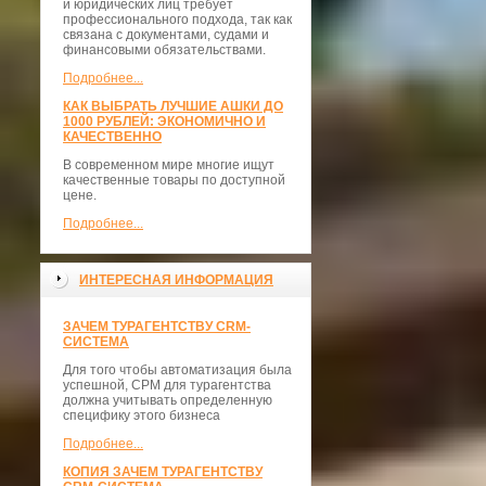
и юридических лиц требует
профессионального подхода, так как
связана с документами, судами и
финансовыми обязательствами.
Подробнее...
КАК ВЫБРАТЬ ЛУЧШИЕ АШКИ ДО
1000 РУБЛЕЙ: ЭКОНОМИЧНО И
КАЧЕСТВЕННО
В современном мире многие ищут
качественные товары по доступной
цене.
Подробнее...
ИНТЕРЕСНАЯ ИНФОРМАЦИЯ
ЗАЧЕМ ТУРАГЕНТСТВУ CRM-
СИСТЕМА
Для того чтобы автоматизация была
успешной, СРМ для турагентства
должна учитывать определенную
специфику этого бизнеса
Подробнее...
КОПИЯ ЗАЧЕМ ТУРАГЕНТСТВУ