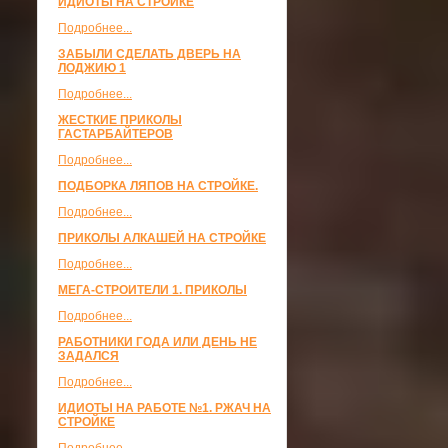
ИДИОТЫ НА СТРОЙКЕ
Подробнее...
ЗАБЫЛИ СДЕЛАТЬ ДВЕРЬ НА
ЛОДЖИЮ 1
Подробнее...
ЖЕСТКИЕ ПРИКОЛЫ
ГАСТАРБАЙТЕРОВ
Подробнее...
ПОДБОРКА ЛЯПОВ НА СТРОЙКЕ.
Подробнее...
ПРИКОЛЫ АЛКАШЕЙ НА СТРОЙКЕ
Подробнее...
МЕГА-СТРОИТЕЛИ 1. ПРИКОЛЫ
Подробнее...
РАБОТНИКИ ГОДА ИЛИ ДЕНЬ НЕ
ЗАДАЛСЯ
Подробнее...
ИДИОТЫ НА РАБОТЕ №1. РЖАЧ НА
СТРОЙКЕ