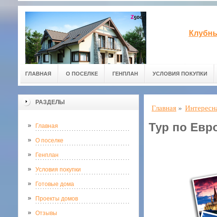
Клубны
ГЛАВНАЯ
О ПОСЕЛКЕ
ГЕНПЛАН
УСЛОВИЯ ПОКУПКИ
РАЗДЕЛЫ
Главная
»
Интересн
Тур по Евр
Главная
О поселке
Генплан
Условия покупки
Готовые дома
Проекты домов
Отзывы