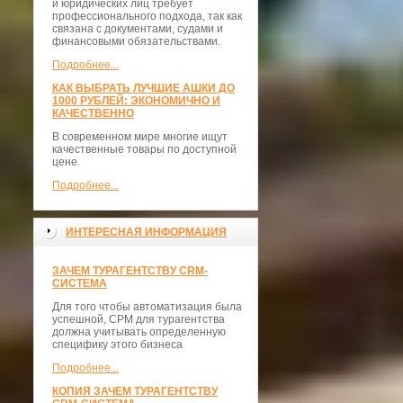
и юридических лиц требует
профессионального подхода, так как
связана с документами, судами и
финансовыми обязательствами.
Подробнее...
КАК ВЫБРАТЬ ЛУЧШИЕ АШКИ ДО
1000 РУБЛЕЙ: ЭКОНОМИЧНО И
КАЧЕСТВЕННО
В современном мире многие ищут
качественные товары по доступной
цене.
Подробнее...
ИНТЕРЕСНАЯ ИНФОРМАЦИЯ
ЗАЧЕМ ТУРАГЕНТСТВУ CRM-
СИСТЕМА
Для того чтобы автоматизация была
успешной, СРМ для турагентства
должна учитывать определенную
специфику этого бизнеса
Подробнее...
КОПИЯ ЗАЧЕМ ТУРАГЕНТСТВУ