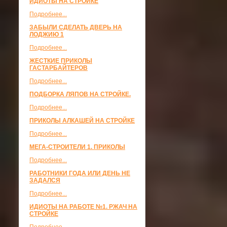
ИДИОТЫ НА СТРОЙКЕ
Подробнее...
ЗАБЫЛИ СДЕЛАТЬ ДВЕРЬ НА
ЛОДЖИЮ 1
Подробнее...
ЖЕСТКИЕ ПРИКОЛЫ
ГАСТАРБАЙТЕРОВ
Подробнее...
ПОДБОРКА ЛЯПОВ НА СТРОЙКЕ.
Подробнее...
ПРИКОЛЫ АЛКАШЕЙ НА СТРОЙКЕ
Подробнее...
МЕГА-СТРОИТЕЛИ 1. ПРИКОЛЫ
Подробнее...
РАБОТНИКИ ГОДА ИЛИ ДЕНЬ НЕ
ЗАДАЛСЯ
Подробнее...
ИДИОТЫ НА РАБОТЕ №1. РЖАЧ НА
СТРОЙКЕ