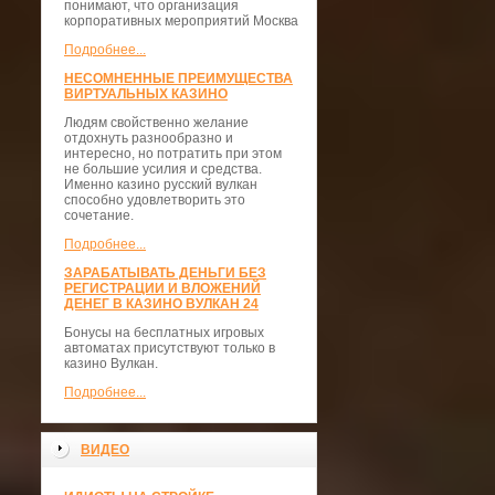
понимают, что организация
корпоративных мероприятий Москва
Подробнее...
НЕСОМНЕННЫЕ ПРЕИМУЩЕСТВА
ВИРТУАЛЬНЫХ КАЗИНО
Людям свойственно желание
отдохнуть разнообразно и
интересно, но потратить при этом
не большие усилия и средства.
Именно казино русский вулкан
способно удовлетворить это
сочетание.
Подробнее...
ЗАРАБАТЫВАТЬ ДЕНЬГИ БЕЗ
РЕГИСТРАЦИИ И ВЛОЖЕНИЙ
ДЕНЕГ В КАЗИНО ВУЛКАН 24
Бонусы на бесплатных игровых
автоматах присутствуют только в
казино Вулкан.
Подробнее...
ВИДЕО