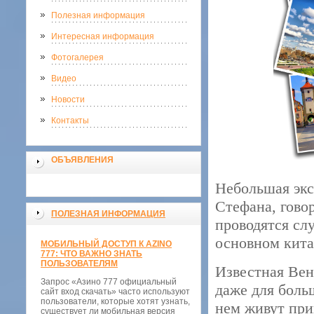
Полезная информация
Интересная информация
Фотогалерея
Видео
Новости
Контакты
ОБЪЯВЛЕНИЯ
Небольшая экс
Стефана, говор
ПОЛЕЗНАЯ ИНФОРМАЦИЯ
проводятся сл
основном кита
МОБИЛЬНЫЙ ДОСТУП К AZINO
777: ЧТО ВАЖНО ЗНАТЬ
ПОЛЬЗОВАТЕЛЯМ
Известная Венс
Запрос «Азино 777 официальный
даже для боль
сайт вход скачать» часто используют
пользователи, которые хотят узнать,
нем живут при
существует ли мобильная версия