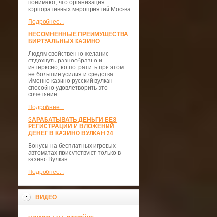
понимают, что организация
корпоративных мероприятий Москва
Подробнее...
НЕСОМНЕННЫЕ ПРЕИМУЩЕСТВА
ВИРТУАЛЬНЫХ КАЗИНО
Людям свойственно желание
отдохнуть разнообразно и
интересно, но потратить при этом
не большие усилия и средства.
Именно казино русский вулкан
способно удовлетворить это
сочетание.
Подробнее...
ЗАРАБАТЫВАТЬ ДЕНЬГИ БЕЗ
РЕГИСТРАЦИИ И ВЛОЖЕНИЙ
ДЕНЕГ В КАЗИНО ВУЛКАН 24
Бонусы на бесплатных игровых
автоматах присутствуют только в
казино Вулкан.
Подробнее...
ВИДЕО