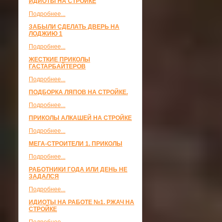
ИДИОТЫ НА СТРОЙКЕ
Подробнее...
ЗАБЫЛИ СДЕЛАТЬ ДВЕРЬ НА
ЛОДЖИЮ 1
Подробнее...
ЖЕСТКИЕ ПРИКОЛЫ
ГАСТАРБАЙТЕРОВ
Подробнее...
ПОДБОРКА ЛЯПОВ НА СТРОЙКЕ.
Подробнее...
ПРИКОЛЫ АЛКАШЕЙ НА СТРОЙКЕ
Подробнее...
МЕГА-СТРОИТЕЛИ 1. ПРИКОЛЫ
Подробнее...
РАБОТНИКИ ГОДА ИЛИ ДЕНЬ НЕ
ЗАДАЛСЯ
Подробнее...
ИДИОТЫ НА РАБОТЕ №1. РЖАЧ НА
СТРОЙКЕ