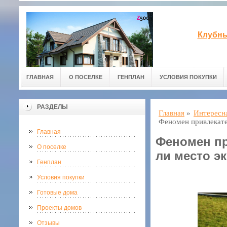
Клубны
ГЛАВНАЯ
О ПОСЕЛКЕ
ГЕНПЛАН
УСЛОВИЯ ПОКУПКИ
РАЗДЕЛЫ
Главная
»
Интересн
Феномен привлекате
Главная
Феномен пр
О поселке
ли место э
Генплан
Условия покупки
Готовые дома
Проекты домов
Отзывы