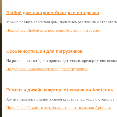
Любой дом построим быстро и интересно
Можно создать красивый дом, пользуясь различными строител
Подробнее: Любой дом построим быстро и интересно
Особенности шин для погрузчиков
На различных складах и производственных предприятиях испол
Подробнее: Особенности шин для погрузчиков
Ремонт и дизайн квартир, от компании Арстелль
Хотите изменить дизайн в своей квартире, в лучшую сторону?
Подробнее: Ремонт и дизайн квартир, от компании Арстелль