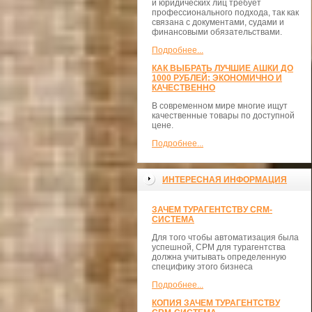
и юридических лиц требует
профессионального подхода, так как
связана с документами, судами и
финансовыми обязательствами.
Подробнее...
КАК ВЫБРАТЬ ЛУЧШИЕ АШКИ ДО
1000 РУБЛЕЙ: ЭКОНОМИЧНО И
КАЧЕСТВЕННО
В современном мире многие ищут
качественные товары по доступной
цене.
Подробнее...
ИНТЕРЕСНАЯ ИНФОРМАЦИЯ
ЗАЧЕМ ТУРАГЕНТСТВУ CRM-
СИСТЕМА
Для того чтобы автоматизация была
успешной, СРМ для турагентства
должна учитывать определенную
специфику этого бизнеса
Подробнее...
КОПИЯ ЗАЧЕМ ТУРАГЕНТСТВУ