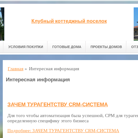
Клубный коттеджный поселок
УСЛОВИЯ ПОКУПКИ
ГОТОВЫЕ ДОМА
ПРОЕКТЫ ДОМОВ
ОТ
Главная
»
Интересная информация
Интересная информация
ЗАЧЕМ ТУРАГЕНТСТВУ CRM-СИСТЕМА
Для того чтобы автоматизация была успешной, СРМ для тураге
определенную специфику этого бизнеса
Подробнее: ЗАЧЕМ ТУРАГЕНТСТВУ CRM-СИСТЕМА