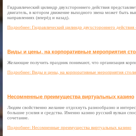
Гидравлический цилиндр двухстороннего действия представляе
двигатель, в котором движение выходного звена может быть в
направлениях (вперёд и назад).
Подробнее: Гидравлический цилиндр двухстороннего действия 
Виды и цены, на корпоративные мероприятия ст
Желающие получить праздник понимают, что организация кор
Подробнее: Виды и цены, на корпоративные мероприятия стол
Несомненные преимущества виртуальных казино
Людям свойственно желание отдохнуть разнообразно и интересн
большие усилия и средства. Именно казино русский вулкан спо
сочетание.
Подробнее: Несомненные преимущества виртуальных казино