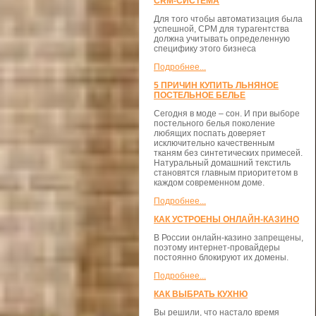
CRM-СИСТЕМА
Для того чтобы автоматизация была
успешной, СРМ для турагентства
должна учитывать определенную
специфику этого бизнеса
Подробнее...
5 ПРИЧИН КУПИТЬ ЛЬНЯНОЕ
ПОСТЕЛЬНОЕ БЕЛЬЕ
Сегодня в моде – сон. И при выборе
постельного белья поколение
любящих поспать доверяет
исключительно качественным
тканям без синтетических примесей.
Натуральный домашний текстиль
становятся главным приоритетом в
каждом современном доме.
Подробнее...
КАК УСТРОЕНЫ ОНЛАЙН-КАЗИНО
В России онлайн-казино запрещены,
поэтому интернет-провайдеры
постоянно блокируют их домены.
Подробнее...
КАК ВЫБРАТЬ КУХНЮ
Вы решили, что настало время