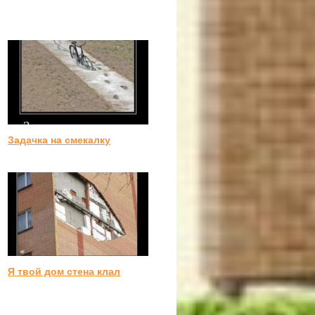
Задачка на смекалку
Я твой дом стена клал