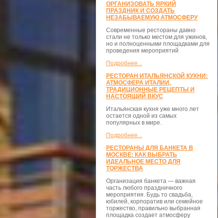
ОРГАНИЗОВАТЬ ЯРКИЙ
ПРАЗДНИК И СОЗДАТЬ
НЕЗАБЫВАЕМУЮ АТМОСФЕРУ
Современные рестораны давно
стали не только местом для ужинов,
но и полноценными площадками для
проведения мероприятий
Подробнее...
РЕСТОРАН ИТАЛЬЯНСКОЙ КУХНИ:
АТМОСФЕРА ИТАЛИИ,
ТРАДИЦИОННЫЕ РЕЦЕПТЫ И
НАСТОЯЩИЙ ВКУС
Итальянская кухня уже много лет
остается одной из самых
популярных в мире.
Подробнее...
РЕСТОРАНЫ ДЛЯ БАНКЕТА В
МОСКВЕ: КАК ВЫБРАТЬ
ИДЕАЛЬНОЕ МЕСТО ДЛЯ
ТОРЖЕСТВА
Организация банкета — важная
часть любого праздничного
мероприятия. Будь то свадьба,
юбилей, корпоратив или семейное
торжество, правильно выбранная
площадка создает атмосферу