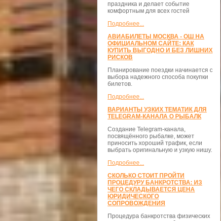
праздника и делает событие
комфортным для всех гостей
Подробнее...
АВИАБИЛЕТЫ МОСКВА - ОШ НА
ОФИЦИАЛЬНОМ САЙТЕ: КАК
КУПИТЬ ВЫГОДНО И БЕЗ ЛИШНИХ
РИСКОВ
Планирование поездки начинается с
выбора надежного способа покупки
билетов.
Подробнее...
ВАРИАНТЫ УЗКИХ ТЕМАТИК ДЛЯ
TELEGRAM-КАНАЛА О РЫБАЛК
Создание Telegram-канала,
посвящённого рыбалке, может
приносить хороший трафик, если
выбрать оригинальную и узкую нишу.
Подробнее...
СКОЛЬКО СТОИТ ПРОЙТИ
ПРОЦЕДУРУ БАНКРОТСТВА: ИЗ
ЧЕГО СКЛАДЫВАЕТСЯ ЦЕНА
ЮРИДИЧЕСКОГО
СОПРОВОЖДЕНИЯ
Процедура банкротства физических