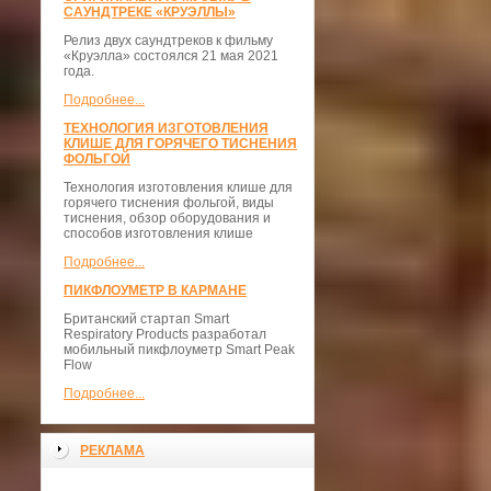
САУНДТРЕКЕ «КРУЭЛЛЫ»
Релиз двух саундтреков к фильму
«Круэлла» состоялся 21 мая 2021
года.
Подробнее...
ТЕХНОЛОГИЯ ИЗГОТОВЛЕНИЯ
КЛИШЕ ДЛЯ ГОРЯЧЕГО ТИСНЕНИЯ
ФОЛЬГОЙ
Технология изготовления клише для
горячего тиснения фольгой, виды
тиснения, обзор оборудования и
способов изготовления клише
Подробнее...
ПИКФЛОУМЕТР В КАРМАНЕ
Британский стартап Smart
Respiratory Products разработал
мобильный пикфлоуметр Smart Peak
Flow
Подробнее...
РЕКЛАМА