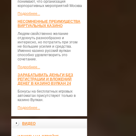
понимают, что организация
корпоративных мероприятий Москва
Подробнее...
НЕСОМНЕННЫЕ ПРЕИМУЩЕСТВА
ВИРТУАЛЬНЫХ КАЗИНО
Людям свойственно желание
отдохнуть разнообразно и
интересно, но потратить при этом
не большие усилия и средства.
Именно казино русский вулкан
способно удовлетворить это
сочетание.
Подробнее...
ЗАРАБАТЫВАТЬ ДЕНЬГИ БЕЗ
РЕГИСТРАЦИИ И ВЛОЖЕНИЙ
ДЕНЕГ В КАЗИНО ВУЛКАН 24
Бонусы на бесплатных игровых
автоматах присутствуют только в
казино Вулкан.
Подробнее...
ВИДЕО