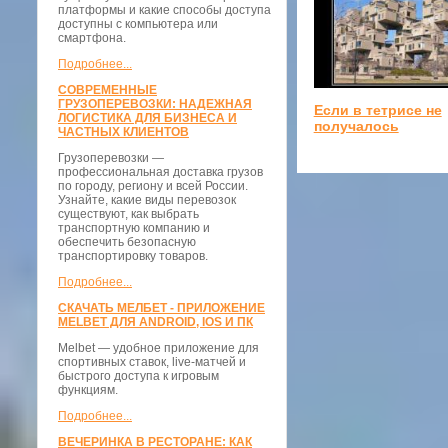
платформы и какие способы доступа
доступны с компьютера или
смартфона.
Подробнее...
СОВРЕМЕННЫЕ
ГРУЗОПЕРЕВОЗКИ: НАДЕЖНАЯ
Если в тетрисе не
ЛОГИСТИКА ДЛЯ БИЗНЕСА И
получалось
ЧАСТНЫХ КЛИЕНТОВ
Грузоперевозки —
профессиональная доставка грузов
по городу, региону и всей России.
Узнайте, какие виды перевозок
существуют, как выбрать
транспортную компанию и
обеспечить безопасную
транспортировку товаров.
Подробнее...
СКАЧАТЬ МЕЛБЕТ - ПРИЛОЖЕНИЕ
MELBET ДЛЯ ANDROID, IOS И ПК
Melbet — удобное приложение для
спортивных ставок, live-матчей и
быстрого доступа к игровым
функциям.
Подробнее...
ВЕЧЕРИНКА В РЕСТОРАНЕ: КАК