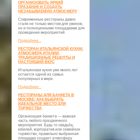
ОРГАНИЗОВАТЬ ЯРКИЙ
ПРАЗДНИК И СОЗДАТЬ
НЕЗАБЫВАЕМУЮ АТМОСФЕРУ
Современные рестораны давно
стали не только местом для ужинов,
но и полноценными площадками для
проведения мероприятий
Подробнее...
РЕСТОРАН ИТАЛЬЯНСКОЙ КУХНИ:
АТМОСФЕРА ИТАЛИИ,
ТРАДИЦИОННЫЕ РЕЦЕПТЫ И
НАСТОЯЩИЙ ВКУС
Итальянская кухня уже много лет
остается одной из самых
популярных в мире.
Подробнее...
РЕСТОРАНЫ ДЛЯ БАНКЕТА В
МОСКВЕ: КАК ВЫБРАТЬ
ИДЕАЛЬНОЕ МЕСТО ДЛЯ
ТОРЖЕСТВА
Организация банкета — важная
часть любого праздничного
мероприятия. Будь то свадьба,
юбилей, корпоратив или семейное
торжество, правильно выбранная
площадка создает атмосферу