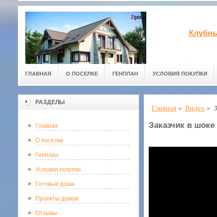
Клубны
ГЛАВНАЯ
О ПОСЕЛКЕ
ГЕНПЛАН
УСЛОВИЯ ПОКУПКИ
РАЗДЕЛЫ
Главная
»
Видео
»
Заказчик в шоке
Главная
О поселке
Генплан
Условия покупки
Готовые дома
Проекты домов
Отзывы