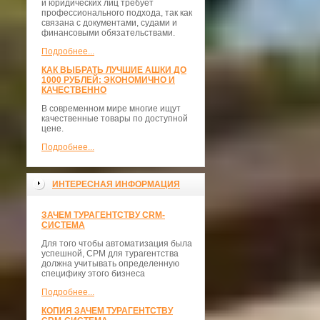
и юридических лиц требует
профессионального подхода, так как
связана с документами, судами и
финансовыми обязательствами.
Подробнее...
КАК ВЫБРАТЬ ЛУЧШИЕ АШКИ ДО
1000 РУБЛЕЙ: ЭКОНОМИЧНО И
КАЧЕСТВЕННО
В современном мире многие ищут
качественные товары по доступной
цене.
Подробнее...
ИНТЕРЕСНАЯ ИНФОРМАЦИЯ
ЗАЧЕМ ТУРАГЕНТСТВУ CRM-
СИСТЕМА
Для того чтобы автоматизация была
успешной, СРМ для турагентства
должна учитывать определенную
специфику этого бизнеса
Подробнее...
КОПИЯ ЗАЧЕМ ТУРАГЕНТСТВУ