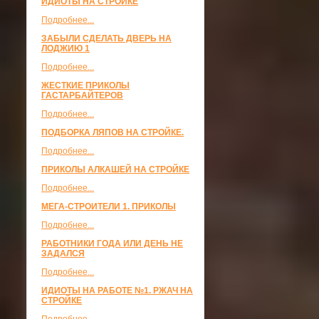
ИДИОТЫ НА СТРОЙКЕ
Подробнее...
ЗАБЫЛИ СДЕЛАТЬ ДВЕРЬ НА
ЛОДЖИЮ 1
Подробнее...
ЖЕСТКИЕ ПРИКОЛЫ
ГАСТАРБАЙТЕРОВ
Подробнее...
ПОДБОРКА ЛЯПОВ НА СТРОЙКЕ.
Подробнее...
ПРИКОЛЫ АЛКАШЕЙ НА СТРОЙКЕ
Подробнее...
МЕГА-СТРОИТЕЛИ 1. ПРИКОЛЫ
Подробнее...
РАБОТНИКИ ГОДА ИЛИ ДЕНЬ НЕ
ЗАДАЛСЯ
Подробнее...
ИДИОТЫ НА РАБОТЕ №1. РЖАЧ НА
СТРОЙКЕ