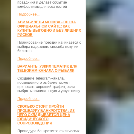
праздника и делает событие
комфортным для всех гостей
Подробнее...
АВИАБИЛЕТЫ МОСКВА - ОШ НА
ОФИЦИАЛЬНОМ САЙТЕ: КАК
КУПИТЬ ВЫГОДНО И БЕЗ ЛИШНИХ
РИСКОВ
Планирование поездки начинается с
выбора надежного способа покупки
билетов.
Подробнее...
ВАРИАНТЫ УЗКИХ ТЕМАТИК ДЛЯ
TELEGRAM-КАНАЛА О РЫБАЛК
Создание Telegram-канала,
посвящённого рыбалке, может
приносить хороший трафик, если
выбрать оригинальную и узкую нишу.
Подробнее...
СКОЛЬКО СТОИТ ПРОЙТИ
ПРОЦЕДУРУ БАНКРОТСТВА: ИЗ
ЧЕГО СКЛАДЫВАЕТСЯ ЦЕНА
ЮРИДИЧЕСКОГО
СОПРОВОЖДЕНИЯ
Процедура банкротства физических