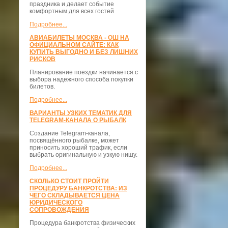
праздника и делает событие
комфортным для всех гостей
Подробнее...
АВИАБИЛЕТЫ МОСКВА - ОШ НА
ОФИЦИАЛЬНОМ САЙТЕ: КАК
КУПИТЬ ВЫГОДНО И БЕЗ ЛИШНИХ
РИСКОВ
Планирование поездки начинается с
выбора надежного способа покупки
билетов.
Подробнее...
ВАРИАНТЫ УЗКИХ ТЕМАТИК ДЛЯ
TELEGRAM-КАНАЛА О РЫБАЛК
Создание Telegram-канала,
посвящённого рыбалке, может
приносить хороший трафик, если
выбрать оригинальную и узкую нишу.
Подробнее...
СКОЛЬКО СТОИТ ПРОЙТИ
ПРОЦЕДУРУ БАНКРОТСТВА: ИЗ
ЧЕГО СКЛАДЫВАЕТСЯ ЦЕНА
ЮРИДИЧЕСКОГО
СОПРОВОЖДЕНИЯ
Процедура банкротства физических