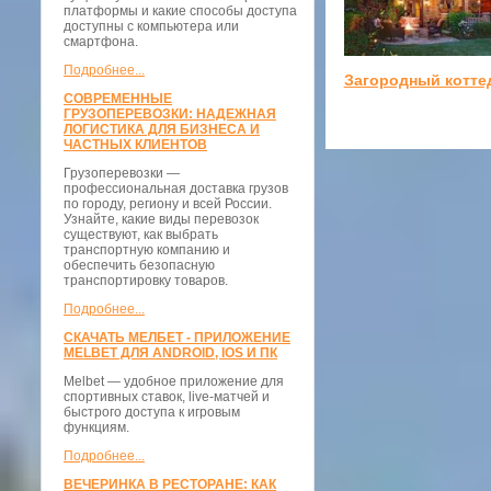
платформы и какие способы доступа
доступны с компьютера или
смартфона.
Подробнее...
Загородный котте
СОВРЕМЕННЫЕ
ГРУЗОПЕРЕВОЗКИ: НАДЕЖНАЯ
ЛОГИСТИКА ДЛЯ БИЗНЕСА И
ЧАСТНЫХ КЛИЕНТОВ
Грузоперевозки —
профессиональная доставка грузов
по городу, региону и всей России.
Узнайте, какие виды перевозок
существуют, как выбрать
транспортную компанию и
обеспечить безопасную
транспортировку товаров.
Подробнее...
СКАЧАТЬ МЕЛБЕТ - ПРИЛОЖЕНИЕ
MELBET ДЛЯ ANDROID, IOS И ПК
Melbet — удобное приложение для
спортивных ставок, live-матчей и
быстрого доступа к игровым
функциям.
Подробнее...
ВЕЧЕРИНКА В РЕСТОРАНЕ: КАК