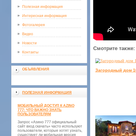
Полезная информация
Интересная информация
Фотогалерея
Видео
Новости
Смотрите также:
Контакты
ОБЪЯВЛЕНИЯ
Загородный дом 1
ПОЛЕЗНАЯ ИНФОРМАЦИЯ
МОБИЛЬНЫЙ ДОСТУП К AZINO
777: ЧТО ВАЖНО ЗНАТЬ
ПОЛЬЗОВАТЕЛЯМ
Запрос «Азино 777 официальный
сайт вход скачать» часто используют
пользователи, которые хотят узнать,
существует ли мобильная версия