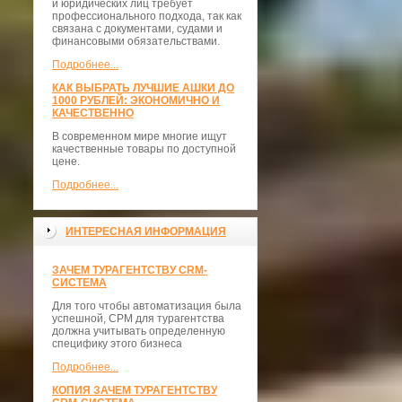
и юридических лиц требует
профессионального подхода, так как
связана с документами, судами и
финансовыми обязательствами.
Подробнее...
КАК ВЫБРАТЬ ЛУЧШИЕ АШКИ ДО
1000 РУБЛЕЙ: ЭКОНОМИЧНО И
КАЧЕСТВЕННО
В современном мире многие ищут
качественные товары по доступной
цене.
Подробнее...
ИНТЕРЕСНАЯ ИНФОРМАЦИЯ
ЗАЧЕМ ТУРАГЕНТСТВУ CRM-
СИСТЕМА
Для того чтобы автоматизация была
успешной, СРМ для турагентства
должна учитывать определенную
специфику этого бизнеса
Подробнее...
КОПИЯ ЗАЧЕМ ТУРАГЕНТСТВУ