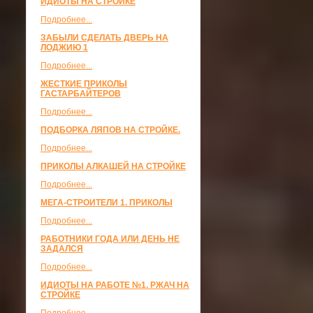
ИДИОТЫ НА СТРОЙКЕ
Подробнее...
ЗАБЫЛИ СДЕЛАТЬ ДВЕРЬ НА
ЛОДЖИЮ 1
Подробнее...
ЖЕСТКИЕ ПРИКОЛЫ
ГАСТАРБАЙТЕРОВ
Подробнее...
ПОДБОРКА ЛЯПОВ НА СТРОЙКЕ.
Подробнее...
ПРИКОЛЫ АЛКАШЕЙ НА СТРОЙКЕ
Подробнее...
МЕГА-СТРОИТЕЛИ 1. ПРИКОЛЫ
Подробнее...
РАБОТНИКИ ГОДА ИЛИ ДЕНЬ НЕ
ЗАДАЛСЯ
Подробнее...
ИДИОТЫ НА РАБОТЕ №1. РЖАЧ НА
СТРОЙКЕ