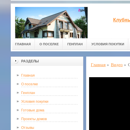
Клубны
ГЛАВНАЯ
О ПОСЕЛКЕ
ГЕНПЛАН
УСЛОВИЯ ПОКУПКИ
РАЗДЕЛЫ
Главная
»
Видео
»
Главная
О поселке
Генплан
Условия покупки
Готовые дома
Проекты домов
Отзывы