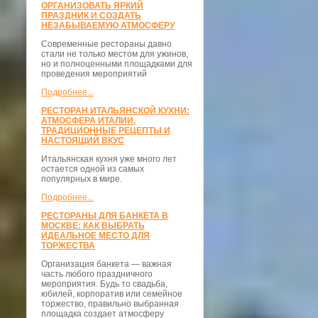
ОРГАНИЗОВАТЬ ЯРКИЙ
ПРАЗДНИК И СОЗДАТЬ
НЕЗАБЫВАЕМУЮ АТМОСФЕРУ
Современные рестораны давно
стали не только местом для ужинов,
но и полноценными площадками для
проведения мероприятий
Подробнее...
РЕСТОРАН ИТАЛЬЯНСКОЙ КУХНИ:
АТМОСФЕРА ИТАЛИИ,
ТРАДИЦИОННЫЕ РЕЦЕПТЫ И
НАСТОЯЩИЙ ВКУС
Итальянская кухня уже много лет
остается одной из самых
популярных в мире.
Подробнее...
РЕСТОРАНЫ ДЛЯ БАНКЕТА В
МОСКВЕ: КАК ВЫБРАТЬ
ИДЕАЛЬНОЕ МЕСТО ДЛЯ
ТОРЖЕСТВА
Организация банкета — важная
часть любого праздничного
мероприятия. Будь то свадьба,
юбилей, корпоратив или семейное
торжество, правильно выбранная
площадка создает атмосферу