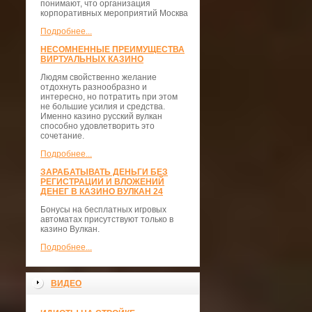
понимают, что организация
корпоративных мероприятий Москва
Подробнее...
НЕСОМНЕННЫЕ ПРЕИМУЩЕСТВА
ВИРТУАЛЬНЫХ КАЗИНО
Людям свойственно желание
отдохнуть разнообразно и
интересно, но потратить при этом
не большие усилия и средства.
Именно казино русский вулкан
способно удовлетворить это
сочетание.
Подробнее...
ЗАРАБАТЫВАТЬ ДЕНЬГИ БЕЗ
РЕГИСТРАЦИИ И ВЛОЖЕНИЙ
ДЕНЕГ В КАЗИНО ВУЛКАН 24
Бонусы на бесплатных игровых
автоматах присутствуют только в
казино Вулкан.
Подробнее...
ВИДЕО