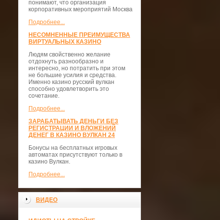
понимают, что организация
корпоративных мероприятий Москва
Подробнее...
НЕСОМНЕННЫЕ ПРЕИМУЩЕСТВА
ВИРТУАЛЬНЫХ КАЗИНО
Людям свойственно желание
отдохнуть разнообразно и
интересно, но потратить при этом
не большие усилия и средства.
Именно казино русский вулкан
способно удовлетворить это
сочетание.
Подробнее...
ЗАРАБАТЫВАТЬ ДЕНЬГИ БЕЗ
РЕГИСТРАЦИИ И ВЛОЖЕНИЙ
ДЕНЕГ В КАЗИНО ВУЛКАН 24
Бонусы на бесплатных игровых
автоматах присутствуют только в
казино Вулкан.
Подробнее...
ВИДЕО