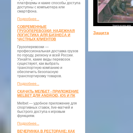
платформы и какие способы доступа
доступны с компьютера или
смартфона.
Подробнее...
СОВРЕМЕННЫЕ
ГРУЗОПЕРЕВОЗКИ: НАДЕЖНАЯ
Защита
ЛОГИСТИКА ДЛЯ БИЗНЕСА И
ЧАСТНЫХ КЛИЕНТОВ
Грузоперевозки —
профессиональная доставка грузов
по городу, региону и всей России.
Узнайте, какие виды перевозок
существуют, как выбрать
транспортную компанию и
обеспечить безопасную
транспортировку товаров.
Подробнее...
СКАЧАТЬ МЕЛБЕТ - ПРИЛОЖЕНИЕ
MELBET ДЛЯ ANDROID, IOS И ПК
Melbet — удобное приложение для
спортивных ставок, live-матчей и
быстрого доступа к игровым
функциям.
Подробнее...
ВЕЧЕРИНКА В РЕСТОРАНЕ: КАК