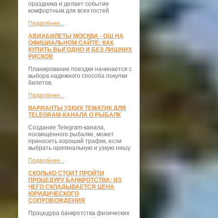
праздника и делает событие
комфортным для всех гостей
Подробнее...
АВИАБИЛЕТЫ МОСКВА - ОШ НА
ОФИЦИАЛЬНОМ САЙТЕ: КАК
КУПИТЬ ВЫГОДНО И БЕЗ ЛИШНИХ
РИСКОВ
Планирование поездки начинается с
выбора надежного способа покупки
билетов.
Подробнее...
ВАРИАНТЫ УЗКИХ ТЕМАТИК ДЛЯ
TELEGRAM-КАНАЛА О РЫБАЛК
Создание Telegram-канала,
посвящённого рыбалке, может
приносить хороший трафик, если
выбрать оригинальную и узкую нишу.
Подробнее...
СКОЛЬКО СТОИТ ПРОЙТИ
ПРОЦЕДУРУ БАНКРОТСТВА: ИЗ
ЧЕГО СКЛАДЫВАЕТСЯ ЦЕНА
ЮРИДИЧЕСКОГО
СОПРОВОЖДЕНИЯ
Процедура банкротства физических