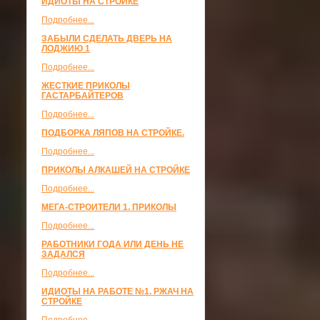
ИДИОТЫ НА СТРОЙКЕ
Подробнее...
ЗАБЫЛИ СДЕЛАТЬ ДВЕРЬ НА
ЛОДЖИЮ 1
Подробнее...
ЖЕСТКИЕ ПРИКОЛЫ
ГАСТАРБАЙТЕРОВ
Подробнее...
ПОДБОРКА ЛЯПОВ НА СТРОЙКЕ.
Подробнее...
ПРИКОЛЫ АЛКАШЕЙ НА СТРОЙКЕ
Подробнее...
МЕГА-СТРОИТЕЛИ 1. ПРИКОЛЫ
Подробнее...
РАБОТНИКИ ГОДА ИЛИ ДЕНЬ НЕ
ЗАДАЛСЯ
Подробнее...
ИДИОТЫ НА РАБОТЕ №1. РЖАЧ НА
СТРОЙКЕ