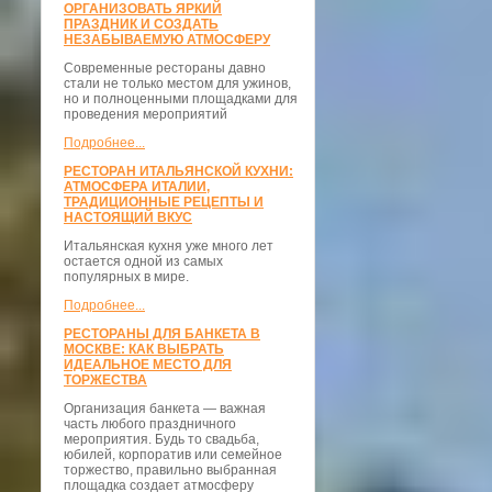
ОРГАНИЗОВАТЬ ЯРКИЙ
ПРАЗДНИК И СОЗДАТЬ
НЕЗАБЫВАЕМУЮ АТМОСФЕРУ
Современные рестораны давно
стали не только местом для ужинов,
но и полноценными площадками для
проведения мероприятий
Подробнее...
РЕСТОРАН ИТАЛЬЯНСКОЙ КУХНИ:
АТМОСФЕРА ИТАЛИИ,
ТРАДИЦИОННЫЕ РЕЦЕПТЫ И
НАСТОЯЩИЙ ВКУС
Итальянская кухня уже много лет
остается одной из самых
популярных в мире.
Подробнее...
РЕСТОРАНЫ ДЛЯ БАНКЕТА В
МОСКВЕ: КАК ВЫБРАТЬ
ИДЕАЛЬНОЕ МЕСТО ДЛЯ
ТОРЖЕСТВА
Организация банкета — важная
часть любого праздничного
мероприятия. Будь то свадьба,
юбилей, корпоратив или семейное
торжество, правильно выбранная
площадка создает атмосферу