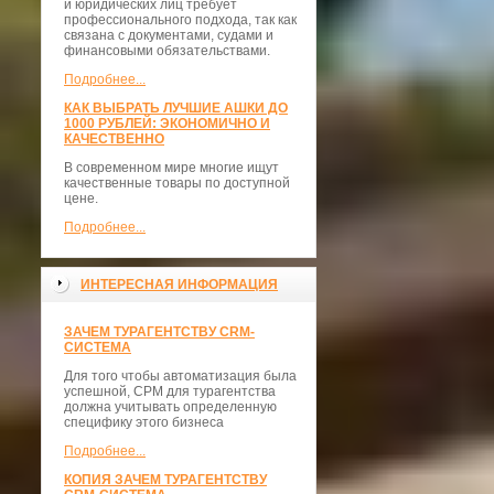
и юридических лиц требует
профессионального подхода, так как
связана с документами, судами и
финансовыми обязательствами.
Подробнее...
КАК ВЫБРАТЬ ЛУЧШИЕ АШКИ ДО
1000 РУБЛЕЙ: ЭКОНОМИЧНО И
КАЧЕСТВЕННО
В современном мире многие ищут
качественные товары по доступной
цене.
Подробнее...
ИНТЕРЕСНАЯ ИНФОРМАЦИЯ
ЗАЧЕМ ТУРАГЕНТСТВУ CRM-
СИСТЕМА
Для того чтобы автоматизация была
успешной, СРМ для турагентства
должна учитывать определенную
специфику этого бизнеса
Подробнее...
КОПИЯ ЗАЧЕМ ТУРАГЕНТСТВУ