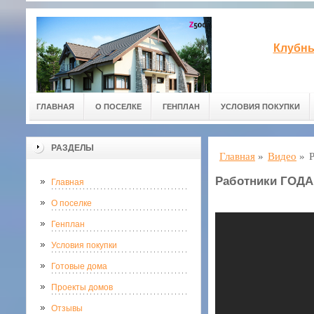
Клубны
ГЛАВНАЯ
О ПОСЕЛКЕ
ГЕНПЛАН
УСЛОВИЯ ПОКУПКИ
РАЗДЕЛЫ
Главная
»
Видео
»
Работники ГОДА
Главная
О поселке
Генплан
Условия покупки
Готовые дома
Проекты домов
Отзывы