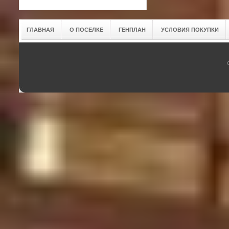
ГЛАВНАЯ
О ПОСЕЛКЕ
ГЕНПЛАН
УСЛОВИЯ ПОКУПКИ