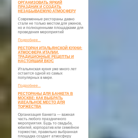
ОРГАНИЗОВАТЬ ЯРКИЙ
ПРАЗДНИК И СОЗДАТЬ
НЕЗАБЫВАЕМУЮ АТМОСФЕРУ
Современные рестораны давно
стали не только местом для ужинов,
но и полноценными площадками для
проведения мероприятий
Подробнее...
РЕСТОРАН ИТАЛЬЯНСКОЙ КУХНИ:
АТМОСФЕРА ИТАЛИИ,
ТРАДИЦИОННЫЕ РЕЦЕПТЫ И
НАСТОЯЩИЙ ВКУС
Итальянская кухня уже много лет
остается одной из самых
популярных в мире.
Подробнее...
РЕСТОРАНЫ ДЛЯ БАНКЕТА В
МОСКВЕ: КАК ВЫБРАТЬ
ИДЕАЛЬНОЕ МЕСТО ДЛЯ
ТОРЖЕСТВА
Организация банкета — важная
часть любого праздничного
мероприятия. Будь то свадьба,
юбилей, корпоратив или семейное
торжество, правильно выбранная
площадка создает атмосферу