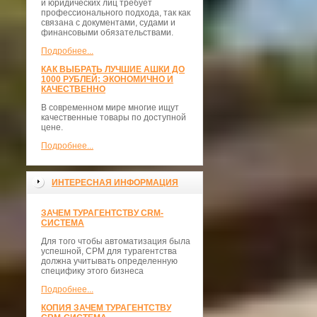
и юридических лиц требует
профессионального подхода, так как
связана с документами, судами и
финансовыми обязательствами.
Подробнее...
КАК ВЫБРАТЬ ЛУЧШИЕ АШКИ ДО
1000 РУБЛЕЙ: ЭКОНОМИЧНО И
КАЧЕСТВЕННО
В современном мире многие ищут
качественные товары по доступной
цене.
Подробнее...
ИНТЕРЕСНАЯ ИНФОРМАЦИЯ
ЗАЧЕМ ТУРАГЕНТСТВУ CRM-
СИСТЕМА
Для того чтобы автоматизация была
успешной, СРМ для турагентства
должна учитывать определенную
специфику этого бизнеса
Подробнее...
КОПИЯ ЗАЧЕМ ТУРАГЕНТСТВУ