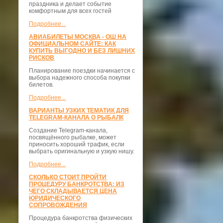
праздника и делает событие
комфортным для всех гостей
Подробнее...
АВИАБИЛЕТЫ МОСКВА - ОШ НА
ОФИЦИАЛЬНОМ САЙТЕ: КАК
КУПИТЬ ВЫГОДНО И БЕЗ ЛИШНИХ
РИСКОВ
Планирование поездки начинается с
выбора надежного способа покупки
билетов.
Подробнее...
ВАРИАНТЫ УЗКИХ ТЕМАТИК ДЛЯ
TELEGRAM-КАНАЛА О РЫБАЛК
Создание Telegram-канала,
посвящённого рыбалке, может
приносить хороший трафик, если
выбрать оригинальную и узкую нишу.
Подробнее...
СКОЛЬКО СТОИТ ПРОЙТИ
ПРОЦЕДУРУ БАНКРОТСТВА: ИЗ
ЧЕГО СКЛАДЫВАЕТСЯ ЦЕНА
ЮРИДИЧЕСКОГО
СОПРОВОЖДЕНИЯ
Процедура банкротства физических