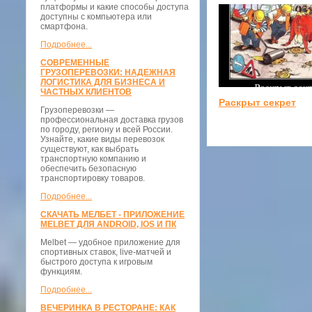
платформы и какие способы доступа
доступны с компьютера или
смартфона.
Подробнее...
СОВРЕМЕННЫЕ
ГРУЗОПЕРЕВОЗКИ: НАДЕЖНАЯ
ЛОГИСТИКА ДЛЯ БИЗНЕСА И
ЧАСТНЫХ КЛИЕНТОВ
Раскрыт секрет
Грузоперевозки —
профессиональная доставка грузов
по городу, региону и всей России.
Узнайте, какие виды перевозок
существуют, как выбрать
транспортную компанию и
обеспечить безопасную
транспортировку товаров.
Подробнее...
СКАЧАТЬ МЕЛБЕТ - ПРИЛОЖЕНИЕ
MELBET ДЛЯ ANDROID, IOS И ПК
Melbet — удобное приложение для
спортивных ставок, live-матчей и
быстрого доступа к игровым
функциям.
Подробнее...
ВЕЧЕРИНКА В РЕСТОРАНЕ: КАК