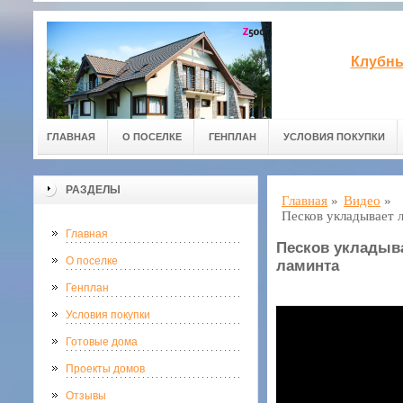
Клубны
ГЛАВНАЯ
О ПОСЕЛКЕ
ГЕНПЛАН
УСЛОВИЯ ПОКУПКИ
РАЗДЕЛЫ
Главная
»
Видео
»
Пеcков укладывает л
Главная
Пеcков укладыва
О поселке
ламинта
Генплан
Условия покупки
Готовые дома
Проекты домов
Отзывы