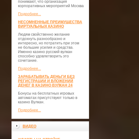
понимают, что организация
корпоративных мероприятий Москва
Подробнее...
НЕСОМНЕННЫЕ ПРЕИМУЩЕСТВА
ВИРТУАЛЬНЫХ КАЗИНО
Людям свойственно желание
отдохнуть разнообразно и
интересно, но потратить при этом
не большие усилия и средства.
Именно казино русский вулкан
способно удовлетворить это
сочетание.
Подробнее...
ЗАРАБАТЫВАТЬ ДЕНЬГИ БЕЗ
РЕГИСТРАЦИИ И ВЛОЖЕНИЙ
ДЕНЕГ В КАЗИНО ВУЛКАН 24
Бонусы на бесплатных игровых
автоматах присутствуют только в
казино Вулкан.
Подробнее...
ВИДЕО