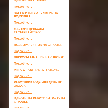
ИДИОТЫ НА СТРОЙКЕ
Подробнее...
ЗАБЫЛИ СДЕЛАТЬ ДВЕРЬ НА
ЛОДЖИЮ 1
Подробнее...
ЖЕСТКИЕ ПРИКОЛЫ
ГАСТАРБАЙТЕРОВ
Подробнее...
ПОДБОРКА ЛЯПОВ НА СТРОЙКЕ.
Подробнее...
ПРИКОЛЫ АЛКАШЕЙ НА СТРОЙКЕ
Подробнее...
МЕГА-СТРОИТЕЛИ 1. ПРИКОЛЫ
Подробнее...
РАБОТНИКИ ГОДА ИЛИ ДЕНЬ НЕ
ЗАДАЛСЯ
Подробнее...
ИДИОТЫ НА РАБОТЕ №1. РЖАЧ НА
СТРОЙКЕ