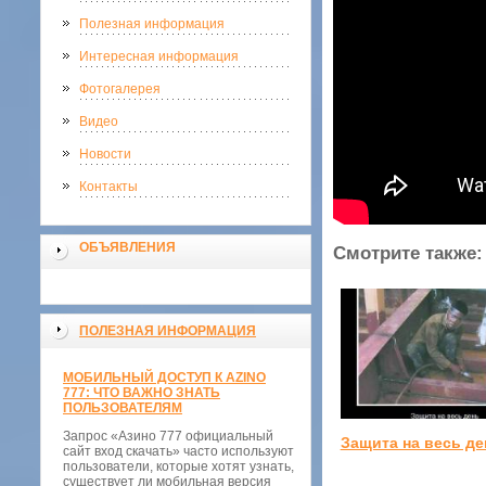
Полезная информация
Интересная информация
Фотогалерея
Видео
Новости
Контакты
ОБЪЯВЛЕНИЯ
Смотрите также:
ПОЛЕЗНАЯ ИНФОРМАЦИЯ
МОБИЛЬНЫЙ ДОСТУП К AZINO
777: ЧТО ВАЖНО ЗНАТЬ
ПОЛЬЗОВАТЕЛЯМ
Запрос «Азино 777 официальный
Защита на весь де
сайт вход скачать» часто используют
пользователи, которые хотят узнать,
существует ли мобильная версия