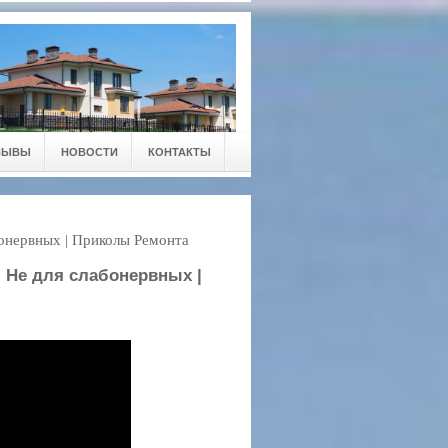
ЗЫВЫ
НОВОСТИ
КОНТАКТЫ
бонервных | Приколы Ремонта
| Не для слабонервных |