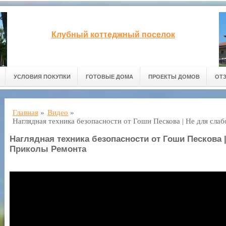
Клубный коттеджный поселок
УСЛОВИЯ ПОКУПКИ
ГОТОВЫЕ ДОМА
ПРОЕКТЫ ДОМОВ
ОТ
Главная
»
Видео
»
Наглядная техника безопасности от Гоши Пескова | Не для сла
Наглядная техника безопасности от Гоши Пескова 
Приколы Ремонта