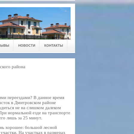
ЗЫВЫ
НОВОСТИ
КОНТАКТЫ
ского района
гими переездами? В данное время
часток в Дмитровском районе
одиться не на слишком далеком
При нормальной езде на транспорте
его лишь за 25 минут.
ень хорошее: большой лесной
 участки. На участках в размерах