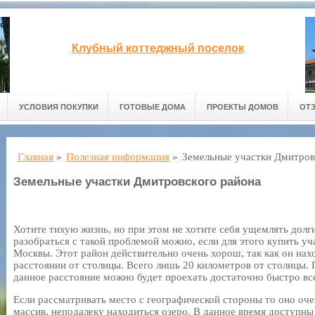
Клубный коттеджный поселок
УСЛОВИЯ ПОКУПКИ
ГОТОВЫЕ ДОМА
ПРОЕКТЫ ДОМОВ
ОТ
Главная
»
Полезная информация
»
Земельные участки Дмитров
Земельные участки Дмитровского района
Хотите тихую жизнь, но при этом не хотите себя ущемлять дол
разобраться с такой проблемой можно, если для этого купить у
Москвы. Этот район действительно очень хорош, так как он нах
расстоянии от столицы. Всего лишь 20 километров от столицы. 
данное расстояние можно будет проехать достаточно быстро вс
Если рассматривать место с географической стороны то оно оч
массив, неподалеку находиться озеро. В данное время доступны