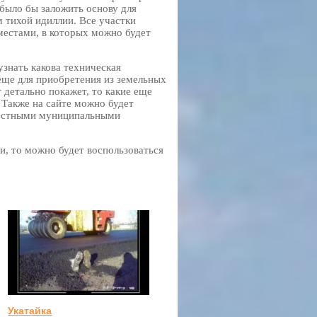
 было бы заложить основу для
 тихой идиллии. Все участки
естами, в которых можно будет
узнать какова техническая
еще для приобретения из земельных
т детально покажет, то какие еще
 Также на сайте можно будет
местными муниципальными
и, то можно будет воспользоваться
Укатайка