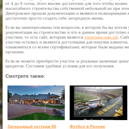
от 4 до 9 соток, этого вполне достаточно для того чтобы можно
масштабного строительства собственной небольшой но при этом
Дмитровское прошли документацию и являются полноценными м
достаточно просто создать себе загородную жизнь.
Если вы заинтересованы тем вопросом, в котором бы вы хотели 
документация на строительство и что в данное время доступно 
участков, то есть сайт, которым является
озерецкое-ижс.рф
. Сай
участки остались и являются доступными для покупки клиентов.
ознакомиться со всеми сертификатами, которые были выданы 
органами.
Если не можете приобрести участок за реальные наличные деньг
кредитом. Составим удобные условия для его получения.
Смотрите также:
Загородный коттедж 65
Футбол в России