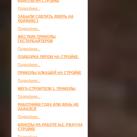
ИДИОТЫ НА СТРОЙКЕ
Подробнее...
ЗАБЫЛИ СДЕЛАТЬ ДВЕРЬ НА
ЛОДЖИЮ 1
Подробнее...
ЖЕСТКИЕ ПРИКОЛЫ
ГАСТАРБАЙТЕРОВ
Подробнее...
ПОДБОРКА ЛЯПОВ НА СТРОЙКЕ.
Подробнее...
ПРИКОЛЫ АЛКАШЕЙ НА СТРОЙКЕ
Подробнее...
МЕГА-СТРОИТЕЛИ 1. ПРИКОЛЫ
Подробнее...
РАБОТНИКИ ГОДА ИЛИ ДЕНЬ НЕ
ЗАДАЛСЯ
Подробнее...
ИДИОТЫ НА РАБОТЕ №1. РЖАЧ НА
СТРОЙКЕ