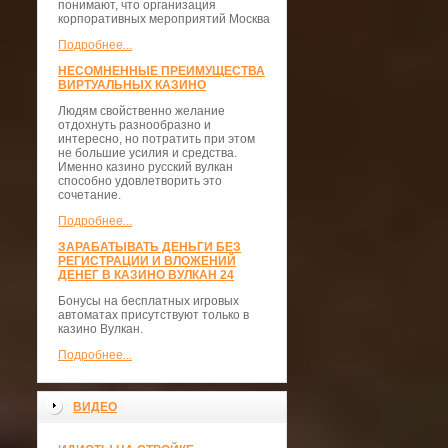
понимают, что организация
корпоративных мероприятий Москва
Подробнее...
НЕСОМНЕННЫЕ ПРЕИМУЩЕСТВА
ВИРТУАЛЬНЫХ КАЗИНО
Людям свойственно желание
отдохнуть разнообразно и
интересно, но потратить при этом
не большие усилия и средства.
Именно казино русский вулкан
способно удовлетворить это
сочетание.
Подробнее...
ЗАРАБАТЫВАТЬ ДЕНЬГИ БЕЗ
РЕГИСТРАЦИИ И ВЛОЖЕНИЙ
ДЕНЕГ В КАЗИНО ВУЛКАН 24
Бонусы на бесплатных игровых
автоматах присутствуют только в
казино Вулкан.
Подробнее...
ВИДЕО