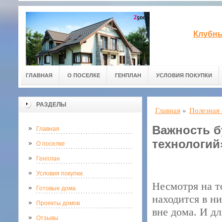
Клубны
ГЛАВНАЯ
О ПОСЕЛКЕ
ГЕНПЛАН
УСЛОВИЯ ПОКУПКИ
РАЗДЕЛЫ
Главная
»
Полезная
Важность б
Главная
технологий
О поселке
Генплан
Условия покупки
Несмотря на т
Готовые дома
находится в н
Проекты домов
вне дома. И д
Отзывы