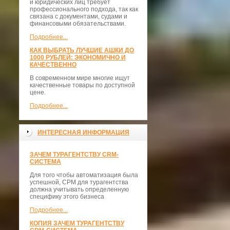
и юридических лиц требует
профессионального подхода, так как
связана с документами, судами и
финансовыми обязательствами.
Подробнее...
КАК ВЫБРАТЬ ЛУЧШИЕ АШКИ ДО
1000 РУБЛЕЙ: ЭКОНОМИЧНО И
КАЧЕСТВЕННО
В современном мире многие ищут
качественные товары по доступной
цене.
Подробнее...
ИНТЕРЕСНАЯ ИНФОРМАЦИЯ
ЗАЧЕМ ТУРАГЕНТСТВУ CRM-
СИСТЕМА
Для того чтобы автоматизация была
успешной, СРМ для турагентства
должна учитывать определенную
специфику этого бизнеса
Подробнее...
КОПИЯ ЗАЧЕМ ТУРАГЕНТСТВУ