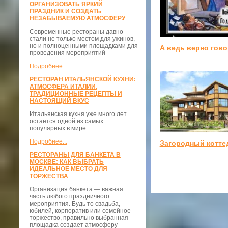
ОРГАНИЗОВАТЬ ЯРКИЙ
ПРАЗДНИК И СОЗДАТЬ
НЕЗАБЫВАЕМУЮ АТМОСФЕРУ
Современные рестораны давно
стали не только местом для ужинов,
но и полноценными площадками для
А ведь верно гово
проведения мероприятий
Подробнее...
РЕСТОРАН ИТАЛЬЯНСКОЙ КУХНИ:
АТМОСФЕРА ИТАЛИИ,
ТРАДИЦИОННЫЕ РЕЦЕПТЫ И
НАСТОЯЩИЙ ВКУС
Итальянская кухня уже много лет
остается одной из самых
популярных в мире.
Подробнее...
Загородный котте
РЕСТОРАНЫ ДЛЯ БАНКЕТА В
МОСКВЕ: КАК ВЫБРАТЬ
ИДЕАЛЬНОЕ МЕСТО ДЛЯ
ТОРЖЕСТВА
Организация банкета — важная
часть любого праздничного
мероприятия. Будь то свадьба,
юбилей, корпоратив или семейное
торжество, правильно выбранная
площадка создает атмосферу