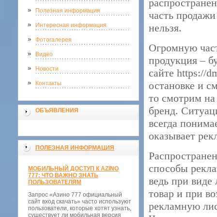
распространен
Полезная информация
часть продажи 
Интересная информация
нельзя.
Фотогалерея
Огромную част
Видео
продукция – б
Новости
сайте https://
остановке и см
Контакты
то смотрим на
бренд. Ситуац
ОБЪЯВЛЕНИЯ
всегда понима
оказывает рек
ПОЛЕЗНАЯ ИНФОРМАЦИЯ
Распространен
способы рекла
МОБИЛЬНЫЙ ДОСТУП К AZINO
777: ЧТО ВАЖНО ЗНАТЬ
ведь при виде
ПОЛЬЗОВАТЕЛЯМ
товар и при в
Запрос «Азино 777 официальный
сайт вход скачать» часто используют
рекламную лис
пользователи, которые хотят узнать,
существует ли мобильная версия