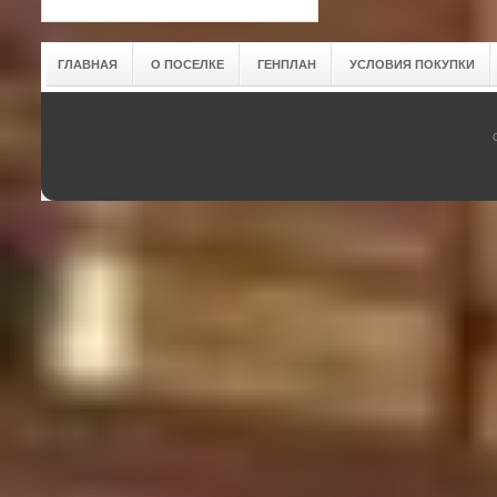
ГЛАВНАЯ
О ПОСЕЛКЕ
ГЕНПЛАН
УСЛОВИЯ ПОКУПКИ