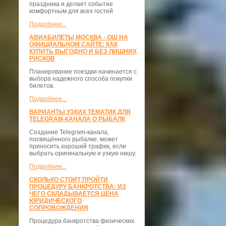
праздника и делает событие
комфортным для всех гостей
Подробнее...
АВИАБИЛЕТЫ МОСКВА - ОШ НА
ОФИЦИАЛЬНОМ САЙТЕ: КАК
КУПИТЬ ВЫГОДНО И БЕЗ ЛИШНИХ
РИСКОВ
Планирование поездки начинается с
выбора надежного способа покупки
билетов.
Подробнее...
ВАРИАНТЫ УЗКИХ ТЕМАТИК ДЛЯ
TELEGRAM-КАНАЛА О РЫБАЛК
Создание Telegram-канала,
посвящённого рыбалке, может
приносить хороший трафик, если
выбрать оригинальную и узкую нишу.
Подробнее...
СКОЛЬКО СТОИТ ПРОЙТИ
ПРОЦЕДУРУ БАНКРОТСТВА: ИЗ
ЧЕГО СКЛАДЫВАЕТСЯ ЦЕНА
ЮРИДИЧЕСКОГО
СОПРОВОЖДЕНИЯ
Процедура банкротства физических