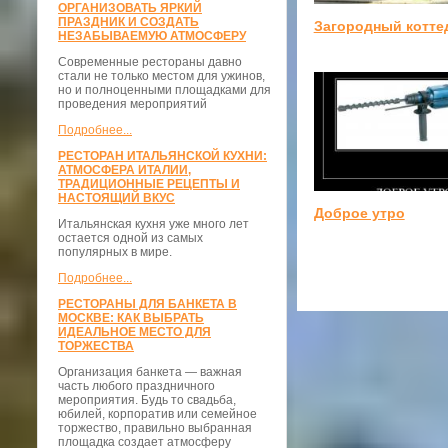
ОРГАНИЗОВАТЬ ЯРКИЙ
ПРАЗДНИК И СОЗДАТЬ
Загородный котте
НЕЗАБЫВАЕМУЮ АТМОСФЕРУ
Современные рестораны давно
стали не только местом для ужинов,
но и полноценными площадками для
проведения мероприятий
Подробнее...
РЕСТОРАН ИТАЛЬЯНСКОЙ КУХНИ:
АТМОСФЕРА ИТАЛИИ,
ТРАДИЦИОННЫЕ РЕЦЕПТЫ И
НАСТОЯЩИЙ ВКУС
Доброе утро
Итальянская кухня уже много лет
остается одной из самых
популярных в мире.
Подробнее...
РЕСТОРАНЫ ДЛЯ БАНКЕТА В
МОСКВЕ: КАК ВЫБРАТЬ
ИДЕАЛЬНОЕ МЕСТО ДЛЯ
ТОРЖЕСТВА
Организация банкета — важная
часть любого праздничного
мероприятия. Будь то свадьба,
юбилей, корпоратив или семейное
торжество, правильно выбранная
площадка создает атмосферу