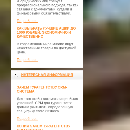
и юридических лиц требует
профессионального подхода, так как
связана с документами, судами и
финансовыми обязательствами.
Подробнее...
КАК ВЫБРАТЬ ЛУЧШИЕ АШКИ ДО
1000 РУБЛЕЙ: ЭКОНОМИЧНО И
КАЧЕСТВЕННО
В современном мире многие ищут
качественные товары по доступной
цене.
Подробнее...
ИНТЕРЕСНАЯ ИНФОРМАЦИЯ
ЗАЧЕМ ТУРАГЕНТСТВУ CRM-
СИСТЕМА
Для того чтобы автоматизация была
успешной, СРМ для турагентства
должна учитывать определенную
специфику этого бизнеса
Подробнее...
КОПИЯ ЗАЧЕМ ТУРАГЕНТСТВУ