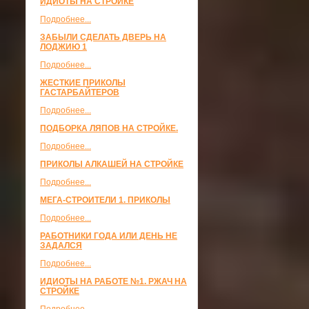
ИДИОТЫ НА СТРОЙКЕ
Подробнее...
ЗАБЫЛИ СДЕЛАТЬ ДВЕРЬ НА
ЛОДЖИЮ 1
Подробнее...
ЖЕСТКИЕ ПРИКОЛЫ
ГАСТАРБАЙТЕРОВ
Подробнее...
ПОДБОРКА ЛЯПОВ НА СТРОЙКЕ.
Подробнее...
ПРИКОЛЫ АЛКАШЕЙ НА СТРОЙКЕ
Подробнее...
МЕГА-СТРОИТЕЛИ 1. ПРИКОЛЫ
Подробнее...
РАБОТНИКИ ГОДА ИЛИ ДЕНЬ НЕ
ЗАДАЛСЯ
Подробнее...
ИДИОТЫ НА РАБОТЕ №1. РЖАЧ НА
СТРОЙКЕ