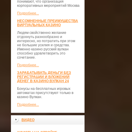
понимают, что организация
корпоративных мероприятий Москва
Подробнее...
НЕСОМНЕННЫЕ ПРЕИМУЩЕСТВА
ВИРТУАЛЬНЫХ КАЗИНО
Людям свойственно желание
отдохнуть разнообразно и
интересно, но потратить при этом
не большие усилия и средства.
Именно казино русский вулкан
способно удовлетворить это
сочетание.
Подробнее...
ЗАРАБАТЫВАТЬ ДЕНЬГИ БЕЗ
РЕГИСТРАЦИИ И ВЛОЖЕНИЙ
ДЕНЕГ В КАЗИНО ВУЛКАН 24
Бонусы на бесплатных игровых
автоматах присутствуют только в
казино Вулкан.
Подробнее...
ВИДЕО