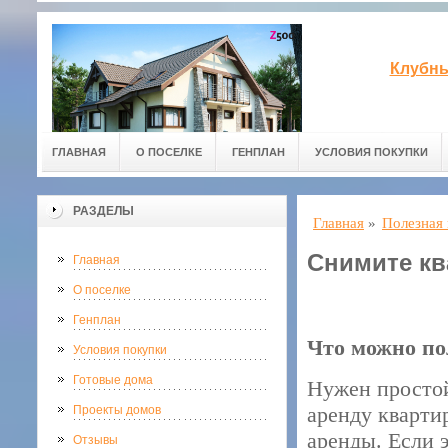
Клубны
ГЛАВНАЯ
О ПОСЕЛКЕ
ГЕНПЛАН
УСЛОВИЯ ПОКУПКИ
РАЗДЕЛЫ
Главная
»
Полезная
Снимите кв
Главная
О поселке
Генплан
Что можно по
Условия покупки
Готовые дома
Нужен простой
аренду кварти
Проекты домов
аренды. Если 
Отзывы