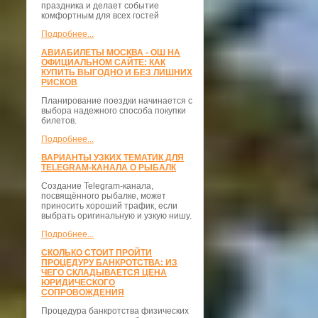
праздника и делает событие
комфортным для всех гостей
Подробнее...
АВИАБИЛЕТЫ МОСКВА - ОШ НА
ОФИЦИАЛЬНОМ САЙТЕ: КАК
КУПИТЬ ВЫГОДНО И БЕЗ ЛИШНИХ
РИСКОВ
Планирование поездки начинается с
выбора надежного способа покупки
билетов.
Подробнее...
ВАРИАНТЫ УЗКИХ ТЕМАТИК ДЛЯ
TELEGRAM-КАНАЛА О РЫБАЛК
Создание Telegram-канала,
посвящённого рыбалке, может
приносить хороший трафик, если
выбрать оригинальную и узкую нишу.
Подробнее...
СКОЛЬКО СТОИТ ПРОЙТИ
ПРОЦЕДУРУ БАНКРОТСТВА: ИЗ
ЧЕГО СКЛАДЫВАЕТСЯ ЦЕНА
ЮРИДИЧЕСКОГО
СОПРОВОЖДЕНИЯ
Процедура банкротства физических